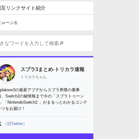
相互リンクサイト紹介
にゅーぷる
スプラ3まとめ-トリカラ速報
トリカラちゃん
Splatoon3の最新アプデからスプラ界隈の裏事
情、Switch2の秘情報まで今の「スプラトゥーン
3」「NintendoSwitch2 」がまるっとわかるコンテ
ンツをお届け！
（旧Twitter）