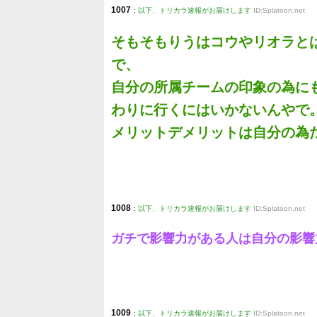
1007
:
以下、トリカラ速報がお届けします
ID:Splatoon.net
そもそもりうはコウやリオラと
で、
自分の所属チームの印象の為に
わりに行くにはいかないんやで
メリットデメリットは自分の為
1008
:
以下、トリカラ速報がお届けします
ID:Splatoon.net
ガチで影響力がある人は自分の影響
1009
:
以下、トリカラ速報がお届けします
ID:Splatoon.net