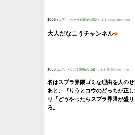
1005
:
以下、トリカラ速報がお届けします
ID:Splatoon.net
大人だなこうチャンネル
1006
:
以下、トリカラ速報がお届けします
ID:Splatoon.net
名はスプラ界隈ゴミな理由を人のせ
あと、『りうとコウのどっちが正し
り『どうやったらスプラ界隈が盛り
ろ。