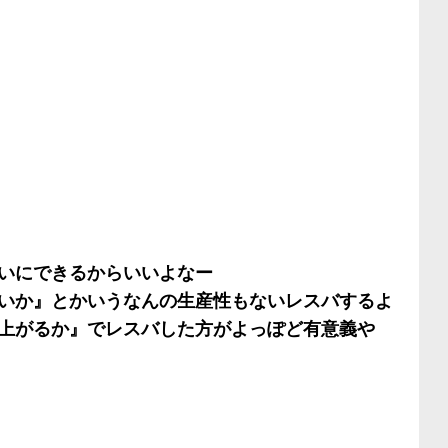
いにできるからいいよなー
いか』とかいうなんの生産性もないレスバするよ
上がるか』でレスバした方がよっぽど有意義や