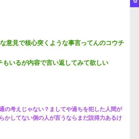
人な意見で核心突くような事言ってんのコウチ
チもいるが内容で言い返してみて欲しい
通の考えじゃない？ましてや過ちを犯した人間が
らかしてない側の人が言うならまだ説得力あるけ