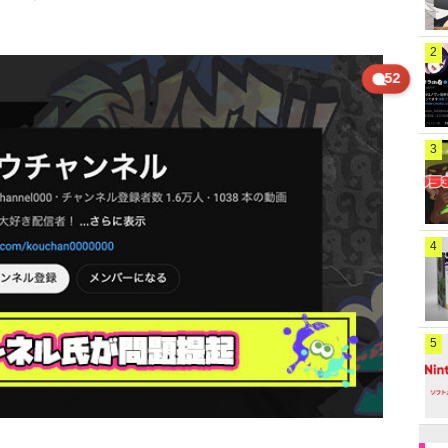
2
52
3
4
5