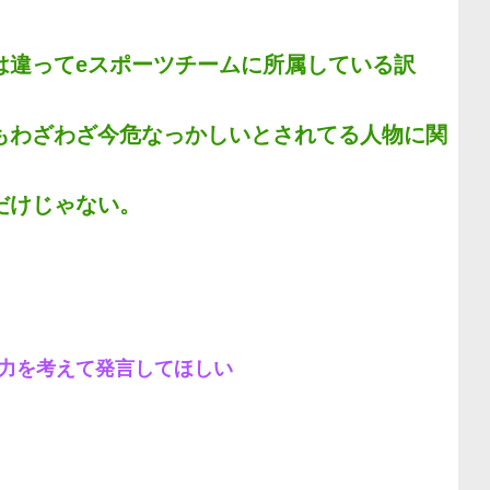
は違ってeスポーツチームに所属している訳
もわざわざ今危なっかしいとされてる人物に関
。
だけじゃない。
力を考えて発言してほしい