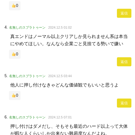
0
返信
名無しのスプラトゥーン
2024.12.5 01:02
真エンドはノーマル以上クリアしか見られません系は本当
にやめてほしい。なんなら企業ごと見捨てる勢いで嫌い
0
返信
名無しのスプラトゥーン
2024.12.5 03:44
他人に押し付けなきゃどんな価値観でもいいと思うよ
0
返信
名無しのスプラトゥーン
2024.12.5 07:01
押し付けはダメだし、そもそも最近のハード以上って大体
が暇な人くらいしか出来ない難易度なんだよね。