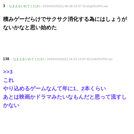
3
:
なまえをいれてください
2024/03/26(火) 06:38:16.07 ID:shgD3u5F0
.net
積みゲーだらけでサクサク消化する為にはしょうが
ないかなと思い始めた
138
:
なまえをいれてください
2024/03/26(火) 14:23:13.97 ID:Cx8mTmTI0
.net
>>3
これ
やり込めるゲームなんて年に1、2本くらい
あとは映画かドラマみたいなもんだと思って流すし
かない