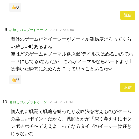
0
返信
名無しのスプラトゥーン
2024.12.5 09:50
海外のゲームだとイージーがノーマル難易度だろってくら
い難しい時あるよね
俺はどのゲームもノーマル選ぶ派(テイルズはぬるいのでハ
ードにしてる)なんだが、これがノーマルならハードより上
は歩いた瞬間に死ぬんか？って思うことあるわw
0
返信
名無しのスプラトゥーン
2024.12.5 11:41
個人的に戦闘で戦略を練ったり攻略法を考えるのがゲーム
の楽しいポイントだから、戦闘とかが「深く考えずにボタ
ンポチポチ〜でええよ」ってなるタイプのイージーは好き
じゃないな