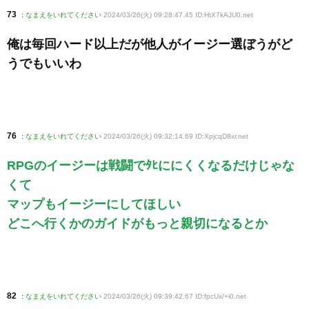
73
:
なまえをいれてください
2024/03/26(火) 09:28:47.45 ID:HtX7kAJU0
.net
俺は毎回ハード以上だが他人がイージー選ぼうがど
うでもいいわ
76
:
なまえをいれてください
2024/03/26(火) 09:32:14.69 ID:XpjcqD8xr
.net
RPGのイージーは戦闘でﾀﾋににくくなるだけじゃな
くて
マップもイージーにしてほしい
どこへ行くかのガイドがもっと親切になるとか
82
:
なまえをいれてください
2024/03/26(火) 09:39:42.67 ID:fpcUx/+i0
.net