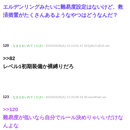
エルデンリングみたいに難易度設定はないけど、救
済措置がたくさんあるようなやつはどうなんだ？
120
:
なまえをいれてください
2024/03/26(火) 12:13:51.47 ID:Q4KJ+oEx0
.net
>>82
レベル1初期装備か裸縛りだろ
123
:
なまえをいれてください
2024/03/26(火) 12:20:09.31 ID:osrvrrPw0
.net
>>120
難易度が低いなら自分でルール決めりゃいいだけな
んよな