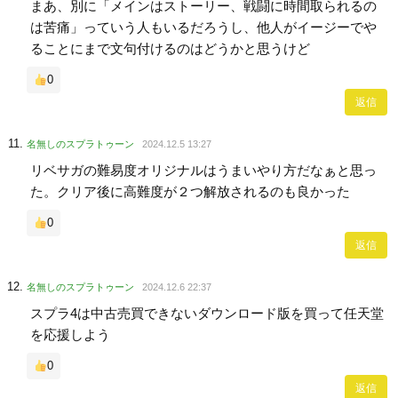
まあ、別に「メインはストーリー、戦闘に時間取られるの
は苦痛」っていう人もいるだろうし、他人がイージーでや
ることにまで文句付けるのはどうかと思うけど
0
返信
名無しのスプラトゥーン
2024.12.5 13:27
リベサガの難易度オリジナルはうまいやり方だなぁと思っ
た。クリア後に高難度が２つ解放されるのも良かった
0
返信
名無しのスプラトゥーン
2024.12.6 22:37
スプラ4は中古売買できないダウンロード版を買って任天堂
を応援しよう
0
返信