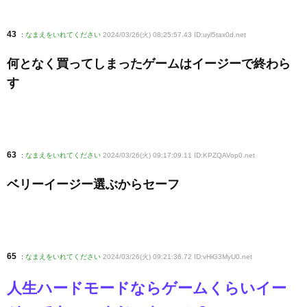
43
:
なまえをいれてください
2024/03/26(火) 08:25:57.43 ID:uyl5tax0d
.net
何となく買ってしまったゲームはイージーで終わら
す
63
:
なまえをいれてください
2024/03/26(火) 09:17:09.11 ID:KPZQAVop0
.net
ベリーイージー選ぶからセーフ
65
:
なまえをいれてください
2024/03/26(火) 09:21:36.72 ID:vHiG3MyU0
.net
人生ハードモードならゲームくらいイー