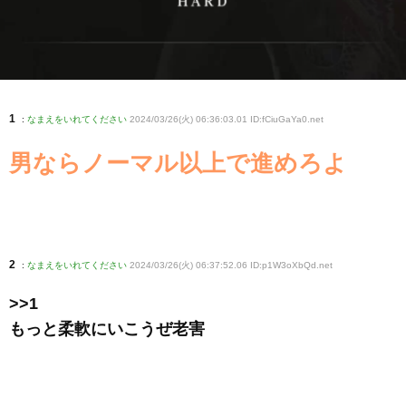
1
:
なまえをいれてください
2024/03/26(火) 06:36:03.01 ID:fCiuGaYa0
.net
男ならノーマル以上で進めろよ
2
:
なまえをいれてください
2024/03/26(火) 06:37:52.06 ID:p1W3oXbQd
.net
>>1
もっと柔軟にいこうぜ老害