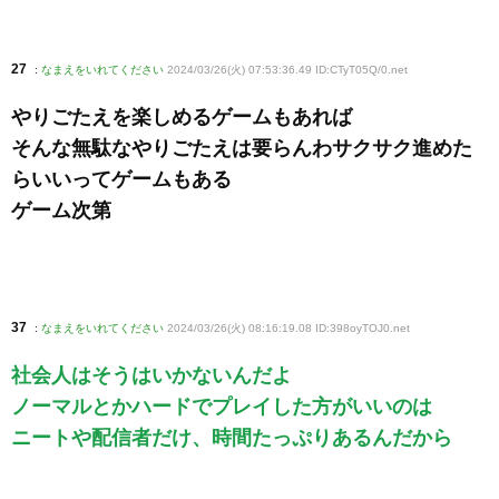
27
:
なまえをいれてください
2024/03/26(火) 07:53:36.49 ID:CTyT05Q/0
.net
やりごたえを楽しめるゲームもあれば
そんな無駄なやりごたえは要らんわサクサク進めた
らいいってゲームもある
ゲーム次第
37
:
なまえをいれてください
2024/03/26(火) 08:16:19.08 ID:398oyTOJ0
.net
社会人はそうはいかないんだよ
ノーマルとかハードでプレイした方がいいのは
ニートや配信者だけ、時間たっぷりあるんだから