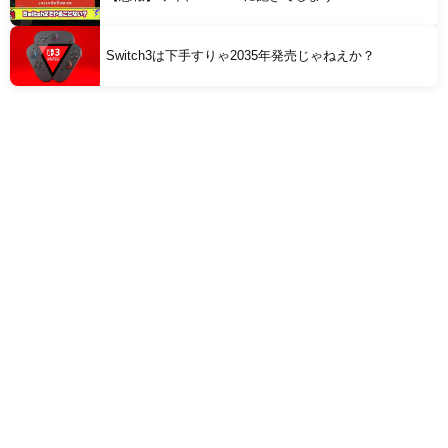
Switch3は下手すりゃ2035年発売じゃねえか？