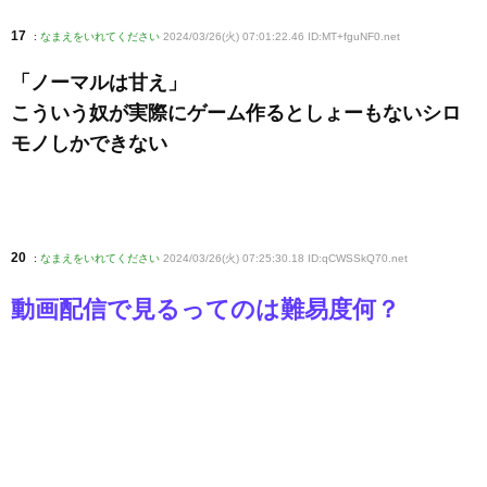
17
:
なまえをいれてください
2024/03/26(火) 07:01:22.46 ID:MT+fguNF0
.net
「ノーマルは甘え」
こういう奴が実際にゲーム作るとしょーもないシロ
モノしかできない
20
:
なまえをいれてください
2024/03/26(火) 07:25:30.18 ID:qCWSSkQ70
.net
動画配信で見るってのは難易度何？