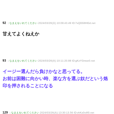
92
:
なまえをいれてください
2024/03/26(火) 10:09:43.49 ID:7xQDG8HGd
.net
甘えてよくねえか
93
:
なまえをいれてください
2024/03/26(火) 10:11:20.88 ID:gKzYGmoe0
.net
イージー選んだら負けかなと思ってる。
お前は困難に向かい時、楽な方を選ぶ奴だという烙
印を押されることになる
129
:
なまえをいれてください
2024/03/26(火) 13:30:13.56 ID:vhKz0v4f0
.net