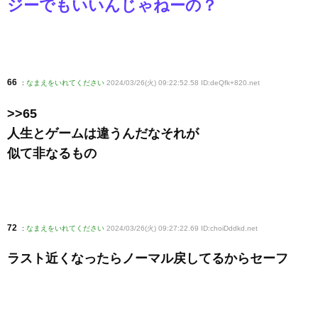
ジーでもいいんじゃねーの？
66
:
なまえをいれてください
2024/03/26(火) 09:22:52.58 ID:deQfk+820
.net
>>65
人生とゲームは違うんだなそれが
似て非なるもの
72
:
なまえをいれてください
2024/03/26(火) 09:27:22.69 ID:choiDddkd
.net
ラスト近くなったらノーマル戻してるからセーフ