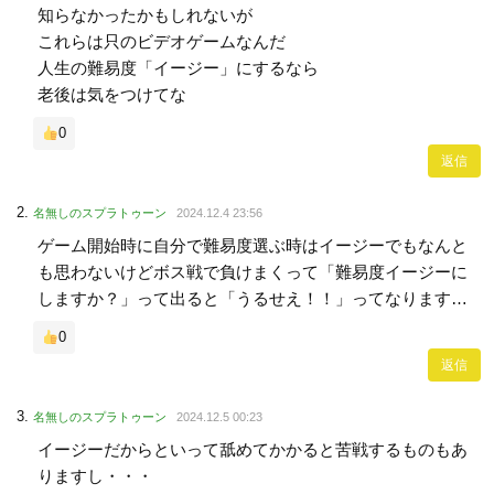
知らなかったかもしれないが
これらは只のビデオゲームなんだ
人生の難易度「イージー」にするなら
老後は気をつけてな
0
返信
名無しのスプラトゥーン
2024.12.4 23:56
ゲーム開始時に自分で難易度選ぶ時はイージーでもなんと
も思わないけどボス戦で負けまくって「難易度イージーに
しますか？」って出ると「うるせえ！！」ってなります…
0
返信
名無しのスプラトゥーン
2024.12.5 00:23
イージーだからといって舐めてかかると苦戦するものもあ
りますし・・・