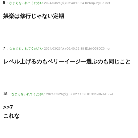
5
:
なまえをいれてください
2024/03/26(火) 06:40:18.24 ID:6DpJhyI3d
.net
娯楽は修行じゃない定期
7
:
なまえをいれてください
2024/03/26(火) 06:40:52.88 ID:blrO58DC0
.net
レベル上げるのもベリーイージー選ぶのも同じこと
18
:
なまえをいれてください
2024/03/26(火) 07:02:11.36 ID:X3Sd0viMd
.net
>>7
これな