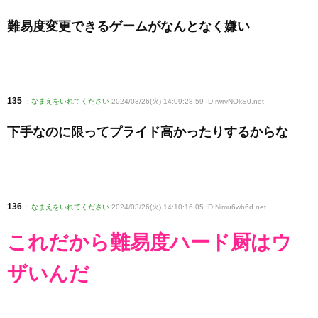
難易度変更できるゲームがなんとなく嫌い
135
:
なまえをいれてください
2024/03/26(火) 14:09:28.59 ID:rwrvNOkS0
.net
下手なのに限ってプライド高かったりするからな
136
:
なまえをいれてください
2024/03/26(火) 14:10:16.05 ID:Nimu6wb6d
.net
これだから難易度ハード厨はウ
ザいんだ