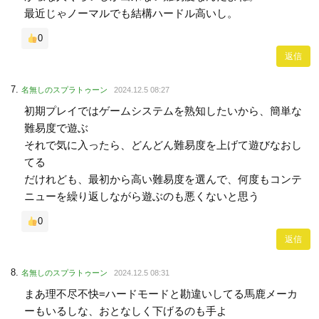
最近じゃノーマルでも結構ハードル高いし。
0
返信
名無しのスプラトゥーン
2024.12.5 08:27
初期プレイではゲームシステムを熟知したいから、簡単な
難易度で遊ぶ
それで気に入ったら、どんどん難易度を上げて遊びなおし
てる
だけれども、最初から高い難易度を選んで、何度もコンテ
ニューを繰り返しながら遊ぶのも悪くないと思う
0
返信
名無しのスプラトゥーン
2024.12.5 08:31
まあ理不尽不快=ハードモードと勘違いしてる馬鹿メーカ
ーもいるしな、おとなしく下げるのも手よ