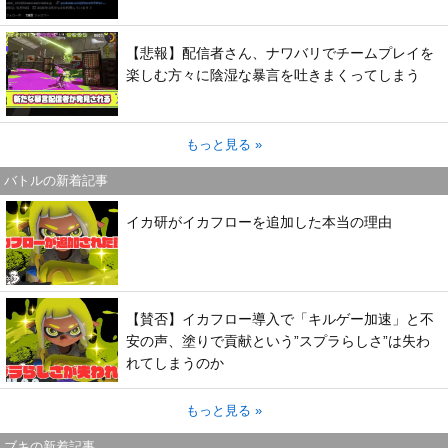
【悲報】配信者さん、ナワバリでチームプレイを
楽しむ方々に陰湿な暴言を吐きまくってしまう
もっと見る »
バトルの新着記事
イカ研がイカフローを追加した本当の理由
【賛否】イカフロー導入で「キルゲー加速」と不
安の声、塗りで貢献という”スプラらしさ”は失わ
れてしまうのか
もっと見る »
ブキの新着記事