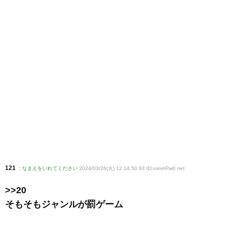
121
:
なまえをいれてください
2024/03/26(火) 12:14:50.93 ID:osrvrrPw0
.net
>>20
そもそもジャンルが罰ゲーム