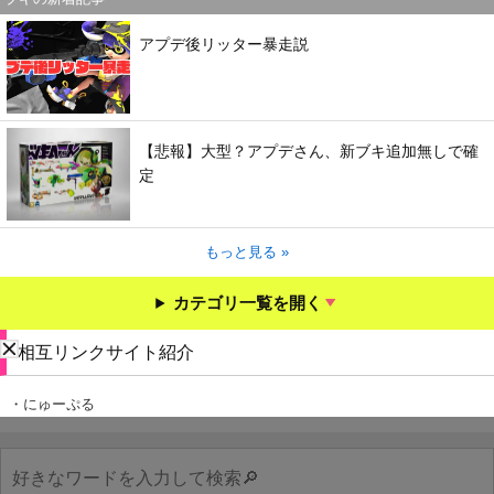
アプデ後リッター暴走説
【悲報】大型？アプデさん、新ブキ追加無しで確
定
もっと見る »
カテゴリ一覧を開く
相互リンクサイト紹介
・にゅーぷる