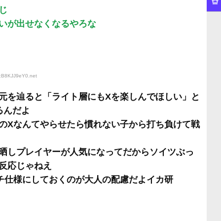
じ
いが出せなくなるやろな
D:B8KJJ9eY0
.net
元を辿ると「ライト層にもXを楽しんでほしい」と
るんだよ
のXなんてやらせたら慣れない子から打ち負けて戦
晒しプレイヤーが人気になってだからソイツぶっ
反応じゃねえ
チ仕様にしておくのが大人の配慮だよイカ研