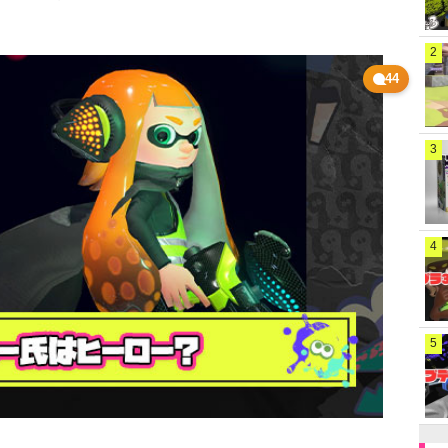
2
44
3
4
5