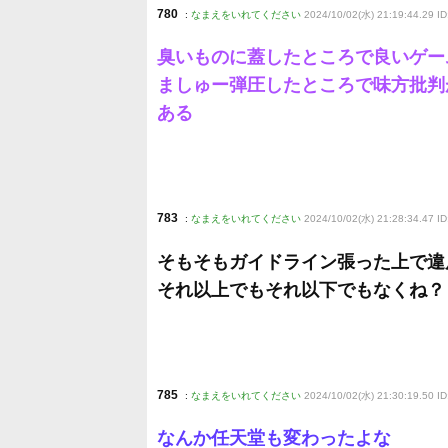
780
:
なまえをいれてください
2024/10/02(水) 21:19:44.29 ID:
臭いものに蓋したところで良いゲー
ましゅー弾圧したところで味方批判
ある
783
:
なまえをいれてください
2024/10/02(水) 21:28:34.47 I
そもそもガイドライン張った上で違
それ以上でもそれ以下でもなくね？
785
:
なまえをいれてください
2024/10/02(水) 21:30:19.50 I
なんか任天堂も変わったよな