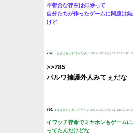
不都合な存在は排除って
自分たちが作ったゲームに問題は無
けど
787
:
なまえをいれてください
2024/10/02(水) 21:32:13.92 I
>>785
パルワ擁護外人みてぇだな
791
:
なまえをいれてください
2024/10/02(水) 21:42:06.10 I
イワッチ存命でミヤホンもゲームに
ってたんだけどな