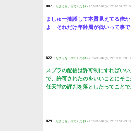
807
:
なまえをいれてください
2024/10/02(水) 22:20:37.72 
ましゅー擁護して本質見えてる俺か
よ それだけ年齢層が低いって事で
822
:
なまえをいれてください
2024/10/02(水) 22:39:00.29 ID
スプラの配信は許可制にすればいい
で、許可されたのをいいことにそこ
任天堂の評判を落としたってことで
829
:
なまえをいれてください
2024/10/02(水) 22:53:51.63 