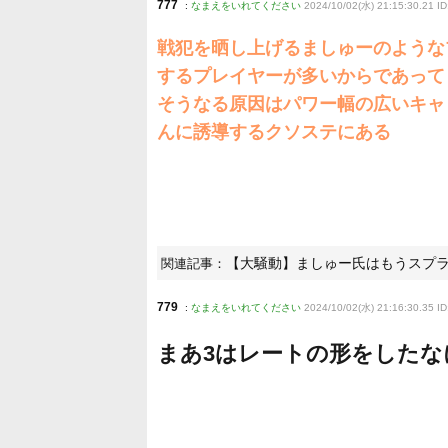
777
:
なまえをいれてください
2024/10/02(水) 21:15:30.21 I
戦犯を晒し上げるましゅーのような
するプレイヤーが多いからであって
そうなる原因はパワー幅の広いキャ
んに誘導するクソステにある
【大騒動】ましゅー氏はもうスプ
関連記事：
779
:
なまえをいれてください
2024/10/02(水) 21:16:30.35 ID
まあ3はレートの形をした