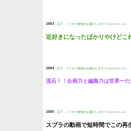
1003
:
以下、トリカラ速報がお届けします
ID:Splatoon.net
近好きになったばかりやけどこ
1004
:
以下、トリカラ速報がお届けします
ID:Splatoon.net
流石！！企画力と編集力は世界一だ
1005
:
以下、トリカラ速報がお届けします
ID:Splatoon.net
スプラの動画で短時間でこの再