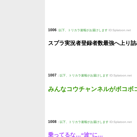
1006
:
以下、トリカラ速報がお届けします
ID:Splatoon.net
スプラ実況者登録者数最強へ上り詰
1007
:
以下、トリカラ速報がお届けします
ID:Splatoon.net
みんなコウチャンネルがボコボ
1008
:
以下、トリカラ速報がお届けします
ID:Splatoon.net
乗ってるな…“波”に…