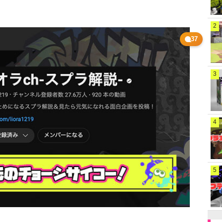
2
37
3
4
5