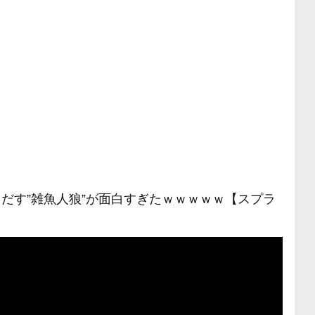
しだす”雑魚人狼”が面白すぎたｗｗｗｗｗ【スプラ