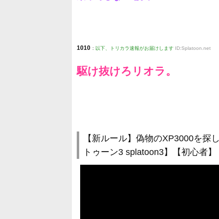
1010
:
以下、トリカラ速報がお届けします
ID:Splatoon.net
駆け抜けろリオラ。
【新ルール】偽物のXP3000を探
トゥーン3 splatoon3】【初心者】