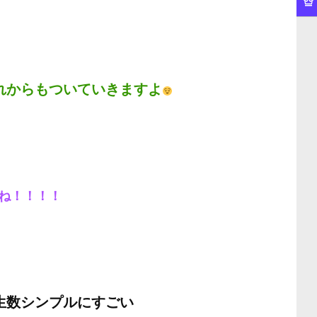
れからもついていきますよ
ね！！！！
生数シンプルにすごい