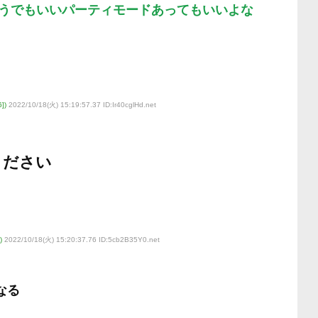
うでもいいパーティモードあってもいいよな
])
2022/10/18(火) 15:19:57.37 ID:Ir40cglHd
.net
ください
)
2022/10/18(火) 15:20:37.76 ID:5cb2B35Y0
.net
なる