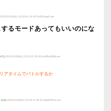
2022/10/18(火) 15:20:41.30 ID:Yz45Lbsq0
.net
スするモードあってもいいのにな
47])
2022/10/18(火) 15:21:22.36 ID:XeURv/Q9M
.net
リアタイムでバトルするか
110])
2022/10/18(火) 15:26:21.68 ID:JwikGHPva
.net