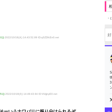
・
1])
2022/10/18(火) 14:43:52.89 ID:qSZDfcEn0
.net
51])
2022/10/18(火) 14:49:43.94 ID:ViUjjnyE0
.net
そーいうナワバリに振り分けられるぞ