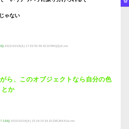
じゃない
9])
2022/10/18(火) 17:53:50.58 ID:3C5fKQQx0
.net
ながら、このオブジェクトなら自分の色
！とか
.134])
2022/10/18(火) 15:19:15.54 ID:Z4EJKKXUa
.net