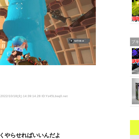
ブ
2022/10/18(火) 14:39:14.28 ID:Yz45Lbsq0
.net
くやらせればいいんだよ