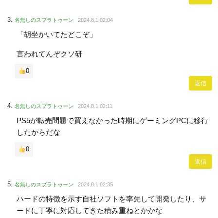
名無しのスプラトゥーン
2024.8.1 02:04
「胡坐かいてたどこぞ」
言われてんぞクソ研
0
返信
名無しのスプラトゥーン
2024.8.1 02:11
PS5が転売問題で買えなかった時期にゲーミングPCに移行
したからだな
0
返信
名無しのスプラトゥーン
2024.8.1 02:35
ハードの特徴を示す自社ソフトを率先して開発したり、サ
ードに丁寧に対応してきた積み重ねとかかな