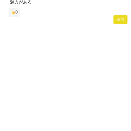
魅力がある
0
返信