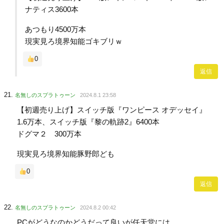
ナティス3600本
あつもり4500万本
現実見ろ境界知能ゴキブリｗ
0
返信
名無しのスプラトゥーン
2024.8.1 23:58
【初週売り上げ】スイッチ版『ワンピース オデッセイ』
1.6万本、スイッチ版『黎の軌跡2』6400本
ドグマ２ 300万本
現実見ろ境界知能豚野郎ども
0
返信
名無しのスプラトゥーン
2024.8.2 00:42
PCがどうなのかどうだって良いが任天堂には