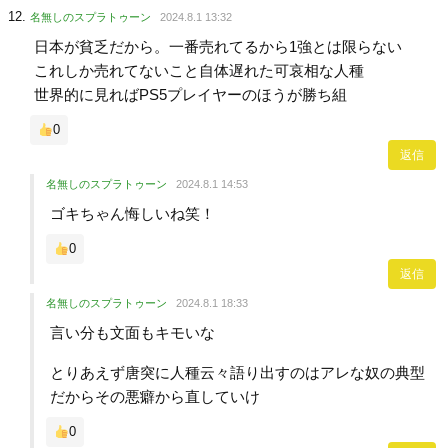
名無しのスプラトゥーン
2024.8.1 13:32
日本が貧乏だから。一番売れてるから1強とは限らない
これしか売れてないこと自体遅れた可哀相な人種
世界的に見ればPS5プレイヤーのほうが勝ち組
0
返信
名無しのスプラトゥーン
2024.8.1 14:53
ゴキちゃん悔しいね笑！
0
返信
名無しのスプラトゥーン
2024.8.1 18:33
言い分も文面もキモいな
とりあえず唐突に人種云々語り出すのはアレな奴の典型
だからその悪癖から直していけ
0