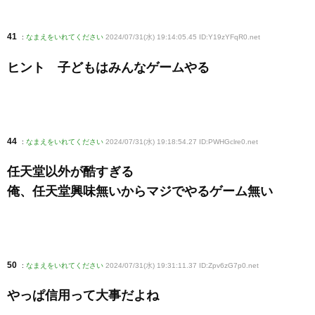
41
:
なまえをいれてください
2024/07/31(水) 19:14:05.45 ID:Y19zYFqR0
.net
ヒント 子どもはみんなゲームやる
44
:
なまえをいれてください
2024/07/31(水) 19:18:54.27 ID:PWHGclre0
.net
任天堂以外が酷すぎる
俺、任天堂興味無いからマジでやるゲーム無い
50
:
なまえをいれてください
2024/07/31(水) 19:31:11.37 ID:Zpv6zG7p0
.net
やっぱ信用って大事だよね