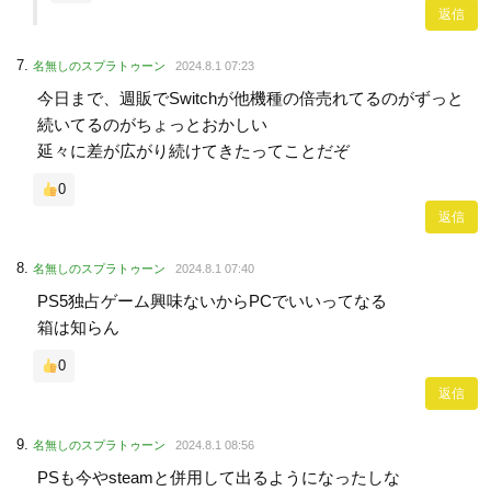
返信
名無しのスプラトゥーン
2024.8.1 07:23
今日まで、週販でSwitchが他機種の倍売れてるのがずっと
続いてるのがちょっとおかしい
延々に差が広がり続けてきたってことだぞ
0
返信
名無しのスプラトゥーン
2024.8.1 07:40
PS5独占ゲーム興味ないからPCでいいってなる
箱は知らん
0
返信
名無しのスプラトゥーン
2024.8.1 08:56
PSも今やsteamと併用して出るようになったしな