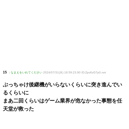
15
:
なまえをいれてください
2024/07/31(水) 18:59:23.80 ID:Zpv6zG7p0
.net
ぶっちゃけ後継機がいらないくらいに突き進んでい
るくらいに
まあ二回くらいはゲーム業界が危なかった事態を任
天堂が救った