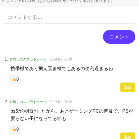
※コメントの反映には少しお時間をいただく場合があります。
Powered by livedoor 相互RSS
名無しのスプラトゥーン
2024.8.1 00:30
携帯機であり据え置き機でもあるの便利過ぎるわ
0
返信
名無しのスプラトゥーン
2024.8.1 01:02
ps5が大転けしたから。あとゲーミングPCの普及で、PSが
要らない子になってる節も
0
返信