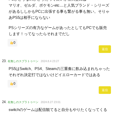
マリオ、ゼルダ、ポケモンetc…と人気ブランド・シリーズ
があるししかもPCに出張する事も繋がる事も無い。そりゃ
あPS5は相手にならない
PSシリーズの有力なゲームがあったとしてもPCでも販売
します！ってなったらそれまでだし
0
返信
名無しのスプラトゥーン
2024.8.4 23:27
PS5はSwitch、PS4、Steamの三重奏に飲み込まれちゃった
それぞれ決定打ではないけどイエローカードではある
0
返信
名無しのスプラトゥーン
2024.8.27 23:01
switchのゲームは配信観てると自分もやりたくなってくる