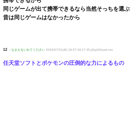
携帯できるから
同じゲームが出て携帯できるなら当然そっちを選ぶ
昔は同じゲームはなかったから
12
:
なまえをいれてください
2024/07/31(水) 18:57:34.17 ID:y5qxOAoed
.net
任天堂ソフトとポケモンの圧倒的な力によるもの