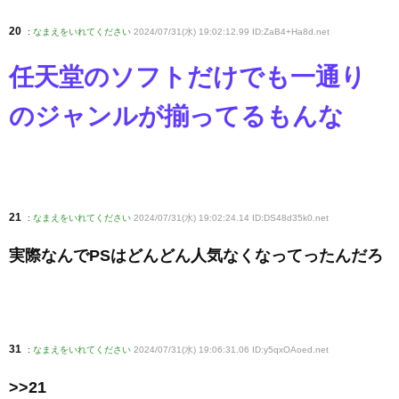
20
:
なまえをいれてください
2024/07/31(水) 19:02:12.99 ID:ZaB4+Ha8d
.net
任天堂のソフトだけでも一通り
のジャンルが揃ってるもんな
21
:
なまえをいれてください
2024/07/31(水) 19:02:24.14 ID:DS48d35k0
.net
実際なんでPSはどんどん人気なくなってったんだろ
31
:
なまえをいれてください
2024/07/31(水) 19:06:31.06 ID:y5qxOAoed
.net
>>21