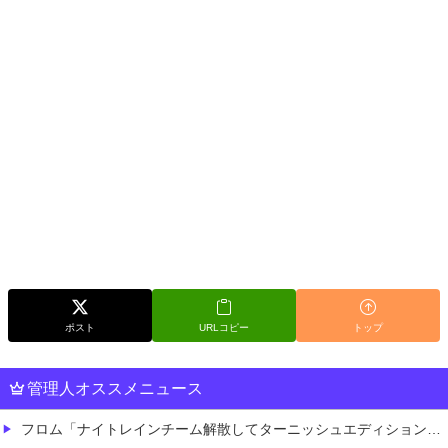
ポスト
URLコピー
トップ
管理人オススメニュース
フロム「ナイトレインチーム解散してターニッシュエディション完成させました」←これｗｗｗｗ