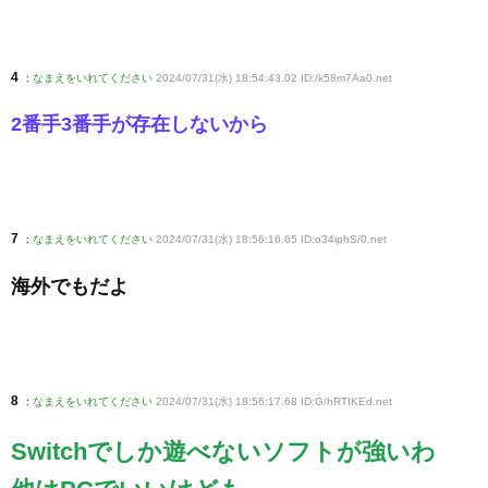
4
:
なまえをいれてください
2024/07/31(水) 18:54:43.02 ID:/k58m7Aa0
.net
2番手3番手が存在しないから
7
:
なまえをいれてください
2024/07/31(水) 18:56:16.65 ID:o34iphS/0
.net
海外でもだよ
8
:
なまえをいれてください
2024/07/31(水) 18:56:17.68 ID:G/hRTIKEd
.net
Switchでしか遊べないソフトが強いわ