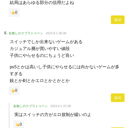
結局はあらゆる部分の信用だよね
0
返信
名無しのスプラトゥーン
2024.8.1 06:48
スイッチでしか出来ないゲームがある
カジュアル層が買いやすい値段
子供にやらせるのにちょうど良い
ps5とかは高いし子供にやらせるには向かないゲームが多
すぎる
銃とか剣とかエロとかとかとか
0
返信
名無しのスプラトゥーン
2024.8.1 07:08
実はスイッチの方がエロ規制が緩いのよ
0