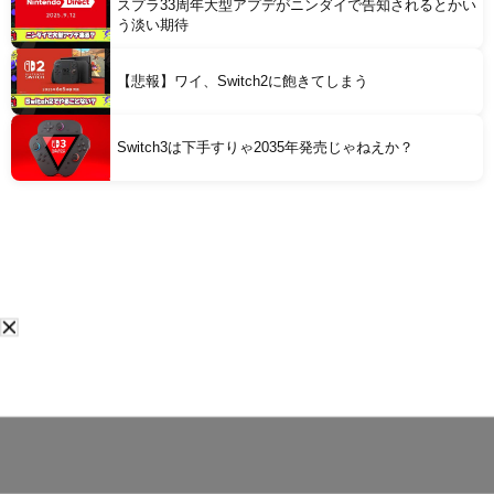
スプラ33周年大型アプデがニンダイで告知されるとかい
う淡い期待
【悲報】ワイ、Switch2に飽きてしまう
Switch3は下手すりゃ2035年発売じゃねえか？