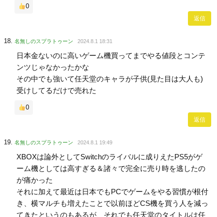
0
返信
名無しのスプラトゥーン
2024.8.1 18:31
日本金ないのに高いゲーム機買ってまでやる値段とコンテ
ンツじゃなかったかな
その中でも強いて任天堂のキャラが子供(見た目は大人も)
受けしてるだけで売れた
0
返信
名無しのスプラトゥーン
2024.8.1 19:49
XBOXは論外としてSwitchのライバルに成りえたPS5がゲ
ーム機としては高すぎる＆諸々で完全に売り時を逃したの
が痛かった
それに加えて最近は日本でもPCでゲームをやる習慣が根付
き、横マルチも増えたことで以前ほどCS機を買う人を減っ
てきたというのもあるが、それでも任天堂のタイトルは任