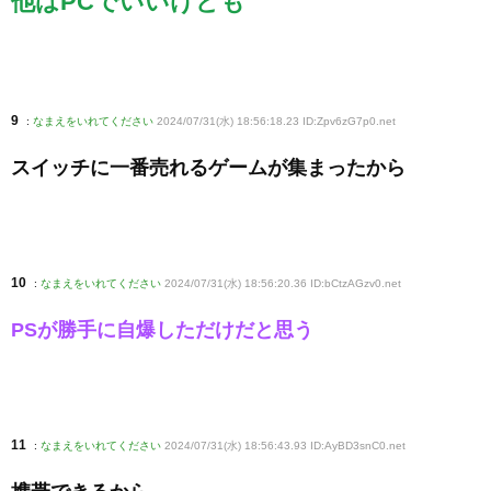
他はPCでいいけども
9
:
なまえをいれてください
2024/07/31(水) 18:56:18.23 ID:Zpv6zG7p0
.net
スイッチに一番売れるゲームが集まったから
10
:
なまえをいれてください
2024/07/31(水) 18:56:20.36 ID:bCtzAGzv0
.net
PSが勝手に自爆しただけだと思う
11
:
なまえをいれてください
2024/07/31(水) 18:56:43.93 ID:AyBD3snC0
.net