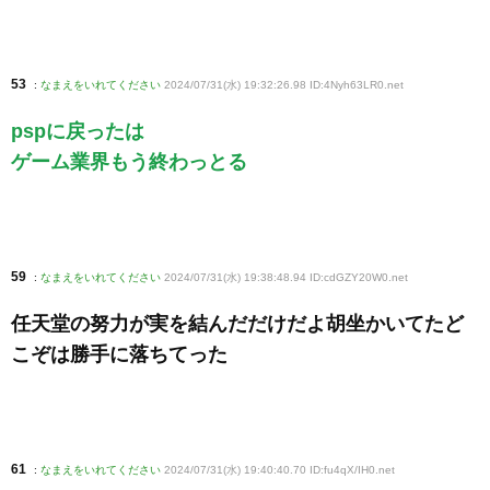
53
:
なまえをいれてください
2024/07/31(水) 19:32:26.98 ID:4Nyh63LR0
.net
pspに戻ったは
ゲーム業界もう終わっとる
59
:
なまえをいれてください
2024/07/31(水) 19:38:48.94 ID:cdGZY20W0
.net
任天堂の努力が実を結んだだけだよ胡坐かいてたど
こぞは勝手に落ちてった
61
:
なまえをいれてください
2024/07/31(水) 19:40:40.70 ID:fu4qX/IH0
.net