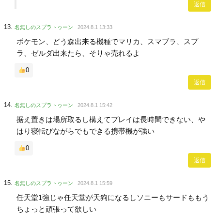
返信
名無しのスプラトゥーン
2024.8.1 13:33
ポケモン、どう森出来る機種でマリカ、スマブラ、スプ
ラ、ゼルダ出来たら、そりゃ売れるよ
0
返信
名無しのスプラトゥーン
2024.8.1 15:42
据え置きは場所取るし構えてプレイは長時間できない、や
はり寝転びながらでもできる携帯機が強い
0
返信
名無しのスプラトゥーン
2024.8.1 15:59
任天堂1強じゃ任天堂が天狗になるしソニーもサードももう
ちょっと頑張って欲しい