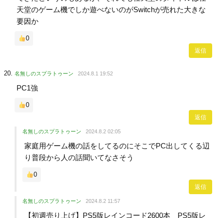
天堂のゲーム機でしか遊べないのがSwitchが売れた大きな
要因か
0
返信
名無しのスプラトゥーン
2024.8.1 19:52
PC1強
0
返信
名無しのスプラトゥーン
2024.8.2 02:05
家庭用ゲーム機の話をしてるのにそこでPC出してくる辺
り普段から人の話聞いてなさそう
0
返信
名無しのスプラトゥーン
2024.8.2 11:57
【初週売り上げ】PS5版レインコード2600本 PS5版レ