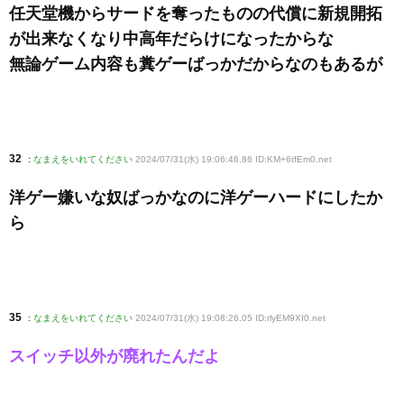
任天堂機からサードを奪ったものの代償に新規開拓
が出来なくなり中高年だらけになったからな
無論ゲーム内容も糞ゲーばっかだからなのもあるが
32
:
なまえをいれてください
2024/07/31(水) 19:06:46.86 ID:KM+6tfEm0
.net
洋ゲー嫌いな奴ばっかなのに洋ゲーハードにしたか
ら
35
:
なまえをいれてください
2024/07/31(水) 19:08:26.05 ID:rlyEM9XI0
.net
スイッチ以外が廃れたんだよ