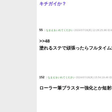
キチガイか？
55
:
なまえをいれてください
2024/07/18(木) 12:28:25.98 ID:
>>48
塗れるステで頑張ったらフルタイム
152
:
なまえをいれてください
2024/07/18(木) 15:54:19.46 I
ローラー筆ブラスター強化とか短射