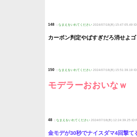
148
:
なまえをいれてください
2024/07/18(木) 15:47:05.49 I
カーボン判定やばすぎだろ消せよゴ
150
:
なまえをいれてください
2024/07/18(木) 15:51:39.19 
モデラーおおいなｗ
48
:
なまえをいれてください
2024/07/18(木) 12:24:39.25 ID
金モデが30秒でナイスダマ4回撃