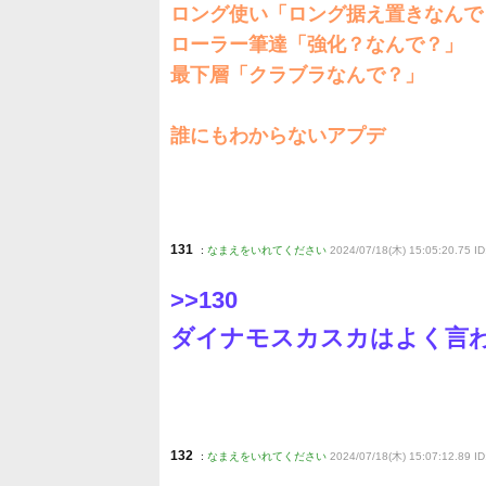
ロング使い「ロング据え置きなんで
ローラー筆達「強化？なんで？」
最下層「クラブラなんで？」
誰にもわからないアプデ
131
:
なまえをいれてください
2024/07/18(木) 15:05:20.75 I
>>130
ダイナモスカスカはよく言
132
:
なまえをいれてください
2024/07/18(木) 15:07:12.89 ID: