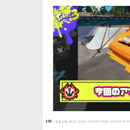
130
:
なまえをいれてください
2024/07/18(木) 15:04:00.60 ID: