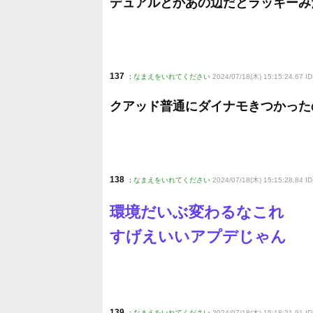
デュアルとかあの辺だとラッキーみ
137
:
なまえをいれてください
2024/07/18(木) 15:15:24.67 ID
クアッド普通にダイナモきつかった
138
:
なまえをいれてください
2024/07/18(木) 15:15:28.84 I
環境だいぶ変わるなこれ
すげえいいアプデじゃん
139
:
なまえをいれてください
2024/07/18(木) 15:18:21.91 I