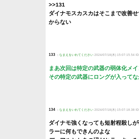
>>131
ダイナモスカスカはそこまで改善せ
からない
133
:
なまえをいれてください
2024/07/18(木) 15:07:15.54 
まあ次回は特定の武器の弱体化メイ
その特定の武器にロングが入ってな
134
:
なまえをいれてください
2024/07/18(木) 15:07:18.38 ID
ダイナモ強くなっても短射程殺しが
ラーに何もできんのよな