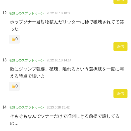
名無しのスプラトゥーン
2022.10.18 10:35
ホップソナー君対物積んだリッターに秒で破壊されてて笑
った
0
返信
名無しのスプラトゥーン
2022.10.18 14:14
敵にジャンプ強要、破壊、離れるという選択肢を一度に与
える時点で強いよ
0
返信
名無しのスプラトゥーン
2023.6.28 13:42
そもそもなんでソナーだけで打開しきる前提で話してる
の…