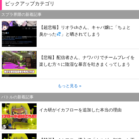
ピックアップカテゴリ
スプラ界隈の新着記事
【超悲報】リオラchさん、キャバ嬢に「ちょと
臭かった
」と晒されてしまう
【悲報】配信者さん、ナワバリでチームプレイを
楽しむ方々に陰湿な暴言を吐きまくってしまう
もっと見る »
バトルの新着記事
イカ研がイカフローを追加した本当の理由