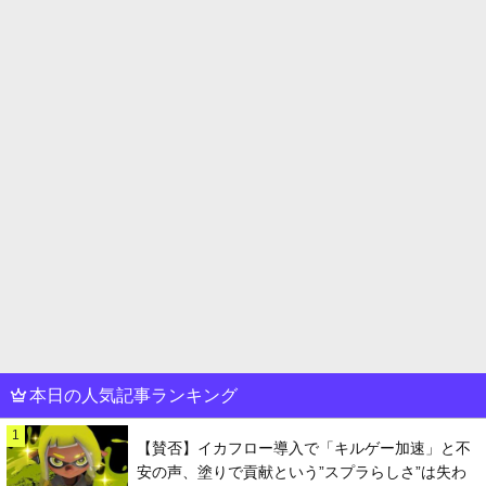
本日の人気記事ランキング
1
【賛否】イカフロー導入で「キルゲー加速」と不
安の声、塗りで貢献という”スプラらしさ”は失わ