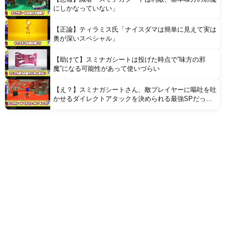
にしかなっていない」
【正論】ティラミス氏「ナイスダマは簡単に見えて実は
奥が深いスペシャル」
【助けて】スミナガシートは投げた時点で”味方の邪
魔”になる可能性があって使いづらい
【え？】スミナガシートさん、敵プレイヤーに嘔吐を吐
かせるダイレクトアタックを決められる最強SPだった
ことが判明