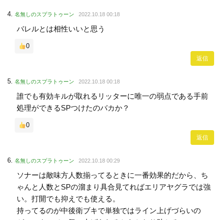
名無しのスプラトゥーン
2022.10.18 00:18
バレルとは相性いいと思う
0
返信
名無しのスプラトゥーン
2022.10.18 00:18
誰でも有効キルが取れるリッターに唯一の弱点である手前
処理ができるSPつけたのバカか？
0
返信
名無しのスプラトゥーン
2022.10.18 00:29
ソナーは敵味方人数揃ってるときに一番効果的だから、ち
ゃんと人数とSPの溜まり具合見てればエリアヤグラでは強
い。打開でも抑えでも使える。
持ってるのが中後衛ブキで単独ではライン上げづらいの