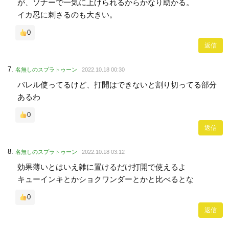
が、ソナーで一気に上げられるからかなり助かる。
イカ忍に刺さるのも大きい。
0
返信
名無しのスプラトゥーン
2022.10.18 00:30
バレル使ってるけど、打開はできないと割り切ってる部分
あるわ
0
返信
名無しのスプラトゥーン
2022.10.18 03:12
効果薄いとはいえ雑に置けるだけ打開で使えるよ
キューインキとかショクワンダーとかと比べるとな
0
返信