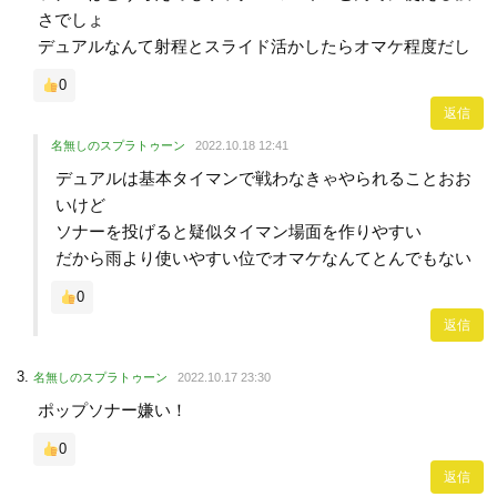
さでしょ
デュアルなんて射程とスライド活かしたらオマケ程度だし
0
返信
名無しのスプラトゥーン
2022.10.18 12:41
デュアルは基本タイマンで戦わなきゃやられることおお
いけど
ソナーを投げると疑似タイマン場面を作りやすい
だから雨より使いやすい位でオマケなんてとんでもない
0
返信
名無しのスプラトゥーン
2022.10.17 23:30
ポップソナー嫌い！
0
返信