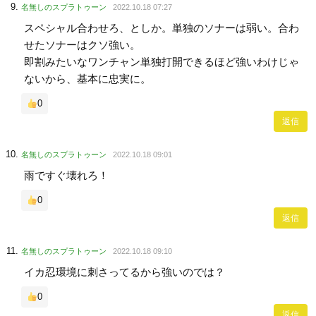
名無しのスプラトゥーン
2022.10.18 07:27
スペシャル合わせろ、としか。単独のソナーは弱い。合わ
せたソナーはクソ強い。
即割みたいなワンチャン単独打開できるほど強いわけじゃ
ないから、基本に忠実に。
0
返信
名無しのスプラトゥーン
2022.10.18 09:01
雨ですぐ壊れろ！
0
返信
名無しのスプラトゥーン
2022.10.18 09:10
イカ忍環境に刺さってるから強いのでは？
0
返信