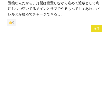
置物なんだから、打開は設置しながら進めて遮蔽として利
用しつつ空いてるメインとサブでやるもんでしょあれ。バ
レルとか後ろでチャージできるし。
0
返信