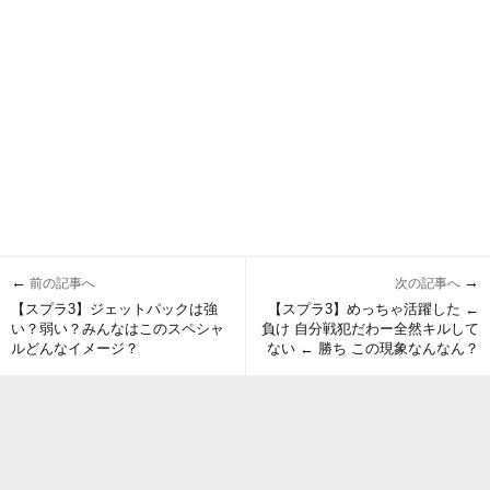
←
→
前の記事へ
次の記事へ
【スプラ3】ジェットパックは強
【スプラ3】めっちゃ活躍した ←
い？弱い？みんなはこのスペシャ
負け 自分戦犯だわー全然キルして
ルどんなイメージ？
ない ← 勝ち この現象なんなん？