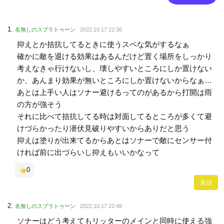
名無しのスプラトゥーン
2022.10.17 22:36
抑えとか拮抗してるときに使うスペな気がするなぁ
確かに敵を退ける効果はあるんだけど置く場所をしっかり
考えなきゃ行けないし、壊しやすいところにしか置けない
か、あんまり効果が無いところにしか置けないからなぁ…
あとは上手い人はソナー避けるってのがあるから打開は雨
の方が強そう
それに比べて拮抗してる時は対面してるところが多くて避
けづらかったり潜伏見破りやすいからありだと思う
抑えは塗りが出来てるからあとはソナーで敵にセンサー付
ければ前に出づらいし抑えもいいかなって
0
返信
名無しのスプラトゥーン
2022.10.17 22:48
ソナーはどう考えてもリッターのメインと同時に使える強