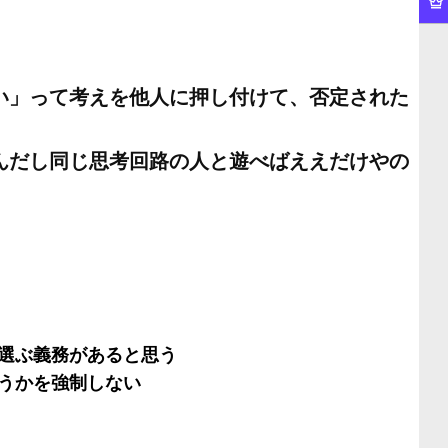
い」って考えを他人に押し付けて、否定された
んだし同じ思考回路の人と遊べばええだけやの
選ぶ義務があると思う
うかを強制しない