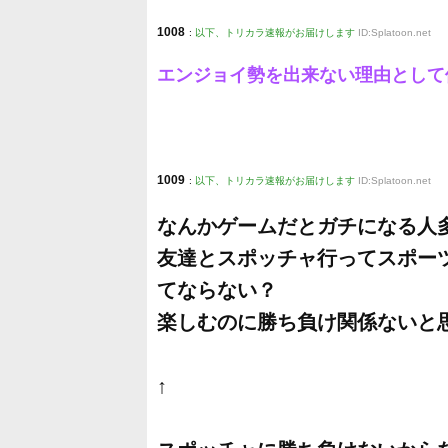
1008
:
以下、トリカラ速報がお届けします
ID:Splatoon.net
エンジョイ勢を出来ない理由として
1009
:
以下、トリカラ速報がお届けします
ID:Splatoon.net
なんかゲームだとガチになる人
友達とスポッチャ行ってスポー
てならない？
楽しむのに勝ち負け関係ないと
↑