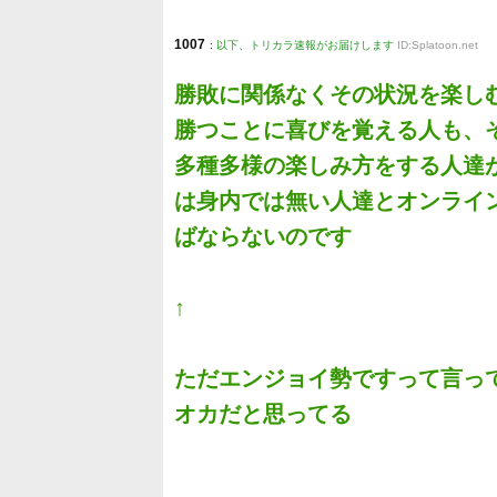
1007
:
以下、トリカラ速報がお届けします
ID:Splatoon.net
勝敗に関係なくその状況を楽し
勝つことに喜びを覚える人も、
多種多様の楽しみ方をする人達
は身内では無い人達とオンライ
ばならないのです
↑
ただエンジョイ勢ですって言っ
オカだと思ってる