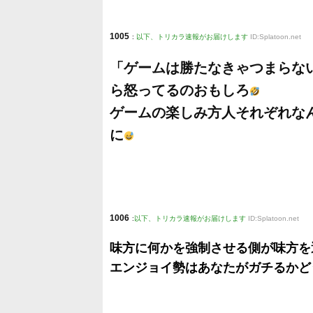
1005
:
以下、トリカラ速報がお届けします
ID:Splatoon.net
「ゲームは勝たなきゃつまらな
ら怒ってるのおもしろ
ゲームの楽しみ方人それぞれな
に
1006
:
以下、トリカラ速報がお届けします
ID:Splatoon.net
味方に何かを強制させる側が味方を
エンジョイ勢はあなたがガチるかど