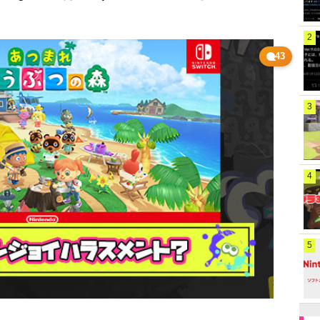
2
43
3
4
5