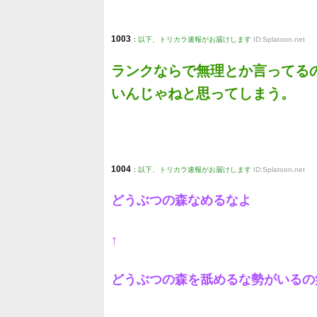
1003
:
以下、トリカラ速報がお届けします
ID:Splatoon.net
ランクならで無理とか言ってる
いんじゃねと思ってしまう。
1004
:
以下、トリカラ速報がお届けします
ID:Splatoon.net
どうぶつの森なめるなよ
↑
どうぶつの森を舐めるな勢がいるの