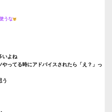
使うな
多いよね
ツやってる時にアドバイスされたら「え？」っ
思う