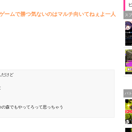
ゲームで勝つ気ないのはマルチ向いてねぇよ一人
ス
んだけど
と
バ
つの森でもやってろって思っちゃう