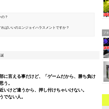
いの？
すればいいのエンジョイハラスメントですか？
ブ
爆誕
部に言える事だけど、「ゲームだから、勝ち負け
思う。
近いけど違うから、押し付けちゃいけない。
うでない人。