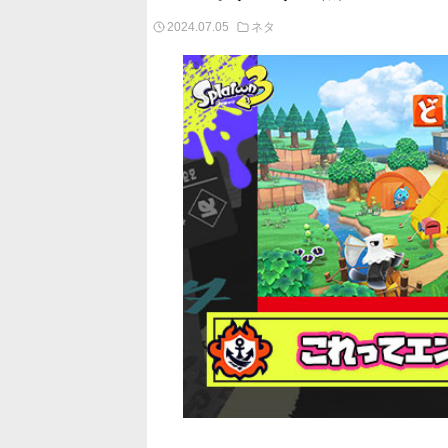
2024.07.05
ネタ