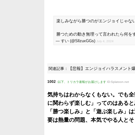
楽しみながら勝つのがエンジョイじゃな
勝つための動き無理って言われたら何を
— すい (@SllzuxGGs)
July 4, 2024
【悲報】エンジョイハラスメント
関連記事：
1002
:
以下、トリカラ速報がお届けします
ID:Splatoon.net
気持ちはわからなくもない。でも全
に関わらず楽しむ」ってのはあると
「勝つ楽しみ」と「遊ぶ楽しみ」は
要は熱量の問題、本気でやる人とそ