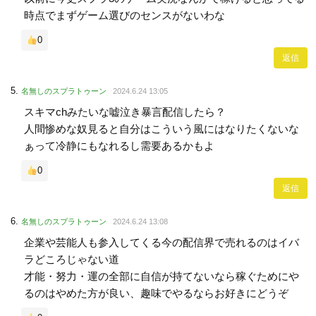
時点でまずゲーム選びのセンスがないわな
0
返信
名無しのスプラトゥーン
2024.6.24 13:05
スキマchみたいな嘘泣き暴言配信したら？
人間惨めな奴見ると自分はこういう風にはなりたくないな
ぁって冷静にもなれるし需要あるかもよ
0
返信
名無しのスプラトゥーン
2024.6.24 13:08
企業や芸能人も参入してくる今の配信界で売れるのはイバ
ラどころじゃない道
才能・努力・運の全部に自信が持てないなら稼ぐためにや
るのはやめた方が良い、趣味でやるならお好きにどうぞ