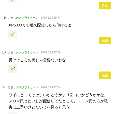
返信
名無しのスプラトゥーン
2024.6.24 15:44
XP5000まで耐久配信したら伸びるよ
0
返信
名無しのスプラトゥーン
2024.6.24 17:08
男はそこらの腕じゃ需要ないわな
0
返信
名無しのスプラトゥーン
2024.6.24 17:34
ワイにとっては上手いかどうかより面白いかどうかかな。
メロン氏とたいじが配信してたとして、メロン氏の方が確
実に上手いけどたいじを見ると思う。