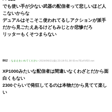
でも使い手が少ない武器の配信者って悲しいほど人
こないからな
デュアルはそこそこ使われてるしアクションが派手
だから見ごたえあるけどもみじとか悲惨だろ
リッターもくそつまらない
862
:
なまえをいれてください
2024/06/21(金) 23:19:51.38 ID:ncTEzXVE0
.net
XP1000みたいな配信者は間違いなくわざとだから面
白くもない
2300ぐらいで発狂してるのは本物だから見てて楽し
い