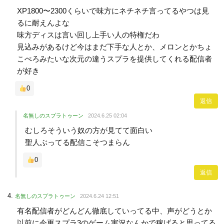
XP1800〜2300くらいで味方にネチネチ言ってるやつは見
るに耐えんよな
味方ディスは言い回し上手い人の特権だわ
見込みがあるけど今はまだ下手な人とか、メロンとかちょ
こぺろみたいな次元の違うスプラを提供してくれる配信者
が好き
0
返信
名無しのスプラトゥーン
2024.6.25 02:04
むしろそういう奴の方が見てて面白い
聖人ぶってる配信こそつまらん
0
返信
名無しのスプラトゥーン
2024.6.24 12:51
有名配信者がどんどん徹底していってる中、声がどうとか
以前に今更スプラ3のゲーム実況なんかで稼げると思ってる