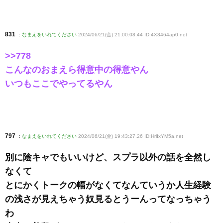
831
:
なまえをいれてください
2024/06/21(金) 21:00:08.44 ID:4X8464ap0
.net
>>778
こんなのおまえら得意中の得意やん
いつもここでやってるやん
797
:
なまえをいれてください
2024/06/21(金) 19:43:27.26 ID:HrlIxYM5a
.net
別に陰キャでもいいけど、スプラ以外の話を全然し
なくて
とにかくトークの幅がなくてなんていうか人生経験
の浅さが見えちゃう奴見るとうーんってなっちゃう
わ