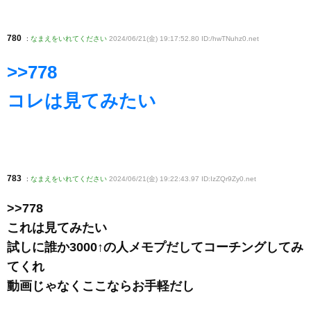
780
:
なまえをいれてください
2024/06/21(金) 19:17:52.80 ID:/hwTNuhz0
.net
>>778
コレは見てみたい
783
:
なまえをいれてください
2024/06/21(金) 19:22:43.97 ID:IzZQr9Zy0
.net
>>778
これは見てみたい
試しに誰か3000↑の人メモプだしてコーチングしてみ
てくれ
動画じゃなくここならお手軽だし