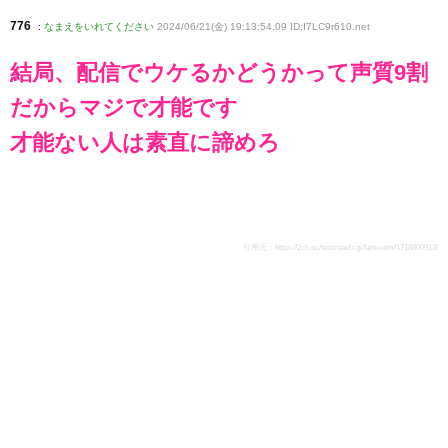
776
:
なまえをいれてください
2024/06/21(金) 19:13:54.09 ID:I7LC9r610
.net
結局、配信でウケるかどうかって声質9割
だからマジで才能です
才能ない人は素直に諦めろ
引用元：
https://2ch.sc/test/read.cgi/famicom/1718800913/