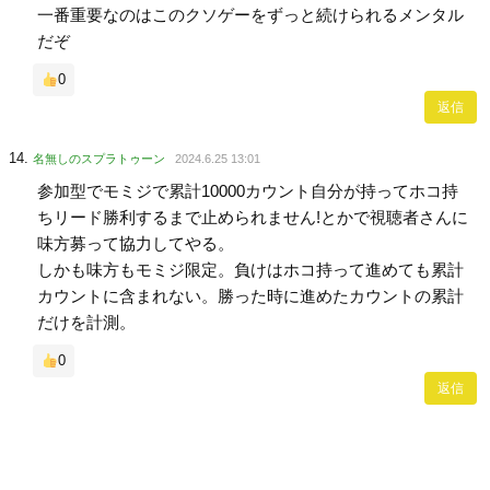
一番重要なのはこのクソゲーをずっと続けられるメンタル
だぞ
0
返信
名無しのスプラトゥーン
2024.6.25 13:01
参加型でモミジで累計10000カウント自分が持ってホコ持
ちリード勝利するまで止められません!とかで視聴者さんに
味方募って協力してやる。
しかも味方もモミジ限定。負けはホコ持って進めても累計
カウントに含まれない。勝った時に進めたカウントの累計
だけを計測。
0
返信