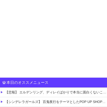
本日のオススメニュース
【悲報】 エルデンリング、ディレイばかりで本当に面白くないこのゲーム←賛同の声が多数…
【シンデレラガールズ】 百鬼夜行をテーマとしたPOP UP SHOPが東京・大阪にて開催