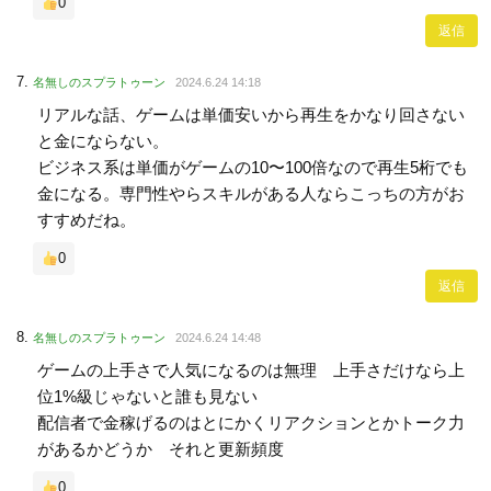
0
返信
名無しのスプラトゥーン
2024.6.24 14:18
リアルな話、ゲームは単価安いから再生をかなり回さない
と金にならない。
ビジネス系は単価がゲームの10〜100倍なので再生5桁でも
金になる。専門性やらスキルがある人ならこっちの方がお
すすめだね。
0
返信
名無しのスプラトゥーン
2024.6.24 14:48
ゲームの上手さで人気になるのは無理 上手さだけなら上
位1%級じゃないと誰も見ない
配信者で金稼げるのはとにかくリアクションとかトーク力
があるかどうか それと更新頻度
0