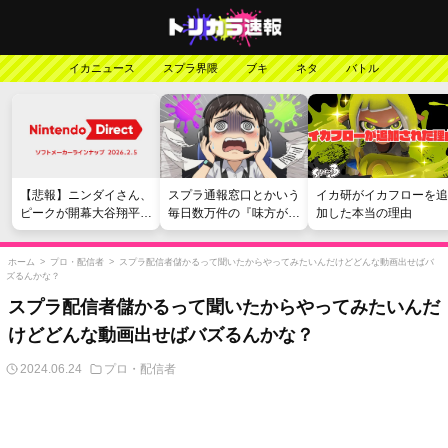
イカニュース
スプラ界隈
ブキ
ネタ
バトル
【悲報】ニンダイさん、
スプラ通報窓口とかいう
イカ研がイカフローを追
ピークが開幕大谷翔平の
毎日数万件の『味方が弱
加した本当の理由
がっかりダイレクトだっ
い』愚痴を読まされる苦
たと言われてしまう
行
ホーム
>
プロ・配信者
>
スプラ配信者儲かるって聞いたからやってみたいんだけどどんな動画出せばバ
ズるんかな？
スプラ配信者儲かるって聞いたからやってみたいんだ
けどどんな動画出せばバズるんかな？
2024.06.24
プロ・配信者