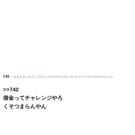
745
:
なまえをいれてください
2024/06/21(金) 18:04:34.55 ID:4X8464ap0
.net
>>742
借金ってチャレンジやろ
くそつまらんやん