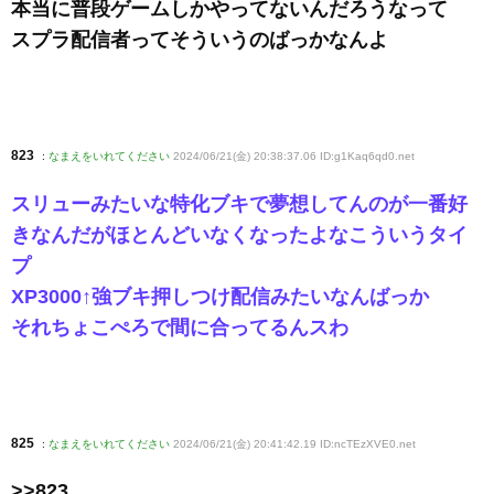
本当に普段ゲームしかやってないんだろうなって
スプラ配信者ってそういうのばっかなんよ
823
:
なまえをいれてください
2024/06/21(金) 20:38:37.06 ID:g1Kaq6qd0
.net
スリューみたいな特化ブキで夢想してんのが一番好
きなんだがほとんどいなくなったよなこういうタイ
プ
XP3000↑強ブキ押しつけ配信みたいなんばっか
それちょこぺろで間に合ってるんスわ
825
:
なまえをいれてください
2024/06/21(金) 20:41:42.19 ID:ncTEzXVE0
.net
>>823