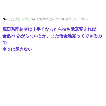
742
:
なまえをいれてください
2024/06/21(金) 18:01:57.48 ID:pxDmKs3C0
.net
底辺系配信者は上手くなったら持ち武器変えれば
全然XPあがらないとか、また借金地獄ってできるの
で
ネタは尽きない