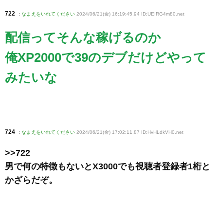
722
:
なまえをいれてください
2024/06/21(金) 16:19:45.94 ID:UEIRG4m80
.net
配信ってそんな稼げるのか
俺XP2000で39のデブだけどやって
みたいな
724
:
なまえをいれてください
2024/06/21(金) 17:02:11.87 ID:HvHLdkVH0
.net
>>722
男で何の特徴もないとX3000でも視聴者登録者1桁と
かざらだぞ。