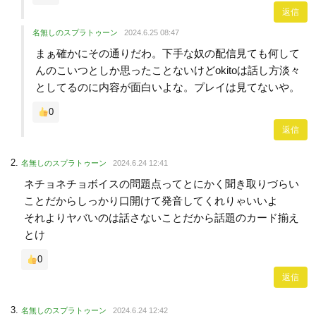
返信
名無しのスプラトゥーン
2024.6.25 08:47
まぁ確かにその通りだわ。下手な奴の配信見ても何して
んのこいつとしか思ったことないけどokitoは話し方淡々
としてるのに内容が面白いよな。プレイは見てないや。
0
返信
名無しのスプラトゥーン
2024.6.24 12:41
ネチョネチョボイスの問題点ってとにかく聞き取りづらい
ことだからしっかり口開けて発音してくれりゃいいよ
それよりヤバいのは話さないことだから話題のカード揃え
とけ
0
返信
名無しのスプラトゥーン
2024.6.24 12:42