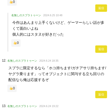
0
返信
名無しのスプラトゥーン
2024.6.25 10:48
今作はあんまり上手くないけど、ゲーマーらしい話が多
くて面白いよね
個人的にはスタヌが好きだった
0
返信
名無しのスプラトゥーン
2024.6.24 18:35
スプラに限定するなら「ホコ持ちます/ガチアサリ持ちます/
ヤグラ乗ります」ってオブジェクトに関与する立ち回りの
配信なら俺は応援するぞ
0
返信
名無しのスプラトゥーン
2024.6.24 19:22