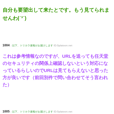
自分も要望出して来たとです。もう見てられま
せんわ|˙³˙)
1004
:
以下、トリカラ速報がお届けします
ID:Splatoon.net
これは参考情報なのですが、URLを送っても任天堂
のセキュリティの関係上確認しないという対応にな
っているらしいのでURLは見てもらえないと思った
方が良いです（前回別件で問い合わせてそう言われ
た）
1005
:
以下、トリカラ速報がお届けします
ID:Splatoon.net