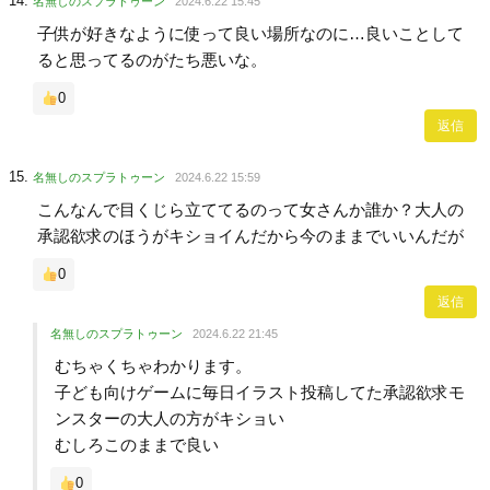
名無しのスプラトゥーン
2024.6.22 15:45
子供が好きなように使って良い場所なのに…良いことして
ると思ってるのがたち悪いな。
0
返信
名無しのスプラトゥーン
2024.6.22 15:59
こんなんで目くじら立ててるのって女さんか誰か？大人の
承認欲求のほうがキショイんだから今のままでいいんだが
0
返信
名無しのスプラトゥーン
2024.6.22 21:45
むちゃくちゃわかります。
子ども向けゲームに毎日イラスト投稿してた承認欲求モ
ンスターの大人の方がキショい
むしろこのままで良い
0