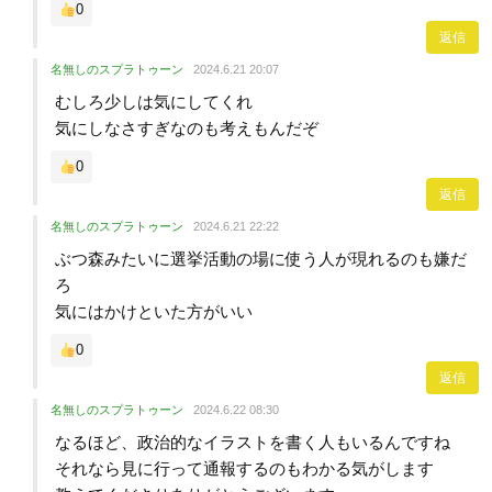
0
返信
名無しのスプラトゥーン
2024.6.21 20:07
むしろ少しは気にしてくれ
気にしなさすぎなのも考えもんだぞ
0
返信
名無しのスプラトゥーン
2024.6.21 22:22
ぶつ森みたいに選挙活動の場に使う人が現れるのも嫌だ
ろ
気にはかけといた方がいい
0
返信
名無しのスプラトゥーン
2024.6.22 08:30
なるほど、政治的なイラストを書く人もいるんですね
それなら見に行って通報するのもわかる気がします