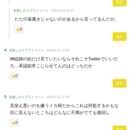
返信
名無しのスプラトゥーン
2024.6.23 16:17
ただの落書きじゃないのがあるから言ってるんだが。
0
返信
名無しのスプラトゥーン
2024.6.21 17:20
神絵師の絵だけ見ていたいならそれこそTwitterでいいだ
ろ…承認欲求こじらせてんのはどっちだか
0
返信
名無しのスプラトゥーン
2024.6.21 17:39
見栄え悪いのを嫌うイカ研だからこれは対処するかもな
目に見えないところはどんなに不満がでても後回し
0
返信