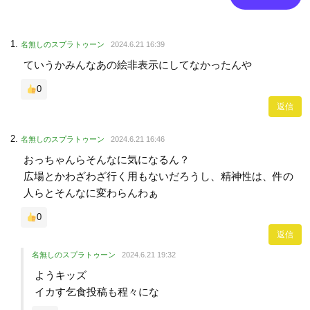
名無しのスプラトゥーン
2024.6.21 16:39
ていうかみんなあの絵非表示にしてなかったんや
0
返信
名無しのスプラトゥーン
2024.6.21 16:46
おっちゃんらそんなに気になるん？
広場とかわざわざ行く用もないだろうし、精神性は、件の
人らとそんなに変わらんわぁ
0
返信
名無しのスプラトゥーン
2024.6.21 19:32
ようキッズ
イカす乞食投稿も程々にな