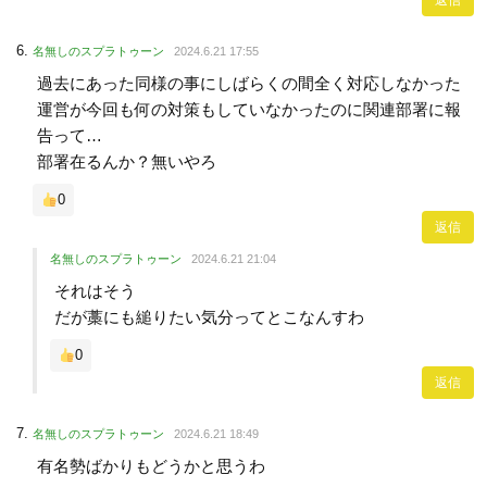
名無しのスプラトゥーン
2024.6.21 17:55
過去にあった同様の事にしばらくの間全く対応しなかった
運営が今回も何の対策もしていなかったのに関連部署に報
告って…
部署在るんか？無いやろ
0
返信
名無しのスプラトゥーン
2024.6.21 21:04
それはそう
だが藁にも縋りたい気分ってとこなんすわ
0
返信
名無しのスプラトゥーン
2024.6.21 18:49
有名勢ばかりもどうかと思うわ