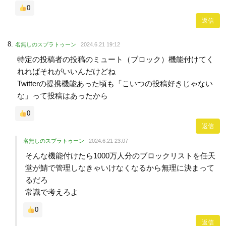
0
返信
名無しのスプラトゥーン
2024.6.21 19:12
特定の投稿者の投稿のミュート（ブロック）機能付けてく
れればそれがいいんだけどね
Twitterの提携機能あった頃も「こいつの投稿好きじゃない
な」って投稿はあったから
0
返信
名無しのスプラトゥーン
2024.6.21 23:07
そんな機能付けたら1000万人分のブロックリストを任天
堂が鯖で管理しなきゃいけなくなるから無理に決まって
るだろ
常識で考えろよ
0
返信