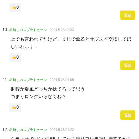
0
返信
名無しのスプラトゥーン
2024.5.23 02:33
上でも言われてたけど、まじで傘乙とサブスペ交換してほ
しいわ…；；
0
返信
名無しのスプラトゥーン
2024.5.23 04:08
射程か爆風どっちか捨てろって思う
つまりロングいらなくね？
0
返信
名無しのスプラトゥーン
2024.5.23 04:22
クラネオでゾンビ特攻してたら煽りフレ申請結構来るから