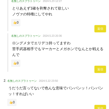
名無しのスプラトゥーン
2024.5.23 12:27
とりあえず1確を剥奪されて欲しい
ノヴァの特権にしてやれ
0
返信
名無しのスプラトゥーン
2024.5.23 20:36
ロングメタでエリデコ持ってますわ
苦手武器相手でもマーカーとメガホンでなんとか戦える
んで
0
返信
名無しのスプラトゥーン
2024.5.22 23:50
うだうだ言ってないで色んな意味でパンパンッ！パンパン
ッ！すればいい
0
返信