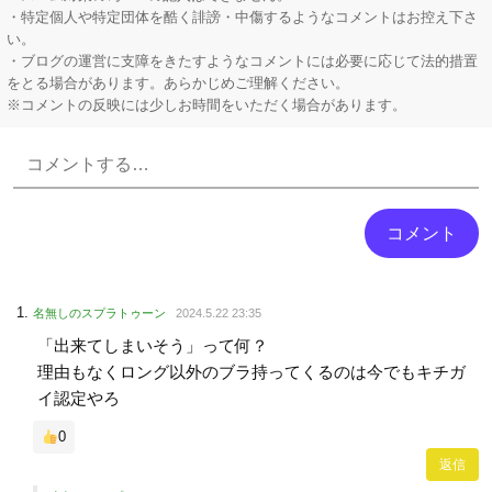
・特定個人や特定団体を酷く誹謗・中傷するようなコメントはお控え下さ
い。
・ブログの運営に支障をきたすようなコメントには必要に応じて法的措置
をとる場合があります。あらかじめご理解ください。
※コメントの反映には少しお時間をいただく場合があります。
Powered by livedoor 相互RSS
名無しのスプラトゥーン
2024.5.22 23:35
「出来てしまいそう」って何？
理由もなくロング以外のブラ持ってくるのは今でもキチガ
イ認定やろ
0
返信