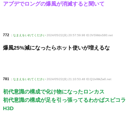
アプデでロングの爆風が消滅すると聞いて
772
:
なまえをいれてください
2024/05/22(水) 20:57:59.98 ID:3VSWdxS80
.net
爆風25%減になったらホット使いが増えるな
781
:
なまえをいれてください
2024/05/22(水) 21:10:53.48 ID:Q1lxWkZw0
.net
初代意識の構成で化け物になったロンカス
初代意識の構成が足を引っ張ってるわかばスピコラ
H3D