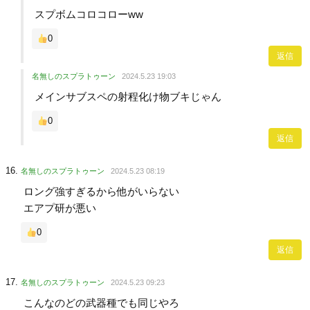
スプボムコロコローww
0
返信
名無しのスプラトゥーン
2024.5.23 19:03
メインサブスペの射程化け物ブキじゃん
0
返信
名無しのスプラトゥーン
2024.5.23 08:19
ロング強すぎるから他がいらない
エアプ研が悪い
0
返信
名無しのスプラトゥーン
2024.5.23 09:23
こんなのどの武器種でも同じやろ