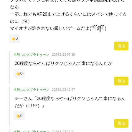
なあ
一応これでもXP26まで上げるくらいにはメインで使ってる
のに（泣）
マイオナが許されない厳しいゲームだよ(´༎ຶོρ༎ຶོ`)
0
返信
名無しのスプラトゥーン
2024.5.23 07:39
26程度ならやっぱりクソじゃんて事になるんだが
0
返信
名無しのスプラトゥーン
2024.5.23 12:47
チーさん「26程度ならやっぱりクソじゃんて事になるん
だが（ﾆﾁｬｧ）」
0
返信
名無しのスプラトゥーン
2024.5.23 21:21