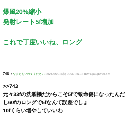
爆風20%縮小
発射レート5f増加
これで丁度いいね、ロング
748
:
なまえをいれてください
2024/05/22(水) 20:32:26.33 ID:YGp4QbsV0
.net
>>743
元々33fの洗濯機だからこそ5fで致命傷になったんだ
し60fのロングで5fなんて誤差でしょ
10fくらい増やしていいわ