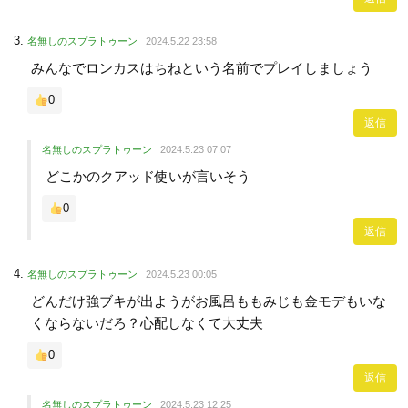
名無しのスプラトゥーン
2024.5.22 23:58
みんなでロンカスはちねという名前でプレイしましょう
0
返信
名無しのスプラトゥーン
2024.5.23 07:07
どこかのクアッド使いが言いそう
0
返信
名無しのスプラトゥーン
2024.5.23 00:05
どんだけ強ブキが出ようがお風呂ももみじも金モデもいな
くならないだろ？心配しなくて大丈夫
0
返信
名無しのスプラトゥーン
2024.5.23 12:25