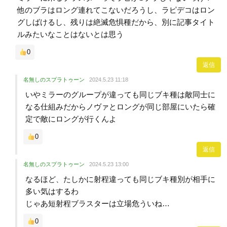
他のブラはロング連れてこないだろうし、ラピデコはロン
グしばけるし、残りは絶滅危惧種だから、別に記事タイト
ルみたいなことはないとは思う
0
返信
名無しのスプラトゥーン
2024.5.23 11:18
いやミラーのグループが違っても同じブキ種は敵同士に
なる仕組みだからノヴァとロングが同じ部屋にいたら確
定で敵にロングが行くんよ
0
返信
名無しのスプラトゥーン
2024.5.23 13:00
なるほど、たしかに射程違っても同じブキ種別が相手に
多い気はするわ
じゃあ短射程ブラスターは立場危ういね…
0