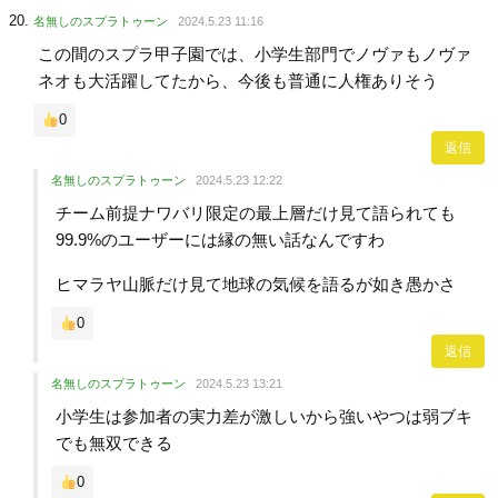
名無しのスプラトゥーン
2024.5.23 11:16
この間のスプラ甲子園では、小学生部門でノヴァもノヴァ
ネオも大活躍してたから、今後も普通に人権ありそう
0
返信
名無しのスプラトゥーン
2024.5.23 12:22
チーム前提ナワバリ限定の最上層だけ見て語られても
99.9%のユーザーには縁の無い話なんですわ
ヒマラヤ山脈だけ見て地球の気候を語るが如き愚かさ
0
返信
名無しのスプラトゥーン
2024.5.23 13:21
小学生は参加者の実力差が激しいから強いやつは弱ブキ
でも無双できる
0