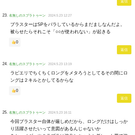
返信
名無しのスプラトゥーン
2024.5.23 12:27
ブラスターはSPをバラしているからまだましなんだよ。
被らせたらそれこそ「○○が使われない」が起きる
0
返信
名無しのスプラトゥーン
2024.5.23 13:19
ラピエリでちくちくロングをメタろうとしてるその間にロ
ングは２キルとかしてるからな
0
返信
名無しのスプラトゥーン
2024.5.23 16:11
今回ブラスター自体が厳しめだから、ロングだけはしっか
り活躍させたいって意図があるんじゃないか