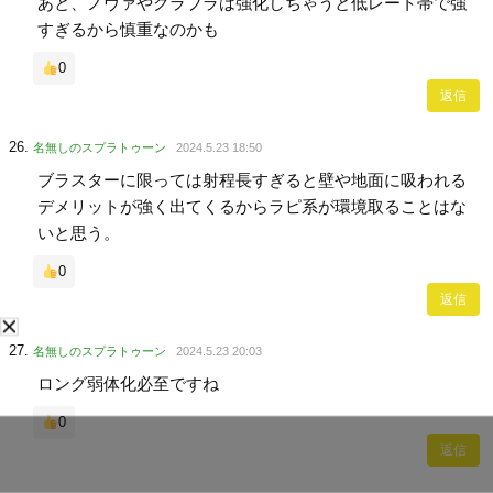
あと、ノヴァやクラブラは強化しちゃうと低レート帯で強
すぎるから慎重なのかも
0
返信
名無しのスプラトゥーン
2024.5.23 18:50
ブラスターに限っては射程長すぎると壁や地面に吸われる
デメリットが強く出てくるからラピ系が環境取ることはな
いと思う。
0
返信
名無しのスプラトゥーン
2024.5.23 20:03
ロング弱体化必至ですね
0
返信