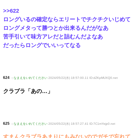
>>622
ロングいるの確定ならエリートでチクチクいじめて
ロングメタって勝つとか出来るんだがなあ
苦手引いて味方アレだと詰むんだよなあ
だったらロングでいいってなる
624
:
なまえをいれてください
2024/05/22(水) 18:57:00.11 ID:dZKpMUXQ0
.net
クラブラ「あの…」
625
:
なまえをいれてください
2024/05/22(水) 18:57:27.41 ID:7C1mYejp0
.net
すまんクラブラあまりにもみないのでガチで忘れて