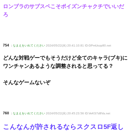
ロンブラのサブスペこそポイズンチャクチでいいだ
ろ
754
:
なまえをいれてください
2024/05/22(水) 20:41:10.81 ID:GPmUozp80
.net
どんな対戦ゲーでもそうだけど全てのキャラ(ブキ)に
ワンチャンあるような調整されると思ってる？
そんなゲームないぞ
760
:
なまえをいれてください
2024/05/22(水) 20:45:23.56 ID:VeKS7d8Va
.net
こんなんが許されるならスクスロ5F返し