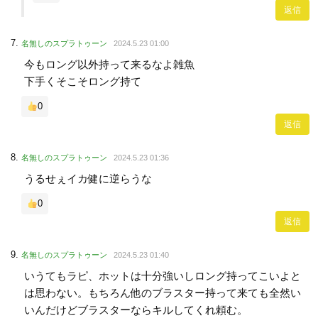
返信
名無しのスプラトゥーン
2024.5.23 01:00
今もロング以外持って来るなよ雑魚
下手くそこそロング持て
0
返信
名無しのスプラトゥーン
2024.5.23 01:36
うるせぇイカ健に逆らうな
0
返信
名無しのスプラトゥーン
2024.5.23 01:40
いうてもラピ、ホットは十分強いしロング持ってこいよと
は思わない。もちろん他のブラスター持って来ても全然い
いんだけどブラスターならキルしてくれ頼む。