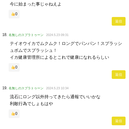
今に始まった事じゃねえよ
0
返信
名無しのスプラトゥーン
2024.5.23 09:31
テイオウイカでムクムク！ロングでパンパン！スプラッシ
ュボムでスプラッシュ！
イカ健康管理所によるとこれで健康になれるらしい
0
返信
名無しのスプラトゥーン
2024.5.23 10:34
流石にロング以外持ってきたら通報でいいかな
利敵行為でしょもはや
0
返信