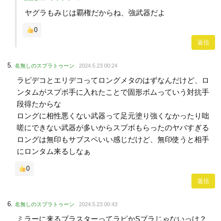
ヤグラもみじは覇権だからね、強武器だよ
0
返信
名無しのスプラトゥーン
2024.5.23 00:24
ラピデコとエリデコってロングメタのはずなんだけど、ロ
ンタムがスプボ手に入れたことで固形ボムっていう対抗手
段得たからな
ロングに相性悪くない武器って足元塗り強くなかったり咄
嗟にできない武器が多いからスプボもらったのヤバすぎる
ロングは無印もサブスペいい感じだけど、無印使うと相手
にロンタム来るしなぁ
0
返信
名無しのスプラトゥーン
2024.5.23 00:43
ミラーに来るブラスターってラピかSブラじゃないっけ？