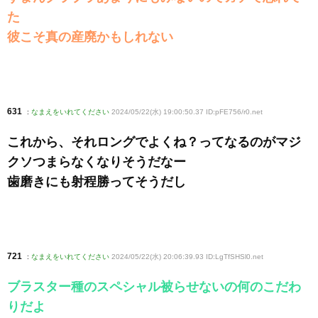
た
彼こそ真の産廃かもしれない
631
:
なまえをいれてください
2024/05/22(水) 19:00:50.37 ID:pFE756/r0
.net
これから、それロングでよくね？ってなるのがマジ
クソつまらなくなりそうだなー
歯磨きにも射程勝ってそうだし
721
:
なまえをいれてください
2024/05/22(水) 20:06:39.93 ID:LgTfSHSl0
.net
ブラスター種のスペシャル被らせないの何のこだわ
りだよ