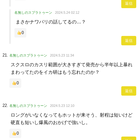
返信
名無しのスプラトゥーン
2024.5.24 02:12
まさかナワバリの話してるの…？
0
返信
名無しのスプラトゥーン
2024.5.23 11:34
スクスロのカスリ範囲が大きすぎて発売から半年以上暴れ
まわってたのをイカ研はもう忘れたのか？
0
返信
名無しのスプラトゥーン
2024.5.23 12:10
ロングがいなくなってもホットが来そう、射程は短いけど
硬直も短いし爆風のおかげで強いし。
0