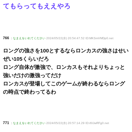
てもらってもええやろ
766
:
なまえをいれてください
2024/05/22(水) 20:54:47.52 ID:MKSmVMDp0
.net
ロングの強さを100とするならロンカスの強さはせい
ぜい105くらいだろ
ロング自体が激強で、ロンカスもそれよりちょっと
強いだけの激強ってだけ
ロンカスが登場してこのゲームが終わるならロング
の時点で終わってるわ
771
:
なまえをいれてください
2024/05/22(水) 20:57:14.29 ID:r6IJwRFg0
.net