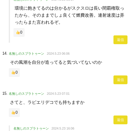
環境に飽きてるのは分かるがスクスロは長い間覇権取っ
たから、そのままでしょ良くて燃費改善。連射速度は弄
ったらまた言われるぞ。
0
返信
名無しのスプラトゥーン
2024.5.23 06:06
その風潮を自分が造ってると気づいてないのか
0
返信
名無しのスプラトゥーン
2024.5.23 07:01
さてと、ラピエリデコでも持ちますか
0
返信
名無しのスプラトゥーン
2024.5.23 16:06