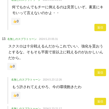
何でもかんでもチーに例えるのは見苦しいぞ。素直にキ
モいって言えないのかよ・・
0
返信
名無しのスプラトゥーン
2024.5.23 05:31
スクスロは十分戦えるんだからこれでいい、強化を貰おう
とするな。そもそも平面で並以上に戦えるのがおかしいん
だから。
0
返信
名無しのスプラトゥーン
2024.5.23 12:26
もう許されてええやろ、今の環境飽きたわ
0
返信
名無しのスプラトゥーン
2024.5.23 21:17