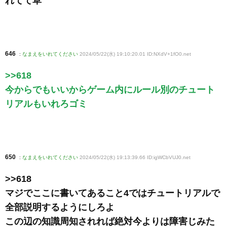
れてて草
646
:
なまえをいれてください
2024/05/22(水) 19:10:20.01 ID:NXdV+1fO0
.net
>>618
今からでもいいからゲーム内にルール別のチュート
リアルもいれろゴミ
650
:
なまえをいれてください
2024/05/22(水) 19:13:39.66 ID:igWCbVUJ0
.net
>>618
マジでここに書いてあること4ではチュートリアルで
全部説明するようにしろよ
この辺の知識周知されれば絶対今よりは障害じみた