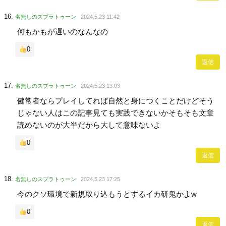
名無しのスプラトゥーン
2024.5.23 11:42
何もかもが遅いのなんなの
0
返信
名無しのスプラトゥーン
2024.5.23 13:03
健常者ならプレイしてれば自然と身につくことだけどそう
じゃない人はこの記事見ても実践できないかそもそも文章
読めないのが大半だから大して意味ないよ
0
返信
名無しのスプラトゥーン
2024.5.23 17:25
今のクソ環境で新規取り込もうとするイカ研鬼かよw
0
返信