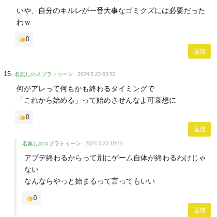
いや、自分のキルレが一番大事なゴミクズには必要だった
わｗ
0
返信
名無しのスプラトゥーン
2024.5.23 03:55
何がアレって何もかも終わるタイミングで
「これから始める」って始めさせんなよ可哀想に
0
返信
名無しのスプラトゥーン
2024.5.23 10:11
アプデ終わるからって別にゲーム自体が終わるわけじゃ
ない
なんならやっと始まるって言ってもいい
0
返信