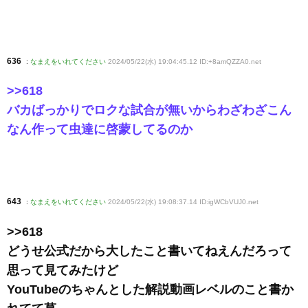
636
:
なまえをいれてください
2024/05/22(水) 19:04:45.12 ID:+8amQZZA0
.net
>>618
バカばっかりでロクな試合が無いからわざわざこん
なん作って虫達に啓蒙してるのか
643
:
なまえをいれてください
2024/05/22(水) 19:08:37.14 ID:igWCbVUJ0
.net
>>618
どうせ公式だから大したこと書いてねえんだろって
思って見てみたけど
YouTubeのちゃんとした解説動画レベルのこと書か