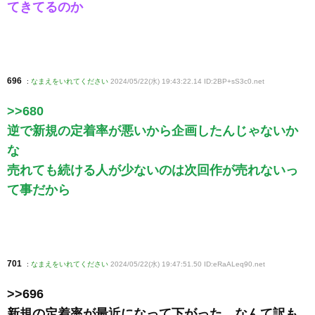
てきてるのか
696
:
なまえをいれてください
2024/05/22(水) 19:43:22.14 ID:2BP+sS3c0
.net
>>680
逆で新規の定着率が悪いから企画したんじゃないか
な
売れても続ける人が少ないのは次回作が売れないっ
て事だから
701
:
なまえをいれてください
2024/05/22(水) 19:47:51.50 ID:eRaALeq90
.net
>>696
新規の定着率が最近になって下がった、なんて訳も