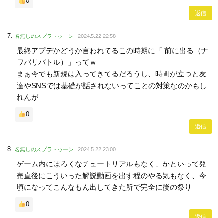
0
返信
名無しのスプラトゥーン
2024.5.22 22:58
最終アプデかどうか言われてるこの時期に「 前に出る（ナ
ワバリバトル）」ってｗ
まぁ今でも新規は入ってきてるだろうし、時間が立つと友
達やSNSでは基礎が話されないってことの対策なのかもし
れんが
0
返信
名無しのスプラトゥーン
2024.5.22 23:00
ゲーム内にはろくなチュートリアルもなく、かといって発
売直後にこういった解説動画を出す程のやる気もなく、今
頃になってこんなもん出してきた所で完全に後の祭り
0
返信