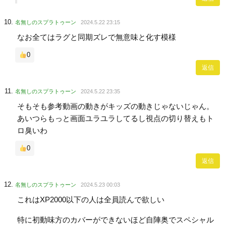
名無しのスプラトゥーン
2024.5.22 23:15
なお全てはラグと同期ズレで無意味と化す模様
0
返信
名無しのスプラトゥーン
2024.5.22 23:35
そもそも参考動画の動きがキッズの動きじゃないじゃん。
あいつらもっと画面ユラユラしてるし視点の切り替えもト
ロ臭いわ
0
返信
名無しのスプラトゥーン
2024.5.23 00:03
これはXP2000以下の人は全員読んで欲しい
特に初動味方のカバーができないほど自陣奥でスペシャル