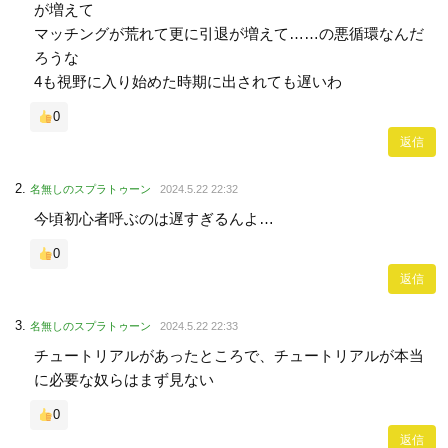
が増えて
マッチングが荒れて更に引退が増えて……の悪循環なんだ
ろうな
4も視野に入り始めた時期に出されても遅いわ
0
返信
名無しのスプラトゥーン
2024.5.22 22:32
今頃初心者呼ぶのは遅すぎるんよ…
0
返信
名無しのスプラトゥーン
2024.5.22 22:33
チュートリアルがあったところで、チュートリアルが本当
に必要な奴らはまず見ない
0
返信