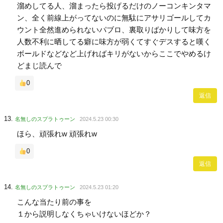
溜めしてる人、溜まったら投げるだけのノーコンキンタマ
ン、全く前線上がってないのに無駄にアサリゴールしてカ
ウント全然進められないパブロ、裏取りばかりして味方を
人数不利に晒してる癖に味方が弱くてすぐデスすると嘆く
ボールドなどなど上げればキリがないからここでやめるけ
どまじ読んで
0
返信
名無しのスプラトゥーン
2024.5.23 00:30
ほら、頑張れw 頑張れw
0
返信
名無しのスプラトゥーン
2024.5.23 01:20
こんな当たり前の事を
１から説明しなくちゃいけないほどか？