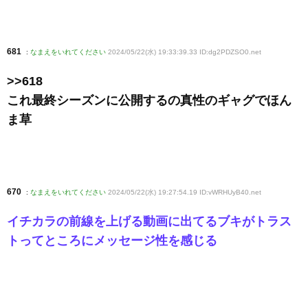
681
:
なまえをいれてください
2024/05/22(水) 19:33:39.33 ID:dg2PDZSO0
.net
>>618
これ最終シーズンに公開するの真性のギャグでほん
ま草
670
:
なまえをいれてください
2024/05/22(水) 19:27:54.19 ID:vWRHUyB40
.net
イチカラの前線を上げる動画に出てるブキがトラス
トってところにメッセージ性を感じる