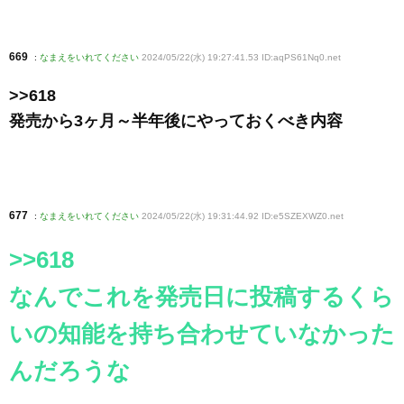
669
:
なまえをいれてください
2024/05/22(水) 19:27:41.53 ID:aqPS61Nq0
.net
>>618
発売から3ヶ月～半年後にやっておくべき内容
677
:
なまえをいれてください
2024/05/22(水) 19:31:44.92 ID:e5SZEXWZ0
.net
>>618
なんでこれを発売日に投稿するくら
いの知能を持ち合わせていなかった
んだろうな