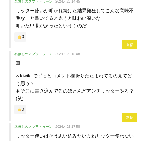
名無しのスプラトゥーン
2024.4.25 14:45
リッター使いが叩かれ続けた結果発狂してこんな意味不
明なこと書いてると思うと味わい深いな
叩いた甲斐があったというものだ
0
返信
名無しのスプラトゥーン
2024.4.25 15:08
草
wikiwiki でずっとコメント欄折りたたまれてるの見てど
う思う？
あそこに書き込んでるのほとんどアンチリッターやろ？
(笑)
0
返信
名無しのスプラトゥーン
2024.4.25 17:58
リッター使いはそう思い込みたいよねリッター使わない