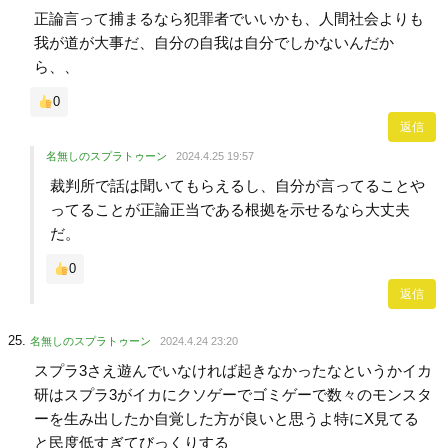
正論言って捕まるなら犯罪者でいいかも、人間社会よりも
我が道が大事だ、自分の自我は自分でしかないんだか
ら、、
0
返信
名無しのスプラトゥーン
2024.4.25 19:57
裁判所で話は聞いてもらえるし、自分が言ってることや
ってることが正論正当である根拠を示せるなら大丈夫
だ。
0
返信
名無しのスプラトゥーン
2024.4.24 23:20
スプラ3さえ遊んでいなければ起きなかったなというかイカ
研はスプラ3がイカにクソゲーでゴミゲーで数々のモンスタ
ーを生み出したか自覚した方が良いと思うよ特にX見てる
と民度低すぎてびっくりする