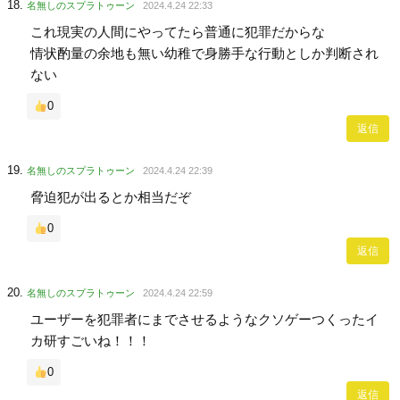
名無しのスプラトゥーン
2024.4.24 22:33
これ現実の人間にやってたら普通に犯罪だからな
情状酌量の余地も無い幼稚で身勝手な行動としか判断され
ない
0
返信
名無しのスプラトゥーン
2024.4.24 22:39
脅迫犯が出るとか相当だぞ
0
返信
名無しのスプラトゥーン
2024.4.24 22:59
ユーザーを犯罪者にまでさせるようなクソゲーつくったイ
カ研すごいね！！！
0
返信