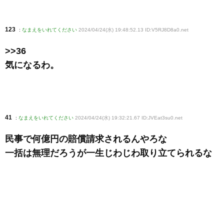
123
:
なまえをいれてください
2024/04/24(水) 19:48:52.13 ID:V5RJ8D8a0
.net
>>36
気になるわ。
41
:
なまえをいれてください
2024/04/24(水) 19:32:21.67 ID:JVEat3su0
.net
民事で何億円の賠償請求されるんやろな
一括は無理だろうが一生じわじわ取り立てられるな