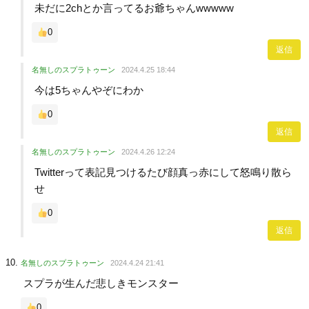
未だに2chとか言ってるお爺ちゃんwwwww
0
返信
名無しのスプラトゥーン
2024.4.25 18:44
今は5ちゃんやぞにわか
0
返信
名無しのスプラトゥーン
2024.4.26 12:24
Twitterって表記見つけるたび顔真っ赤にして怒鳴り散ら
せ
0
返信
名無しのスプラトゥーン
2024.4.24 21:41
スプラが生んだ悲しきモンスター
0