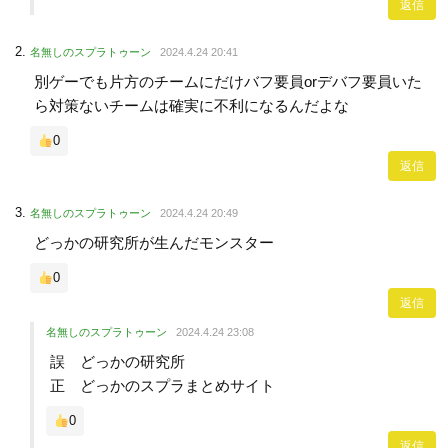
返信
名無しのスプラトゥーン
2024.4.24 20:41
別ゲーでも片方のチームにだけバフ要員orデバフ要員いた
ら対策ないチームは確実に不利になるんだよな
0
返信
名無しのスプラトゥーン
2024.4.24 20:49
どっかの研究所が生んだモンスター
0
返信
名無しのスプラトゥーン
2024.4.24 23:08
誤 どっかの研究所
正 どっかのスプラまとめサイト
0
返信