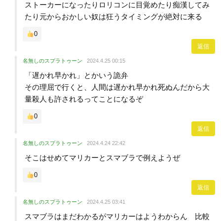
ストーカーになったりロリコンに目覚めたり痴漢してみ
たり元からおかしい奴は狂うタイミングが絶対に来る
0
返信
名無しのスプラトゥーン
2024.4.25 00:15
「遅かれ早かれ」とかいう詭弁
その理屈で行くと、人間は遅かれ早かれ死ぬんだから大
量殺人も許されるってことになるぞ
0
返信
名無しのスプラトゥーン
2024.4.24 22:42
そこはせめてマリカーとスマブラで例えようぜ
0
返信
名無しのスプラトゥーン
2024.4.25 03:41
スマブラはまだわかるがマリカーはようわからん 比較