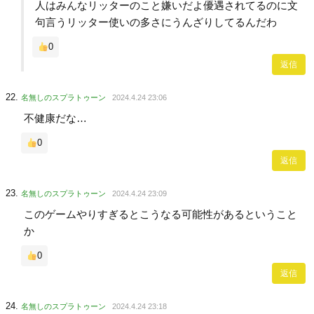
人はみんなリッターのこと嫌いだよ優遇されてるのに文
句言うリッター使いの多さにうんざりしてるんだわ
0
返信
名無しのスプラトゥーン
2024.4.24 23:06
不健康だな…
0
返信
名無しのスプラトゥーン
2024.4.24 23:09
このゲームやりすぎるとこうなる可能性があるということ
か
0
返信
名無しのスプラトゥーン
2024.4.24 23:18