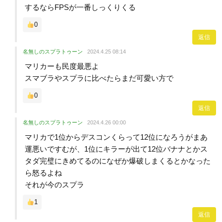
するならFPSが一番しっくりくる
0
返信
名無しのスプラトゥーン
2024.4.25 08:14
マリカーも民度最悪よ
スマブラやスプラに比べたらまだ可愛い方で
0
返信
名無しのスプラトゥーン
2024.4.26 00:00
マリカで1位からデスコンくらって12位になろうがまあ
運悪いですむが、1位にキラーが出て12位バナナとかス
タダ完璧にきめてるのになぜか爆破しまくるとかなった
ら怒るよね
それが今のスプラ
1
返信