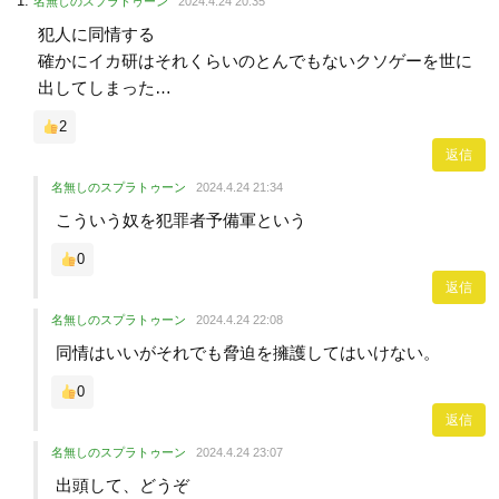
名無しのスプラトゥーン
2024.4.24 20:35
犯人に同情する
確かにイカ研はそれくらいのとんでもないクソゲーを世に
出してしまった…
2
返信
名無しのスプラトゥーン
2024.4.24 21:34
こういう奴を犯罪者予備軍という
0
返信
名無しのスプラトゥーン
2024.4.24 22:08
同情はいいがそれでも脅迫を擁護してはいけない。
0
返信
名無しのスプラトゥーン
2024.4.24 23:07
出頭して、どうぞ