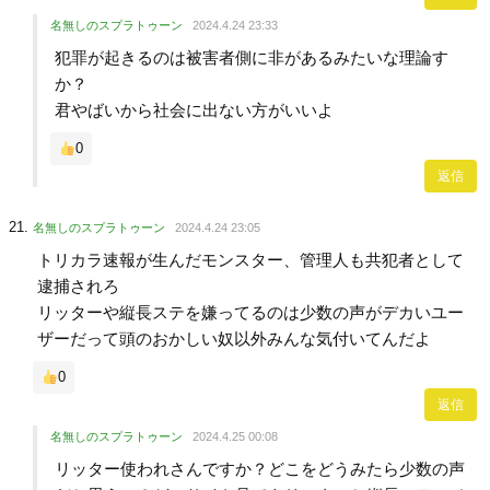
名無しのスプラトゥーン
2024.4.24 23:33
犯罪が起きるのは被害者側に非があるみたいな理論す
か？
君やばいから社会に出ない方がいいよ
0
返信
名無しのスプラトゥーン
2024.4.24 23:05
トリカラ速報が生んだモンスター、管理人も共犯者として
逮捕されろ
リッターや縦長ステを嫌ってるのは少数の声がデカいユー
ザーだって頭のおかしい奴以外みんな気付いてんだよ
0
返信
名無しのスプラトゥーン
2024.4.25 00:08
リッター使われさんですか？どこをどうみたら少数の声