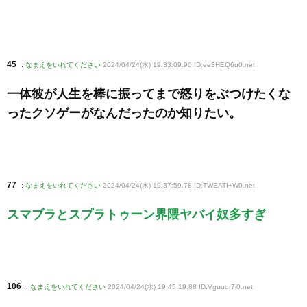
45
:
なまえをいれてください
2024/04/24(水) 19:33:09.90 ID:ee3HEQ6u0
.net
一体彼が人生を棒に振ってまで怒りをぶつけたくな
ったクソゲーがなんだったのか知りたい。
77
:
なまえをいれてください
2024/04/24(水) 19:37:59.78 ID:TWEATI+W0
.net
スマブラとスプラトゥーン界隈ヤバイ奴多すぎ
106
:
なまえをいれてください
2024/04/24(水) 19:45:19.88 ID:Vguuqr7i0
.net