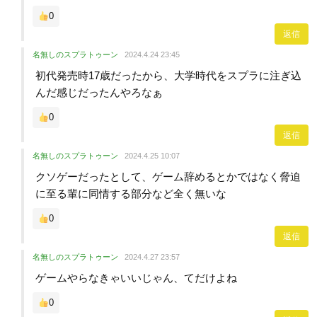
0
返信
名無しのスプラトゥーン
2024.4.24 23:45
初代発売時17歳だったから、大学時代をスプラに注ぎ込
んだ感じだったんやろなぁ
0
返信
名無しのスプラトゥーン
2024.4.25 10:07
クソゲーだったとして、ゲーム辞めるとかではなく脅迫
に至る輩に同情する部分など全く無いな
0
返信
名無しのスプラトゥーン
2024.4.27 23:57
ゲームやらなきゃいいじゃん、てだけよね
0