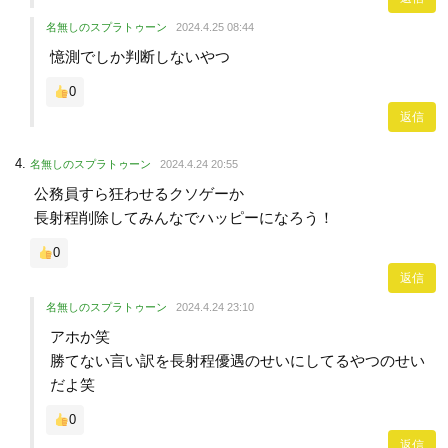
名無しのスプラトゥーン
2024.4.25 08:44
憶測でしか判断しないやつ
0
返信
名無しのスプラトゥーン
2024.4.24 20:55
公務員すら狂わせるクソゲーか
長射程削除してみんなでハッピーになろう！
0
返信
名無しのスプラトゥーン
2024.4.24 23:10
アホか笑
勝てない言い訳を長射程優遇のせいにしてるやつのせい
だよ笑
0
返信