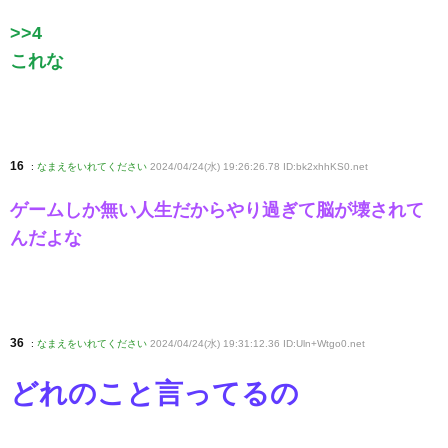
>>4
これな
16
:
なまえをいれてください
2024/04/24(水) 19:26:26.78 ID:bk2xhhKS0
.net
ゲームしか無い人生だからやり過ぎて脳が壊されて
んだよな
36
:
なまえをいれてください
2024/04/24(水) 19:31:12.36 ID:Uln+Wtgo0
.net
どれのこと言ってるの