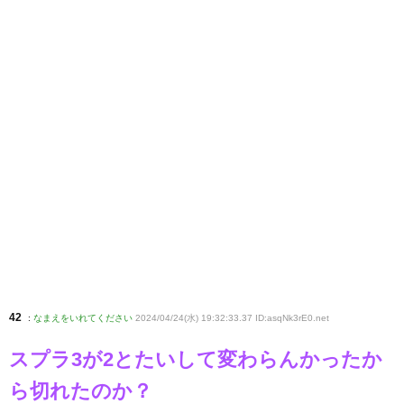
42
:
なまえをいれてください
2024/04/24(水) 19:32:33.37 ID:asqNk3rE0
.net
スプラ3が2とたいして変わらんかったか
ら切れたのか？