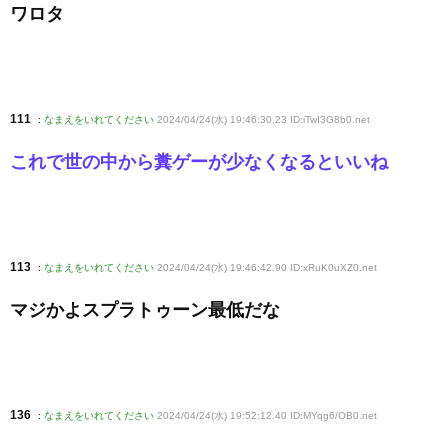
ワロタ
111
:
なまえをいれてください
2024/04/24(水) 19:46:30.23 ID:iTwI3G8b0
.net
これで世の中から糞ゲーが少なくなるといいね
113
:
なまえをいれてください
2024/04/24(水) 19:46:42.90 ID:xRuK0uXZ0
.net
マジかよスプラトゥーン最低だな
136
:
なまえをいれてください
2024/04/24(水) 19:52:12.40 ID:MYqg6/OB0
.net