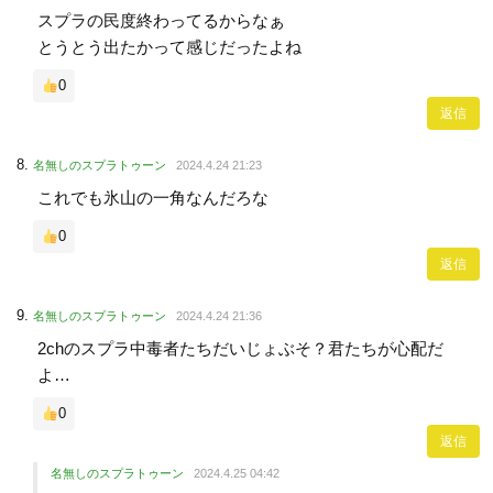
スプラの民度終わってるからなぁ
とうとう出たかって感じだったよね
0
返信
名無しのスプラトゥーン
2024.4.24 21:23
これでも氷山の一角なんだろな
0
返信
名無しのスプラトゥーン
2024.4.24 21:36
2chのスプラ中毒者たちだいじょぶそ？君たちが心配だ
よ…
0
返信
名無しのスプラトゥーン
2024.4.25 04:42