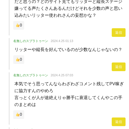
だと思うの？どのサイト見てもリッターと縦長ステージ
嫌ってる声たくさんあるんだけどそれを少数の声と思い
込みたいリッター使われさんの妄想かな？
0
返信
名無しのスプラトゥーン
2024.4.25 01:13
リッターや縦長を好んでいるのが少数なんじゃないの？
0
返信
名無しのスプラトゥーン
2024.4.25 07:03
本気でそう思ってんならわざわざコメント残してPV稼ぎ
に協力すんのやめろ
言っとくが人が途絶えりゃ勝手に衰退してくんやこの手
のまとめは
0
返信