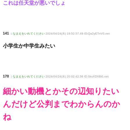
これは任天堂が悪いでしょ
141
:
なまえをいれてください
2024/04/24(水) 19:52:57.49 ID:Qa2yETnV0
.net
小学生か中学生みたい
170
:
なまえをいれてください
2024/04/24(水) 20:02:42.56 ID:SkvXDXBi0
.net
細かい動機とかその辺知りたい
んだけど公判までわからんのか
ね