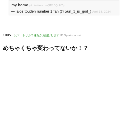
my home
pic.twitter.com/jfD16QcH7p
— laios touden number 1 fan (@Sun_3_is_god_)
April 18, 2024
1005
:
以下、トリカラ速報がお届けします
ID:Splatoon.net
めちゃくちゃ変わってないか！？