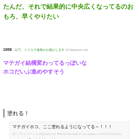
たんだ、それで結果的に中央広くなってるのお
もろ、早くやりたい
1008
:
以下、トリカラ速報がお届けします
ID:Splatoon.net
マテガイ結構変わってるっぽいな
ホコだいぶ進めやすそう
塗れる！
マテガイホコ、ここ塗れるようになってる～！！！
#スプラトゥーン3
#Splatoon3
#NintendoSwitch
pic.twitter.com/C3c0nL5c8a