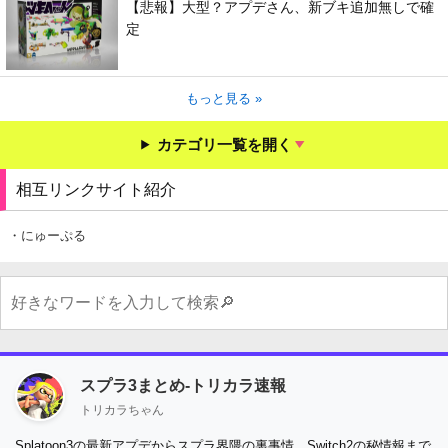
【悲報】大型？アプデさん、新ブキ追加無しで確
定
もっと見る »
カテゴリ一覧を開く
相互リンクサイト紹介
・にゅーぷる
スプラ3まとめ-トリカラ速報
トリカラちゃん
Splatoon3の最新アプデからスプラ界隈の裏事情、Switch2の秘情報まで