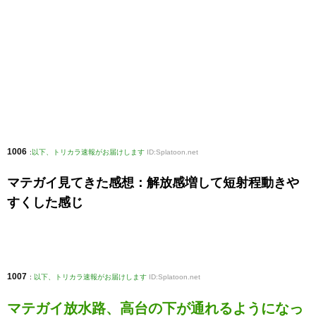
1006
:
以下、トリカラ速報がお届けします
ID:Splatoon.net
マテガイ見てきた感想：解放感増して短射程動きや
すくした感じ
1007
:
以下、トリカラ速報がお届けします
ID:Splatoon.net
マテガイ放水路、高台の下が通れるようになっ