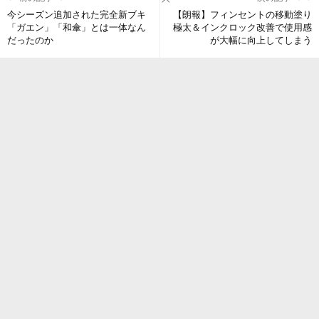
今シーズン追加された完全新ブキ
【朗報】フィンセントの移動塗り
「ガエン」「和傘」とは一体なん
極太＆インクロック改善で使用感
だったのか
が大幅に向上してしまう