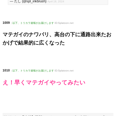
— たし (@spl_inkbrush)
April 18, 2024
1009
:
以下、トリカラ速報がお届けします
ID:Splatoon.net
マテガイのナワバリ、高台の下に通路出来たお
かげで結果的に広くなった
1010
:
以下、トリカラ速報がお届けします
ID:Splatoon.net
え！早くマテガイやってみたい