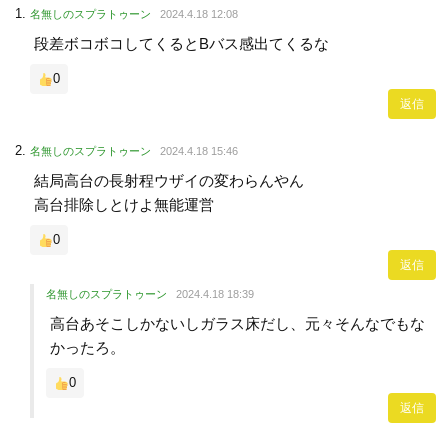
名無しのスプラトゥーン
2024.4.18 12:08
段差ボコボコしてくるとBバス感出てくるな
0
返信
名無しのスプラトゥーン
2024.4.18 15:46
結局高台の長射程ウザイの変わらんやん
高台排除しとけよ無能運営
0
返信
名無しのスプラトゥーン
2024.4.18 18:39
高台あそこしかないしガラス床だし、元々そんなでもな
かったろ。
0
返信