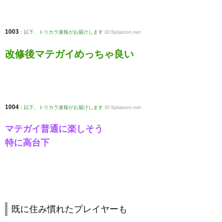
1003
:
以下、トリカラ速報がお届けします
ID:Splatoon.net
改修後マテガイめっちゃ良い
1004
:
以下、トリカラ速報がお届けします
ID:Splatoon.net
マテガイ普通に楽しそう
特に高台下
既に住み慣れたプレイヤーも