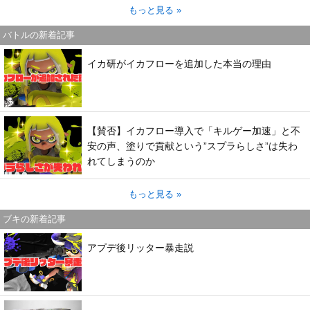
もっと見る »
バトルの新着記事
イカ研がイカフローを追加した本当の理由
【賛否】イカフロー導入で「キルゲー加速」と不
安の声、塗りで貢献という”スプラらしさ”は失わ
れてしまうのか
もっと見る »
ブキの新着記事
アプデ後リッター暴走説