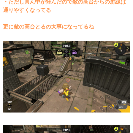
・ただし真ん中が窪んだので敵の高台からの射線は
通りやすくなってる
更に敵の高台とるの大事になってるね