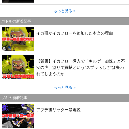
もっと見る »
バトルの新着記事
イカ研がイカフローを追加した本当の理由
【賛否】イカフロー導入で「キルゲー加速」と不
安の声、塗りで貢献という”スプラらしさ”は失わ
れてしまうのか
もっと見る »
ブキの新着記事
アプデ後リッター暴走説