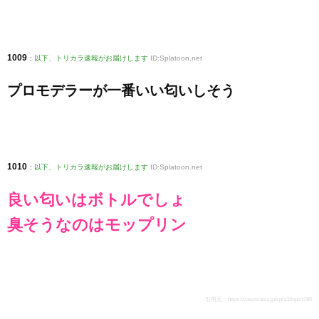
1009
:
以下、トリカラ速報がお届けします
ID:Splatoon.net
プロモデラーが一番いい匂いしそう
1010
:
以下、トリカラ速報がお届けします
ID:Splatoon.net
良い匂いはボトルでしょ
臭そうなのはモップリン
引用元：
https://zawazawa.jp/spla3/topic/280