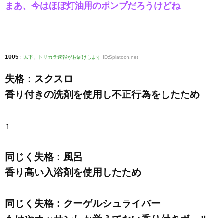
まあ、今はほぼ灯油用のポンプだろうけどね
1005
:
以下、トリカラ速報がお届けします
ID:Splatoon.net
失格：スクスロ
香り付きの洗剤を使用し不正行為をしたため
↑
同じく失格：風呂
香り高い入浴剤を使用したため
同じく失格：クーゲルシュライバー