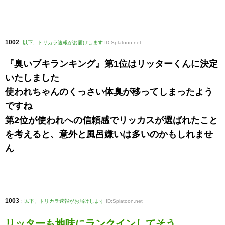
1002
:
以下、トリカラ速報がお届けします
ID:Splatoon.net
『臭いブキランキング』第1位はリッターくんに決定
いたしました
使われちゃんのくっさい体臭が移ってしまったよう
ですね
第2位が使われへの信頼感でリッカスが選ばれたこと
を考えると、意外と風呂嫌いは多いのかもしれませ
ん
1003
:
以下、トリカラ速報がお届けします
ID:Splatoon.net
リッターも地味にランクインしてそう。