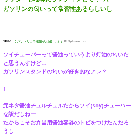
ガソリンの匂いって常習性あるらしいし
1004
:
以下、トリカラ速報がお届けします
ID:Splatoon.net
ソイチューバーって醤油っていうより灯油の匂いだ
と思うんすけど…
ガソリンスタンドの匂いが好き的なアレ？
↑
元ネタ醤油チュルチュルだからソイ(soy)チューバー
な訳だしねー
だからこそお弁当用醤油容器のトピをつけたんだろ
うし