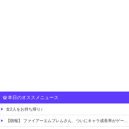
本日のオススメニュース
女2人をお持ち帰り♪
【朗報】 ファイアーエムブレムさん、ついにキャラ成長率がゲーム内で見れるようになる