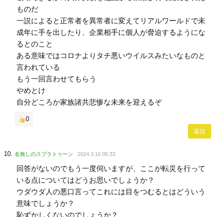
ものだ
一説によると正常者を異常者に変えてリアルワールドで未
成年に手を出したり、企業相手に個人が脅迫するようにな
るとのこと
ある意味ではコロナよりタチ悪いウイルスみたいなものと
言われている
もう一回言わせてもらう
やめとけ
自分どころか家族諸共悲惨な未来を迎えるぞ
0
返信
名無しのスプラトゥーン
2024.3.16 05:33
回答がないのでもう一度伺いますが、ここが転災を行って
いる点についてはどうお思いでしょうか？
ウダウダ人の悪口言ってこれには目をつむるとはどういう
意味でしょうか？
恥ずかしくないのでしょうか？