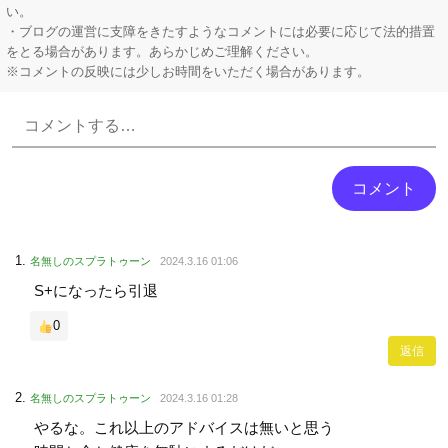
い。
・ブログの運営に支障をきたすようなコメントには必要に応じて法的措置
をとる場合があります。あらかじめご理解ください。
※コメントの反映には少しお時間をいただく場合があります。
Powered by livedoor 相互RSS
名無しのスプラトゥーン
2024.3.16 01:06
S+になったら引退
0
返信
名無しのスプラトゥーン
2024.3.16 01:28
やるな。これ以上のアドバイスは無いと思う