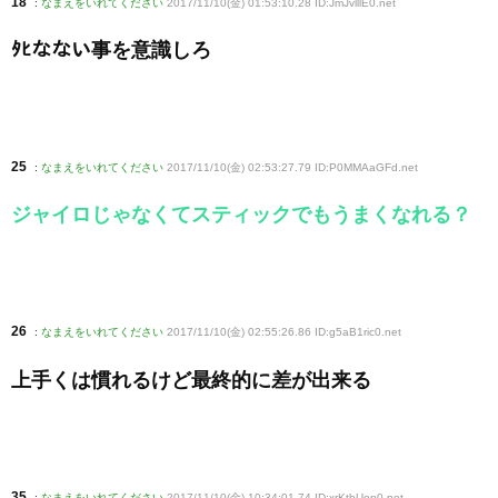
18
:
なまえをいれてください
2017/11/10(金) 01:53:10.28 ID:JmJvlllE0
.net
ﾀﾋなない事を意識しろ
25
:
なまえをいれてください
2017/11/10(金) 02:53:27.79 ID:P0MMAaGFd
.net
ジャイロじゃなくてスティックでもうまくなれる？
26
:
なまえをいれてください
2017/11/10(金) 02:55:26.86 ID:g5aB1ric0
.net
上手くは慣れるけど最終的に差が出来る
35
:
なまえをいれてください
2017/11/10(金) 10:34:01.74 ID:xrKtbUep0
.net