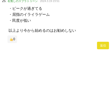
名無しのスプラトゥーン
2024.3.19 23:51
・ピークが過ぎてる
・屈指のイライラゲーム
・民度が低い
以上より今から始めるのはお勧めしない
0
返信