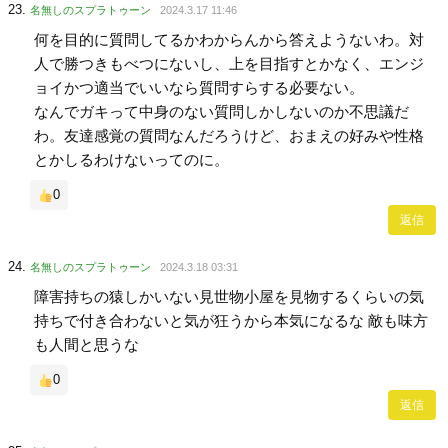
名無しのスプラトゥーン
2024.3.17 11:46
何を目的に質問してるかわからんから答えようないわ。対
人で勝つきもべつにないし、上を目指すとかなく、エンジ
ョイかつ適当でいいなら質問すらする必要ない。
なんでガキって中身のない質問しかしないのか不思議だ
わ。友達感覚の質問なんだろうけど、おまえの好みや性格
とかしるわけないってのに。
0
返信
名無しのスプラトゥーン
2024.3.18 03:31
障害持ちの猿しかいない見世物小屋を見物するくらいの気
持ちで付き合わないと気が狂うから本気になるな 敵も味方
も人間と思うな
0
返信