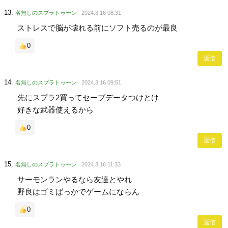
名無しのスプラトゥーン
2024.3.16 08:31
ストレスで脳が壊れる前にソフト売るのが最良
0
返信
名無しのスプラトゥーン
2024.3.16 09:51
先にスプラ2買ってセーブデータつけとけ
好きな武器使えるから
0
返信
名無しのスプラトゥーン
2024.3.16 11:33
サーモンランやるなら友達とやれ
野良はゴミばっかでゲームにならん
0
返信