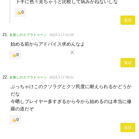
下手に色々見ちゃうと比較して病みかねないしな
0
返信
名無しのスプラトゥーン
2024.3.17 02:05
始める前からアドバイス求めんなよ
0
返信
名無しのスプラトゥーン
2024.3.17 08:51
ぶっちゃけこのクソラグとクソ民度に耐えられるかどうか
だな
今晒しプレイヤー多すぎるから今から始めるのは本当に修
羅の道だぞ
0
返信