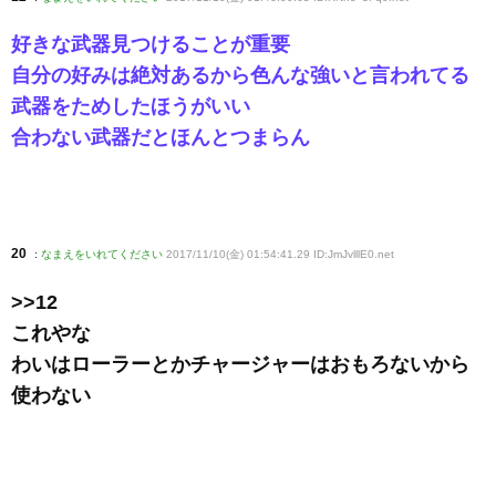
好きな武器見つけることが重要
自分の好みは絶対あるから色んな強いと言われてる
武器をためしたほうがいい
合わない武器だとほんとつまらん
20
:
なまえをいれてください
2017/11/10(金) 01:54:41.29 ID:JmJvlllE0
.net
>>12
これやな
わいはローラーとかチャージャーはおもろないから
使わない