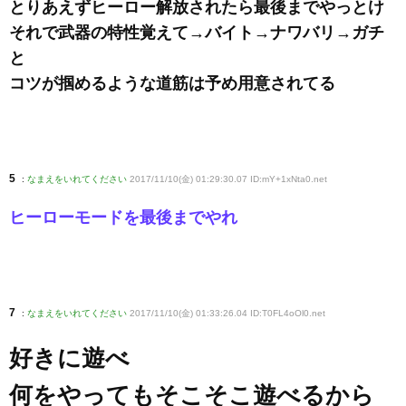
とりあえずヒーロー解放されたら最後までやっとけ
それで武器の特性覚えて→バイト→ナワバリ→ガチ
と
コツが掴めるような道筋は予め用意されてる
5
:
なまえをいれてください
2017/11/10(金) 01:29:30.07 ID:mY+1xNta0
.net
ヒーローモードを最後までやれ
7
:
なまえをいれてください
2017/11/10(金) 01:33:26.04 ID:T0FL4oOl0
.net
好きに遊べ
何をやってもそこそこ遊べるから