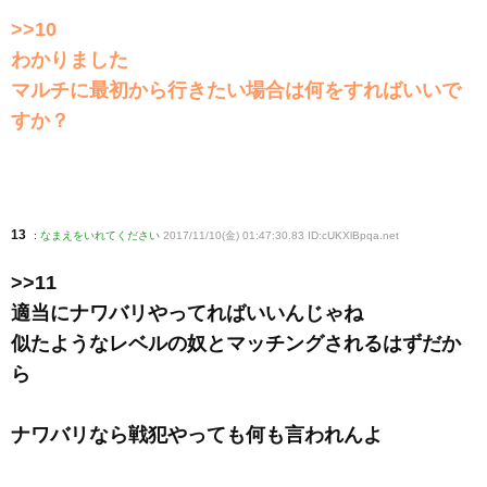
>>10
わかりました
マルチに最初から行きたい場合は何をすればいいで
すか？
13
:
なまえをいれてください
2017/11/10(金) 01:47:30.83 ID:cUKXlBpqa
.net
>>11
適当にナワバリやってればいいんじゃね
似たようなレベルの奴とマッチングされるはずだか
ら
ナワバリなら戦犯やっても何も言われんよ