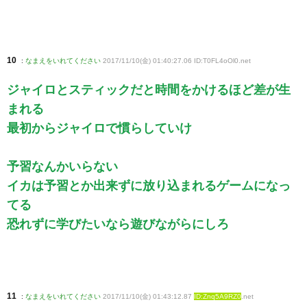
10
:
なまえをいれてください
2017/11/10(金) 01:40:27.06 ID:T0FL4oOl0
.net
ジャイロとスティックだと時間をかけるほど差が生
まれる
最初からジャイロで慣らしていけ
予習なんかいらない
イカは予習とか出来ずに放り込まれるゲームになっ
てる
恐れずに学びたいなら遊びながらにしろ
11
:
なまえをいれてください
2017/11/10(金) 01:43:12.87
ID:Znq5A9RZ0
.net