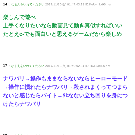
14
:
なまえをいれてください
2017/11/10(金) 01:47:43.11 ID:KoUymkx90
.net
楽しんで遊べ
上手くなりたいなら動画見て動き真似すればいい
たとえc-でも面白いと思えるゲームだから楽しめ
17
:
なまえをいれてください
2017/11/10(金) 01:50:52.94 ID:TDX13zrLa
.net
ナワバリ→操作もままならないならヒーローモード
→操作に慣れたらナワバリ→殺されまくってつまら
ないと感じたらバイト→ﾀﾋなない立ち回りを身につ
けたらナワバリ