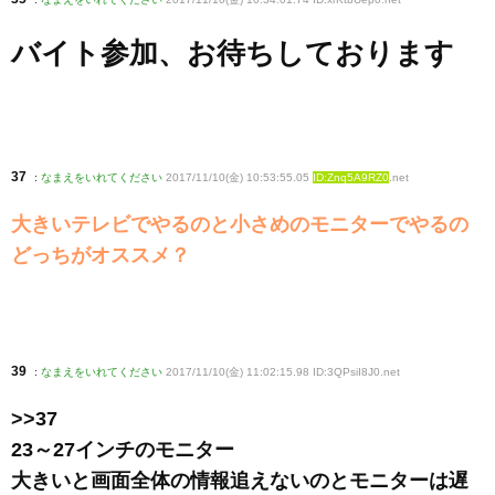
バイト参加、お待ちしております
37
:
なまえをいれてください
2017/11/10(金) 10:53:55.05
ID:Znq5A9RZ0
.net
大きいテレビでやるのと小さめのモニターでやるの
どっちがオススメ？
39
:
なまえをいれてください
2017/11/10(金) 11:02:15.98 ID:3QPsiI8J0
.net
>>37
23～27インチのモニター
大きいと画面全体の情報追えないのとモニターは遅