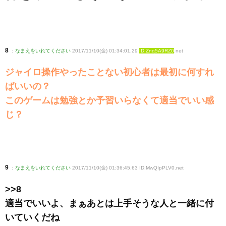
8
:
なまえをいれてください
2017/11/10(金) 01:34:01.29
ID:Znq5A9RZ0
.net
ジャイロ操作やったことない初心者は最初に何すれ
ばいいの？
このゲームは勉強とか予習いらなくて適当でいい感
じ？
9
:
なまえをいれてください
2017/11/10(金) 01:36:45.63 ID:MwQIpPLV0
.net
>>8
適当でいいよ、まぁあとは上手そうな人と一緒に付
いていくだね