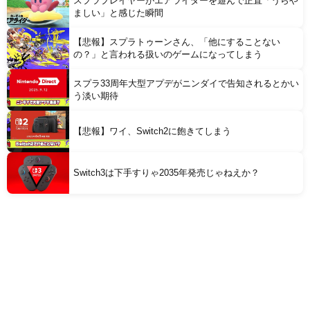
スプラプレイヤーがエアライダーを遊んで正直「うらや
ましい」と感じた瞬間
【悲報】スプラトゥーンさん、「他にすることない
の？」と言われる扱いのゲームになってしまう
スプラ33周年大型アプデがニンダイで告知されるとかい
う淡い期待
【悲報】ワイ、Switch2に飽きてしまう
Switch3は下手すりゃ2035年発売じゃねえか？