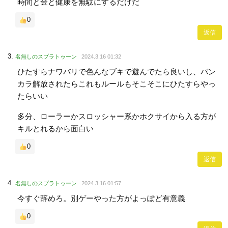
時間と金と健康を無駄にするだけだ
0
返信
名無しのスプラトゥーン
2024.3.16 01:32
ひたすらナワバリで色んなブキで遊んでたら良いし、バン
カラ解放されたらこれもルールもそこそこにひたすらやっ
たらいい
多分、ローラーかスロッシャー系かホクサイから入る方が
キルとれるから面白い
0
返信
名無しのスプラトゥーン
2024.3.16 01:57
今すぐ辞めろ。別ゲーやった方がよっぽど有意義
0