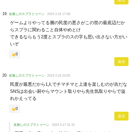
返信
名無しのスプラトゥーン
2024.3.16 17:58
ゲームよりやってる層の民度の悪さがこの世の最底辺だか
らスプラに関わること自体やめとけ
できるならもう2度とスプラのスの字も思い出さない方がい
いぞ
0
返信
名無しのスプラトゥーン
2024.3.16 23:05
民度が最悪だから1人でチマチマと上達を楽しむのが吉だな
SNSは出会い厨やらマウント取りやら先生気取りやらで溢
れかえってる
0
返信
名無しのスプラトゥーン
2024.3.17 01:31