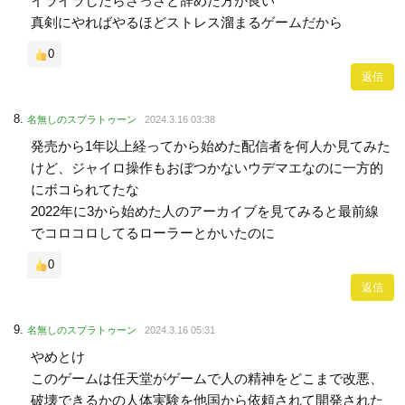
イライラしたらさっさと辞めた方が良い
真剣にやればやるほどストレス溜まるゲームだから
0
返信
名無しのスプラトゥーン
2024.3.16 03:38
発売から1年以上経ってから始めた配信者を何人か見てみた
けど、ジャイロ操作もおぼつかないウデマエなのに一方的
にボコられてたな
2022年に3から始めた人のアーカイブを見てみると最前線
でコロコロしてるローラーとかいたのに
0
返信
名無しのスプラトゥーン
2024.3.16 05:31
やめとけ
このゲームは任天堂がゲームで人の精神をどこまで改悪、
破壊できるかの人体実験を他国から依頼されて開発された