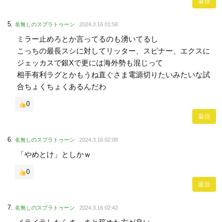
返信
名無しのスプラトゥーン
2024.3.16 01:58
ミラー止めろとか言ってるのも湧いてるし
こっちの最長スシに対してリッター、スピナー、エクスに
ジェッカスで銀Xで更には海外勢も混じって
相手有利ラグとかもうね直ぐさま電源切りたいみたいな試
合ちょくちょくあるんだわ
0
返信
名無しのスプラトゥーン
2024.3.16 02:08
「やめとけ」としかｗ
0
返信
名無しのスプラトゥーン
2024.3.16 02:42