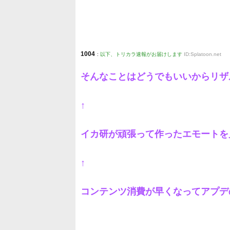
1004
:
以下、トリカラ速報がお届けします
ID:Splatoon.net
そんなことはどうでもいいからリザ
↑
イカ研が頑張って作ったエモートを
↑
コンテンツ消費が早くなってアプデ