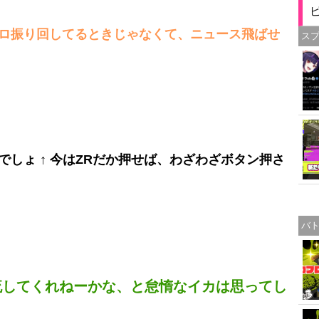
ロ振り回してるときじゃなくて、ニュース飛ばせ
ス
しょ ↑ 今はZRだか押せば、わざわざボタン押さ
バ
流してくれねーかな、と怠惰なイカは思ってし