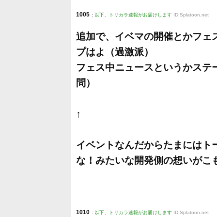
1005
:
以下、トリカラ速報がお届けします
ID:Splatoon.net
追加で、イベマの開催とかフェ
プはよ（過激派）
フェス中ニュースというかステ
問）
↑
イベントなんだからたまにはト
な！みたいな開発側の想いがこ
1010
:
以下、トリカラ速報がお届けします
ID:Splatoon.net