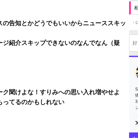
スの告知とかどうでもいいからニューススキッ
・
ージ紹介スキップできないのなんでなん（疑
ーク聞けよな！すりみへの思い入れ増やせよ
もってるのかもしれない