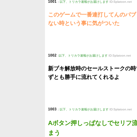
1001
:
以下、トリカラ速報がお届けします
ID:Splatoon.net
このゲームで一番連打してんのパブ
ない時という事に気がついた
1002
:
以下、トリカラ速報がお届けします
ID:Splatoon.net
新ブキ解放時のセールストークの時で
ずとも勝手に流れてくれるよ
1003
:
以下、トリカラ速報がお届けします
ID:Splatoon.net
Aボタン押しっぱなしでセリフ
まう