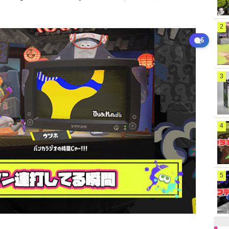
2
6
3
4
5