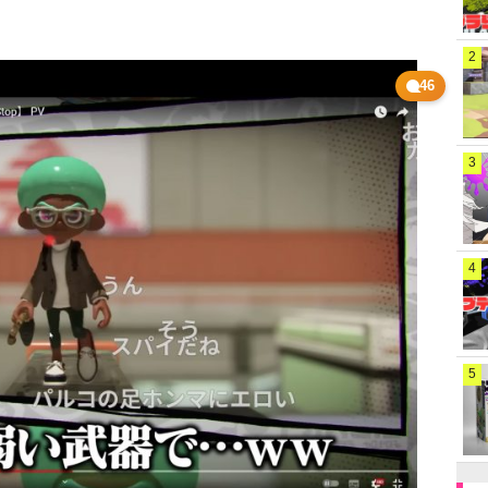
2
46
3
4
5