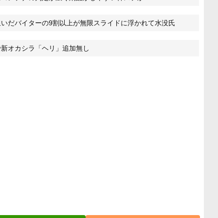
いだバイターの9割以上が無限スライドに浮かれて水没氏
で新オカシラ「ヘリ」追加無し