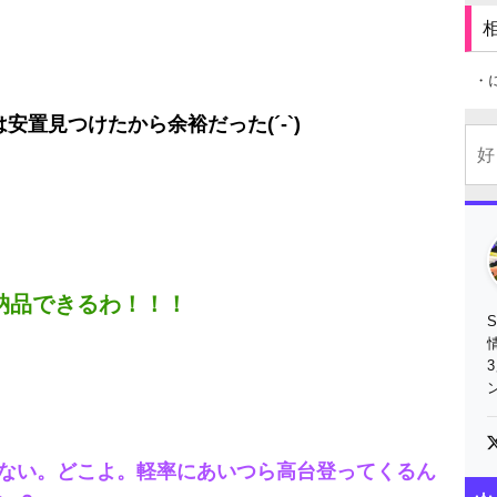
・
置見つけたから余裕だった(´-`)
納品できるわ！！！
ない。どこよ。軽率にあいつら高台登ってくるん