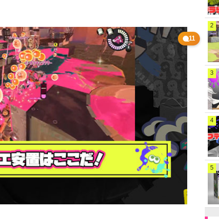
2
11
3
4
5