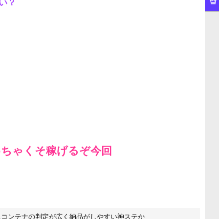
い？
めちゃくそ稼げるぞ今回
にコンテナの判定が広く納品がしやすい神ステか