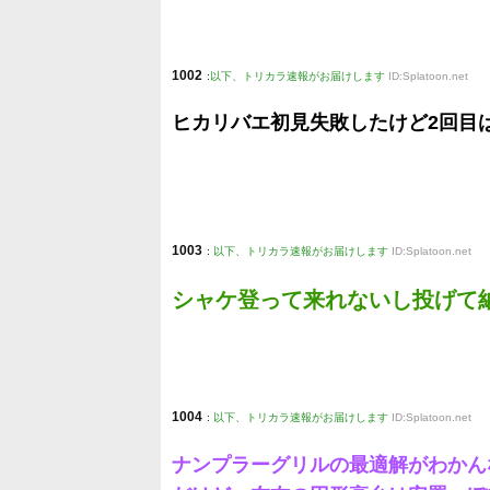
1002
:
以下、トリカラ速報がお届けします
ID:Splatoon.net
ヒカリバエ初見失敗したけど2回目は安
1003
:
以下、トリカラ速報がお届けします
ID:Splatoon.net
シャケ登って来れないし投げて
1004
:
以下、トリカラ速報がお届けします
ID:Splatoon.net
ナンプラーグリルの最適解がわかん