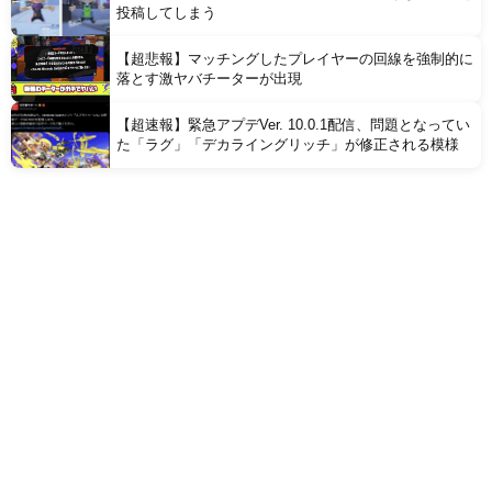
投稿してしまう
【超悲報】マッチングしたプレイヤーの回線を強制的に
落とす激ヤバチーターが出現
【超速報】緊急アプデVer. 10.0.1配信、問題となってい
た「ラグ」「デカライングリッチ」が修正される模様