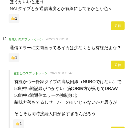
ほうがいいと思う
NATタイプとか通信速度とか有線にしてるかとか色々
1
返信
名無しのスプラトゥーン
2022.9.30 12:30
通信エラーに文句言ってるイカは少なくとも有線だよな？
1
返信
名無しのスプラトゥーン
2022.9.30 15:47
有線かつ一軒家タイプの高級回線（NUROではない）で
50戦中5戦記録がつかない（敵OR味方が落ちてDRAW
50戦中2戦通信エラーの強制敗北
敵味方落ちてるしサーバーのせいじゃないかと思うが
そもそも同時接続人口が多すぎるんだろう
1