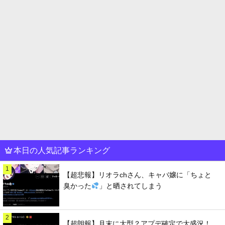
本日の人気記事ランキング
1
【超悲報】リオラchさん、キャバ嬢に「ちょと
臭かった
」と晒されてしまう
2
【超朗報】月末に大型？アプデ確定で大盛況！