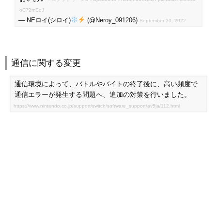
oC72mEdJ
— NEロイ(シロイ)
(@Neroy_091206)
September 30, 2022
通信に関する変更
通信環境によって、バトルやバイトの終了後に、高い頻度で
通信エラーが発生する問題へ、追加の対策を行いました。
https://www.nintendo.co.jp/support/switch/software_support/av5ja/112.html