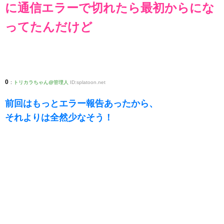
に通信エラーで切れたら最初からにな
ってたんだけど
0
:
トリカラちゃん@管理人
ID:splatoon.net
前回はもっとエラー報告あったから、
それよりは全然少なそう！