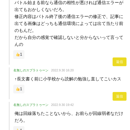
バトル始まる前なら通信の相性が悪ければ通信エラーが
出てもおかしくないだろ。
修正内容はバトル終了後の通信エラーの修正で、記事に
出てる画像はどっちも通信環境によっては出て当たり前
のもんだ。
だから自分の感覚で確認しないと分からないって言って
んの
1
返信
名無しのスプラトゥーン
2022.9.30 16:20
↑長文書く前に小学校から読解の勉強し直してこいカス
1
返信
名無しのスプラトゥーン
2022.9.30 19:42
俺は回線落ちたことないから、お前らが回線弱者なだけ
だろ。