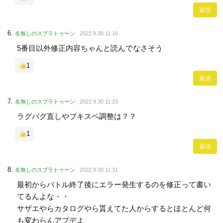
返信
名無しのスプラトゥーン
2022.9.30 11:16
5番目以外修正内容ちゃんと読んでなさそう
1
返信
名無しのスプラトゥーン
2022.9.30 11:23
ラグバグ直しやブキスペ調整は？？
1
返信
名無しのスプラトゥーン
2022.9.30 11:31
最初からバトル終了後にエラー発生するのを修正って書い
てるんよな・・
サザエやらカタログやら貰えてた人からするとほとんど何
も変わらんアプデよ