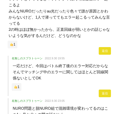
こるよ
みんなNUROだったりau光だったり色々で誰が原因とかわ
からないけど、1人で潜っててもエラー起こるってみんな言
ってる
2の時はほぼ無かったから、正直回線が弱いとかの話じゃな
いような気がするんだけど、どうなのかな
1
返信
名無しのスプラトゥーン
2022.9.30 19:55
一応だけど、今回はバトル終了後のエラー対応だからな
そんでマッチング中のエラーに関してはほとんど回線関
係ないとしてOK
1
返信
名無しのスプラトゥーン
2022.9.30 23:05
NURO問題と脱NURO組で混雑環境が変わってるのはこ