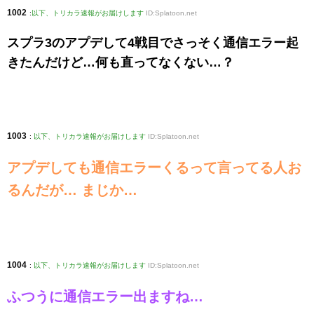
1002
:
以下、トリカラ速報がお届けします
ID:Splatoon.net
スプラ3のアプデして4戦目でさっそく通信エラー起
きたんだけど…何も直ってなくない…？
1003
:
以下、トリカラ速報がお届けします
ID:Splatoon.net
アプデしても通信エラーくるって言ってる人お
るんだが… まじか…
1004
:
以下、トリカラ速報がお届けします
ID:Splatoon.net
ふつうに通信エラー出ますね…