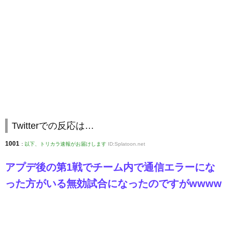
Twitterでの反応は…
1001
:
以下、トリカラ速報がお届けします
ID:Splatoon.net
アプデ後の第1戦でチーム内で通信エラーにな
った方がいる無効試合になったのですがwwww