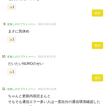
1
返信
名無しのスプラトゥーン
2022.9.30 11:50
まさに気休め
1
返信
名無しのスプラトゥーン
2022.9.30 11:57
だいたいNUROのせい
1
返信
名無しのスプラトゥーン
2022.9.30 12:06
ちゃんと更新内容読まんと
そもそも通信エラー多い人は一度自分の通信環境確認した