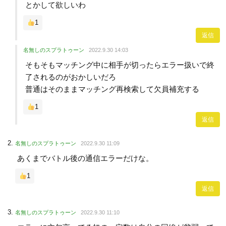
とかして欲しいわ
1
返信
名無しのスプラトゥーン
2022.9.30 14:03
そもそもマッチング中に相手が切ったらエラー扱いで終
了されるのがおかしいだろ
普通はそのままマッチング再検索して欠員補充する
1
返信
名無しのスプラトゥーン
2022.9.30 11:09
あくまでバトル後の通信エラーだけな。
1
返信
名無しのスプラトゥーン
2022.9.30 11:10