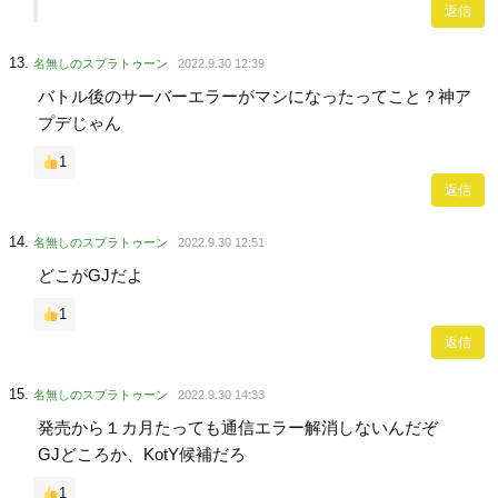
返信
名無しのスプラトゥーン
2022.9.30 12:39
バトル後のサーバーエラーがマシになったってこと？神ア
プデじゃん
1
返信
名無しのスプラトゥーン
2022.9.30 12:51
どこがGJだよ
1
返信
名無しのスプラトゥーン
2022.9.30 14:33
発売から１カ月たっても通信エラー解消しないんだぞ
GJどころか、KotY候補だろ
1