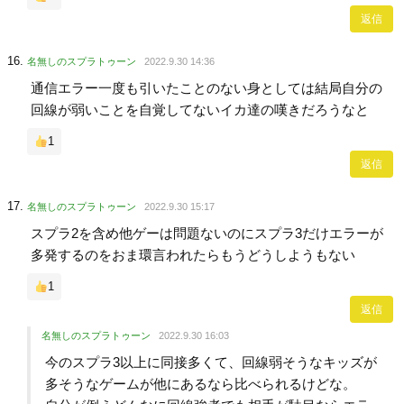
返信
名無しのスプラトゥーン
2022.9.30 14:36
通信エラー一度も引いたことのない身としては結局自分の
回線が弱いことを自覚してないイカ達の嘆きだろうなと
1
返信
名無しのスプラトゥーン
2022.9.30 15:17
スプラ2を含め他ゲーは問題ないのにスプラ3だけエラーが
多発するのをおま環言われたらもうどうしようもない
1
返信
名無しのスプラトゥーン
2022.9.30 16:03
今のスプラ3以上に同接多くて、回線弱そうなキッズが
多そうなゲームが他にあるなら比べられるけどな。