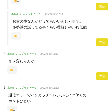
1
返信
名無しのスプラトゥーン
2022.9.30 20:54
お前の事なんかどうでもいいんじゃボケ。
多勢派の話してる事くらい理解しやがれ低能。
1
返信
名無しのスプラトゥーン
2022.9.30 11:11
まぁ変わらんか
1
返信
名無しのスプラトゥーン
2022.9.30 11:12
通信エラーでバンカラチャレンジにバツ付くの
ホントひどい
1