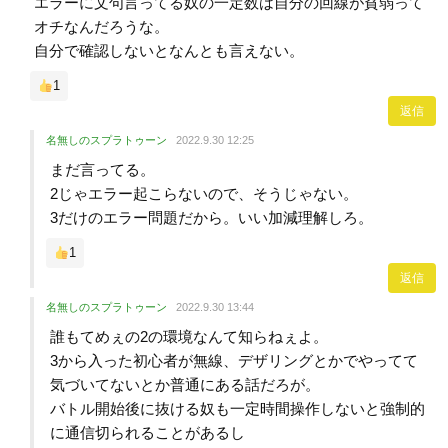
エラーに文句言ってる奴の一定数は自分の回線が貧弱って
オチなんだろうな。
自分で確認しないとなんとも言えない。
1
返信
名無しのスプラトゥーン
2022.9.30 12:25
まだ言ってる。
2じゃエラー起こらないので、そうじゃない。
3だけのエラー問題だから。いい加減理解しろ。
1
返信
名無しのスプラトゥーン
2022.9.30 13:44
誰もてめぇの2の環境なんて知らねぇよ。
3から入った初心者が無線、デザリングとかでやってて
気づいてないとか普通にある話だろが。
バトル開始後に抜ける奴も一定時間操作しないと強制的
に通信切られることがあるし