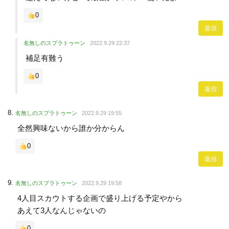
0
返信
名無しのスプラトゥーン
2022.9.29 22:37
補足有難う
0
返信
名無しのスプラトゥーン
2022.9.29 19:55
全然興味ないから誰か分からん
0
返信
名無しのスプラトゥーン
2022.9.29 19:58
4人目スカウトする企画で盛り上げる予定やから
あえて3人なんじゃないの
0