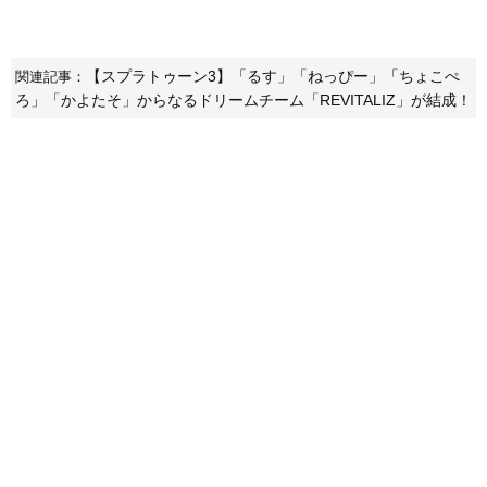
【スプラトゥーン3】「るす」「ねっぴー」「ちょこぺ
関連記事：
ろ」「かよたそ」からなるドリームチーム「REVITALIZ」が結成！