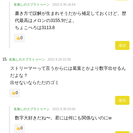
名無しのスプラトゥーン
2022.9.30 16:54
書き方で誤解が生まれそうだから補足しておくけど、歴
代最高はメロンの3155.9だよ。
ちょこぺろは3113.8
0
返信
名無しのスプラトゥーン
2022.9.29 22:58
ストリーマーって言うからには葛葉とかより数字出せるん
だよな？
出せないならただのゴミ
0
返信
名無しのスプラトゥーン
2022.9.30 03:55
数字大好きだね〜。君には何にも関係ないのにw
0