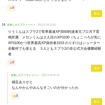
0
返信
名無しのスプラトゥーン
2022.9.29 22:43
りうくんはスプラ2で世界最速XP3000到達者元プロ月下雷
鳴所属 メロンくんは２人目のXP3100（ちょこぺろが先に
XP3100かつ世界最高XP保持者3153 のりすけはシューター
全般何でも使える ３人ともスプラ2の非公式大会優勝経験
者
0
返信
名無しのスプラトゥーン
2022.9.30 01:25
補足ありがと
なんやかんやみんなすごいのが分かったわ
0
返信