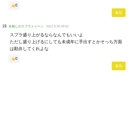
0
返信
名無しのスプラトゥーン
2022.9.30 09:52
スプラ盛り上がるならなんでもいいよ
ただし盛り上げるにしても未成年に手出すとかそっち方面
は勘弁してくれよな
0
返信