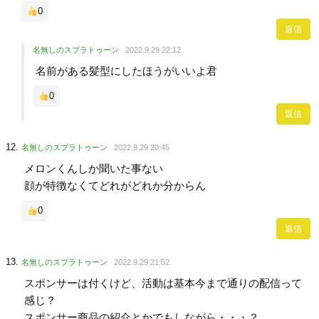
0
返信
名無しのスプラトゥーン
2022.9.29 22:12
名前がある髪型にしたほうがいいよ君
0
返信
名無しのスプラトゥーン
2022.9.29 20:45
メロンくんしか聞いた事ない
顔が特徴なくてどれがどれか分からん
0
返信
名無しのスプラトゥーン
2022.9.29 21:52
スポンサーは付くけど、活動は基本今まで通りの配信って
感じ？
スポンサー商品の紹介とかでもしながら・・・？