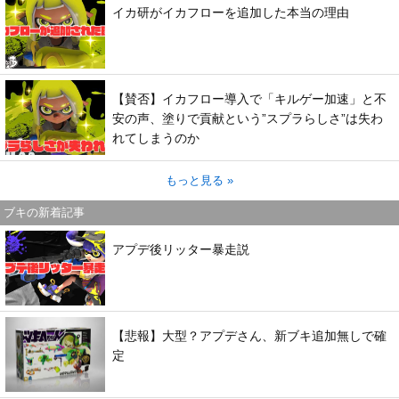
イカ研がイカフローを追加した本当の理由
【賛否】イカフロー導入で「キルゲー加速」と不
安の声、塗りで貢献という”スプラらしさ”は失わ
れてしまうのか
もっと見る »
ブキの新着記事
アプデ後リッター暴走説
【悲報】大型？アプデさん、新ブキ追加無しで確
定