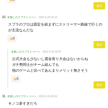
返信
名無しのスプラトゥーン
2022.9.29 20:22
スプラのプロは固定を組まずにストリーマー路線で行くの
が主流なんだな
0
返信
名無しのスプラトゥーン
2022.9.29 20:57
公式大会も少ないし賞金有り大会はないからね
ガチ勢同士がチーム組んでも
他のゲームと比べてあんまりメリット無さそう
0
返信
名無しのスプラトゥーン
2022.9.29 20:42
キノコ多すぎだろ