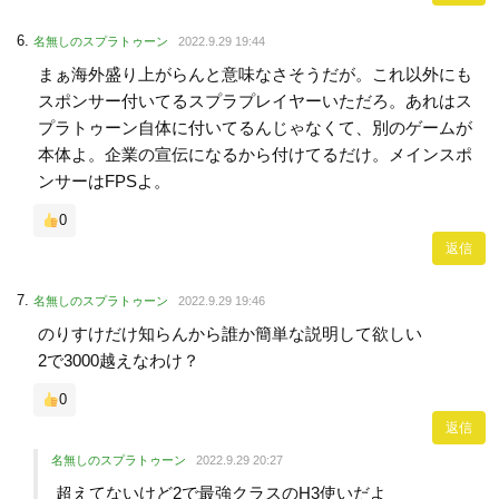
名無しのスプラトゥーン
2022.9.29 19:44
まぁ海外盛り上がらんと意味なさそうだが。これ以外にも
スポンサー付いてるスプラプレイヤーいただろ。あれはス
プラトゥーン自体に付いてるんじゃなくて、別のゲームが
本体よ。企業の宣伝になるから付けてるだけ。メインスポ
ンサーはFPSよ。
0
返信
名無しのスプラトゥーン
2022.9.29 19:46
のりすけだけ知らんから誰か簡単な説明して欲しい
2で3000越えなわけ？
0
返信
名無しのスプラトゥーン
2022.9.29 20:27
超えてないけど2で最強クラスのH3使いだよ