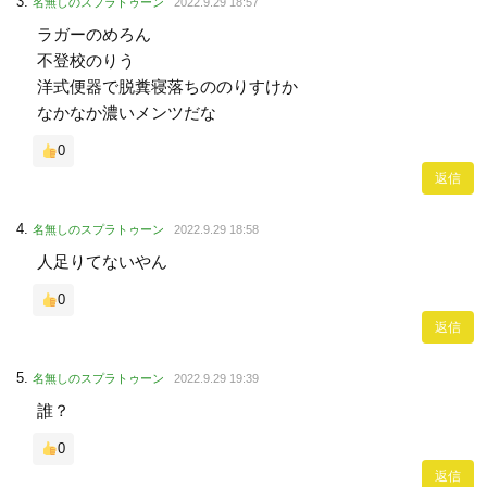
名無しのスプラトゥーン
2022.9.29 18:57
ラガーのめろん
不登校のりう
洋式便器で脱糞寝落ちののりすけか
なかなか濃いメンツだな
0
返信
名無しのスプラトゥーン
2022.9.29 18:58
人足りてないやん
0
返信
名無しのスプラトゥーン
2022.9.29 19:39
誰？
0
返信