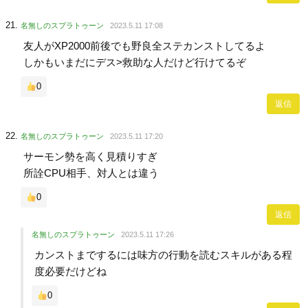
名無しのスプラトゥーン
2023.5.11 17:08
友人がXP2000前後でも野良全ステカンストしてるよ
しかもいまだにデス>救助な人だけど行けてるぞ
0
返信
名無しのスプラトゥーン
2023.5.11 17:20
サーモン勢を高く見積りすぎ
所詮CPU相手、対人とは違う
0
返信
名無しのスプラトゥーン
2023.5.11 17:26
カンストまでするには味方の行動を読むスキルがある程
度必要だけどね
0