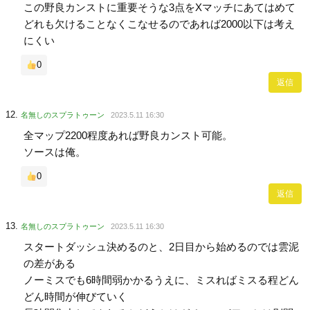
この野良カンストに重要そうな3点をXマッチにあてはめて
どれも欠けることなくこなせるのであれば2000以下は考え
にくい
0
返信
名無しのスプラトゥーン
2023.5.11 16:30
全マップ2200程度あれば野良カンスト可能。
ソースは俺。
0
返信
名無しのスプラトゥーン
2023.5.11 16:30
スタートダッシュ決めるのと、2日目から始めるのでは雲泥
の差がある
ノーミスでも6時間弱かかるうえに、ミスればミスる程どん
どん時間が伸びていく