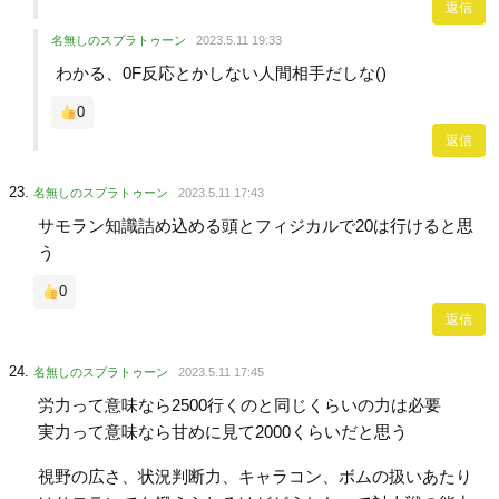
返信
名無しのスプラトゥーン
2023.5.11 19:33
わかる、0F反応とかしない人間相手だしな()
0
返信
名無しのスプラトゥーン
2023.5.11 17:43
サモラン知識詰め込める頭とフィジカルで20は行けると思
う
0
返信
名無しのスプラトゥーン
2023.5.11 17:45
労力って意味なら2500行くのと同じくらいの力は必要
実力って意味なら甘めに見て2000くらいだと思う
視野の広さ、状況判断力、キャラコン、ボムの扱いあたり