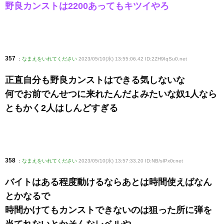
野良カンストは2200あってもキツイやろ
357
:
なまえをいれてください
2023/05/10(水) 13:55:06.42 ID:2ZH9IqSu0
.net
正直自分も野良カンストはできる気しないな
何でお前でんせつに来れたんだよみたいな奴1人なら
ともかく2人はしんどすぎる
358
:
なまえをいれてください
2023/05/10(水) 13:57:33.20 ID:NB/sIPx0r
.net
バイトはある程度動けるならあとは時間使えばなん
とかなるで
時間かけてもカンストできないのは狙った所に弾を