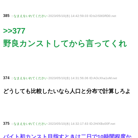
385
:
なまえをいれてください
2023/05/10(水) 14:42:59.03 ID:b2/S9GRD0
.net
>>377
野良カンストしてから言ってくれ
374
:
なまえをいれてください
2023/05/10(水) 14:31:56.06 ID:AOcXha1oM
.net
どうしても比較したいなら人口と分布で計算しろよ
375
:
なまえをいれてください
2023/05/10(水) 14:32:17.63 ID:2H/XBo00F
.net
バイト初カンスト目指すときは二日で10時間程度か