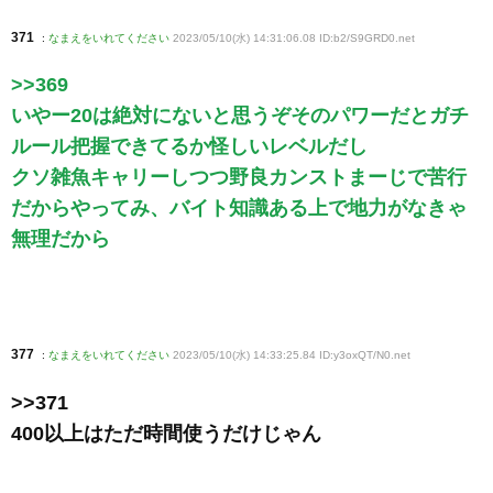
371
:
なまえをいれてください
2023/05/10(水) 14:31:06.08 ID:b2/S9GRD0
.net
>>369
いやー20は絶対にないと思うぞそのパワーだとガチ
ルール把握できてるか怪しいレベルだし
クソ雑魚キャリーしつつ野良カンストまーじで苦行
だからやってみ、バイト知識ある上で地力がなきゃ
無理だから
377
:
なまえをいれてください
2023/05/10(水) 14:33:25.84 ID:y3oxQT/N0
.net
>>371
400以上はただ時間使うだけじゃん