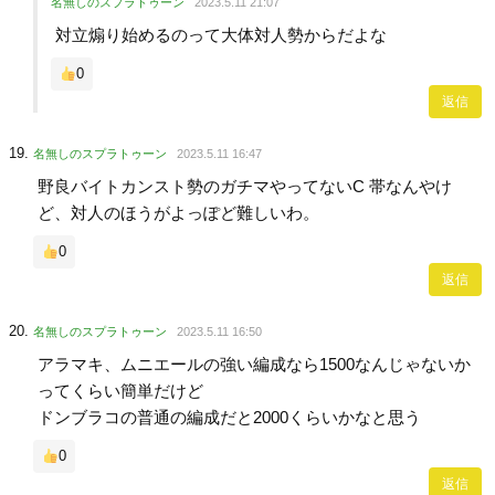
名無しのスプラトゥーン
2023.5.11 21:07
対立煽り始めるのって大体対人勢からだよな
0
返信
名無しのスプラトゥーン
2023.5.11 16:47
野良バイトカンスト勢のガチマやってないC 帯なんやけ
ど、対人のほうがよっぽど難しいわ。
0
返信
名無しのスプラトゥーン
2023.5.11 16:50
アラマキ、ムニエールの強い編成なら1500なんじゃないか
ってくらい簡単だけど
ドンブラコの普通の編成だと2000くらいかなと思う
0
返信