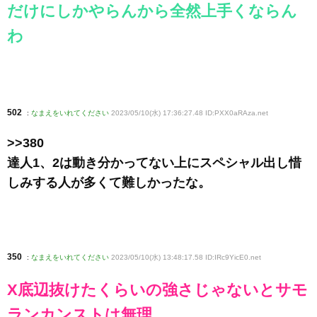
だけにしかやらんから全然上手くならん
わ
502
:
なまえをいれてください
2023/05/10(水) 17:36:27.48 ID:PXX0aRAza
.net
>>380
達人1、2は動き分かってない上にスペシャル出し惜
しみする人が多くて難しかったな。
350
:
なまえをいれてください
2023/05/10(水) 13:48:17.58 ID:IRc9YicE0
.net
X底辺抜けたくらいの強さじゃないとサモ
ランカンストは無理