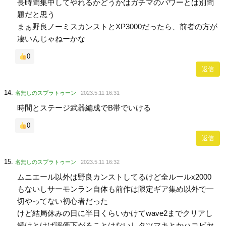
長時間集中してやれるかどうかはガチマのパワーとは別問
題だと思う
まぁ野良ノーミスカンストとXP3000だったら、前者の方が
凄いんじゃねーかな
0
返信
名無しのスプラトゥーン
2023.5.11 16:31
時間とステージ武器編成でB帯でいける
0
返信
名無しのスプラトゥーン
2023.5.11 16:32
ムニエール以外は野良カンストしてるけど全ルールx2000
もないしサーモンラン自体も前作は限定ギア集め以外で一
切やってない初心者だった
けど結局休みの日に半日くらいかけてwave2までクリアし
続けとけば評価下がることはないしタツマキとかハコビヤ