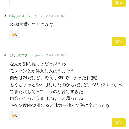
返信
名無しのスプラトゥーン
2023.5.11 15:15
2500未満ってとこかな
0
返信
名無しのスプラトゥーン
2023.5.11 15:26
なんか別の難しさだと思うわ
モンハンとか得意な人はうまそう
自分は24だけど、野良は860で止まったわ(笑)
もうちょっとやれば行けたのかもだけど、ジリジリ下がっ
てまた戻してっていうのが苦行すぎた
自分がもっとうまければ、と思ったね
キケン度MAX引けると味方も強くて逆に楽だったな
0
返信