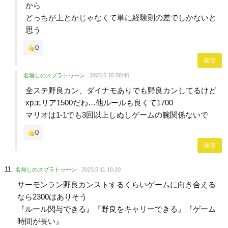
から
どっちが上とかじゃなくて単に経験則の差でしかないと
思う
0
返信
名無しのスプラトゥーン
2023.5.15 00:40
全ステ野良カン、ダイナモありでも野良カンしてるけど
xpエリア1500だわ…他ルールも良くて1700
マリオは1-1でも3回以上しぬしゲームの腕関係ないで
0
返信
名無しのスプラトゥーン
2023.5.11 16:20
サーモンラン野良カンストするくらいゲームに向き合える
なら2300はありそう
『ルール関与できる』『野良をキャリーできる』『ゲーム
時間が長い』