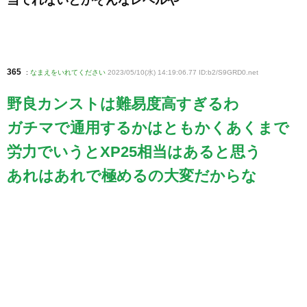
当てれないとかそんなレベルや
365
:
なまえをいれてください
2023/05/10(水) 14:19:06.77 ID:b2/S9GRD0
.net
野良カンストは難易度高すぎるわ
ガチマで通用するかはともかくあくまで
労力でいうとXP25相当はあると思う
あれはあれで極めるの大変だからな