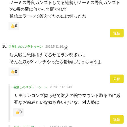
ノーミス野良カンストしてる鮭勢がノーミス野良カンスト
の1番の壁は何かって聞かれて
通信エラーって答えてたのには笑ったわ
0
返信
名無しのスプラトゥーン
2023.5.11 16:44
対人戦に恐怖抱えてるサモラン勢多いし
そんな奴がXマッチやったら鬱病になっちゃうよ
0
返信
名無しのスプラトゥーン
2023.5.11 19:43
サモランコンプ拗らせて対人の腕でマウント取るのに必
死なお前みたいな奴も多いけどな、対人勢は
0
返信