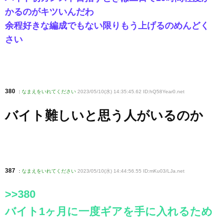
かるのがキツいんだわ
余程好きな編成でもない限りもう上げるのめんどく
さい
380
:
なまえをいれてください
2023/05/10(水) 14:35:45.62 ID:hQ58Year0
.net
バイト難しいと思う人がいるのか
387
:
なまえをいれてください
2023/05/10(水) 14:44:56.55 ID:mKu03/LJa
.net
>>380
バイト1ヶ月に一度ギアを手に入れるため