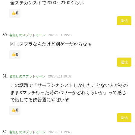
全ステカンストで2000～2100くらい
0
返信
名無しのスプラトゥーン
2023.5.11 19:28
同じスプラなんだけど別ゲーだからなぁ
0
返信
名無しのスプラトゥーン
2023.5.11 19:32
この話題で「サモランカンストしかしたことない人がその
ままXマッチ行った時のパワーがどれくらいか」って感じ
で話してる奴普通にやばいぞ
0
返信
名無しのスプラトゥーン
2023.5.11 19:46