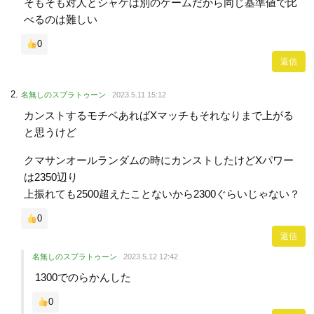
そもそも対人とシャケは別のゲームだから同じ基準値で比
べるのは難しい
0
返信
名無しのスプラトゥーン
2023.5.11 15:12
カンストするモチベあればXマッチもそれなりまで上がる
と思うけど
クマサンオールランダムの時にカンストしたけどXパワー
は2350辺り
上振れても2500超えたことないから2300ぐらいじゃない？
0
返信
名無しのスプラトゥーン
2023.5.12 12:42
1300でのらかんした
0