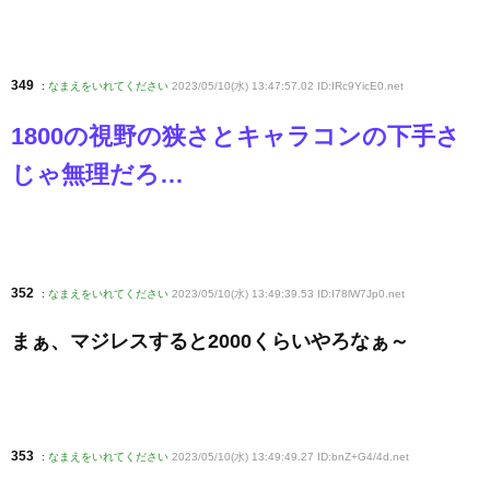
349
:
なまえをいれてください
2023/05/10(水) 13:47:57.02 ID:IRc9YicE0
.net
1800の視野の狭さとキャラコンの下手さ
じゃ無理だろ…
352
:
なまえをいれてください
2023/05/10(水) 13:49:39.53 ID:I78lW7Jp0
.net
まぁ、マジレスすると2000くらいやろなぁ～
353
:
なまえをいれてください
2023/05/10(水) 13:49:49.27 ID:bnZ+G4/4d
.net