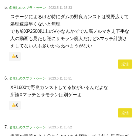
名無しのスプラトゥーン
2023.5.11 15:33
ステージによるけど特にダムの野良カンストは視野広くて
処理速度早くないと無理
でも前XP2500以上のVかなんかででん底ノルマさえ下手な
人の動画も見たし逆にサモラン廃人だけどXマッチ計測さ
えしてない人も多いから比べようがない
0
返信
名無しのスプラトゥーン
2023.5.11 15:51
XP1600で野良カンストしてる奴がいるんだよな
所詮Xマッチとサモランは別ゲーよ
0
返信
名無しのスプラトゥーン
2023.5.11 15:52