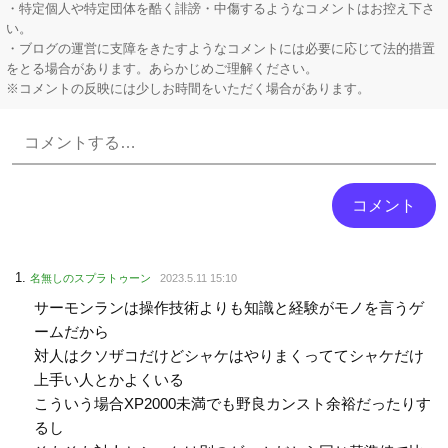
・特定個人や特定団体を酷く誹謗・中傷するようなコメントはお控え下さ
い。
・ブログの運営に支障をきたすようなコメントには必要に応じて法的措置
をとる場合があります。あらかじめご理解ください。
※コメントの反映には少しお時間をいただく場合があります。
Powered by livedoor 相互RSS
名無しのスプラトゥーン
2023.5.11 15:10
サーモンランは操作技術よりも知識と経験がモノを言うゲ
ームだから
対人はクソザコだけどシャケはやりまくっててシャケだけ
上手い人とかよくいる
こういう場合XP2000未満でも野良カンスト余裕だったりす
るし