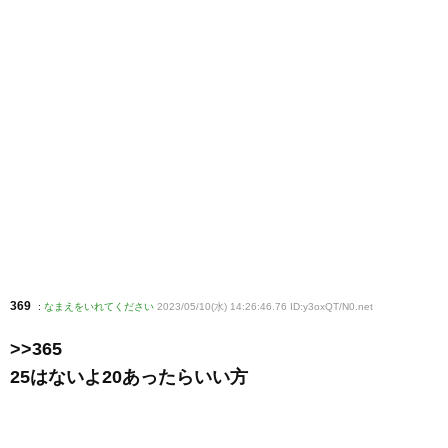
369
:
なまえをいれてください
2023/05/10(水) 14:26:46.76 ID:y3oxQT/N0
.net
>>365
25はないよ20あったらいい方