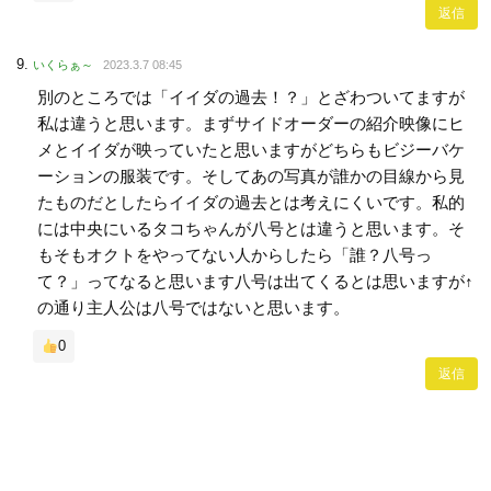
返信
いくらぁ～
2023.3.7 08:45
別のところでは「イイダの過去！？」とざわついてますが
私は違うと思います。まずサイドオーダーの紹介映像にヒ
メとイイダが映っていたと思いますがどちらもビジーバケ
ーションの服装です。そしてあの写真が誰かの目線から見
たものだとしたらイイダの過去とは考えにくいです。私的
には中央にいるタコちゃんが八号とは違うと思います。そ
もそもオクトをやってない人からしたら「誰？八号っ
て？」ってなると思います八号は出てくるとは思いますが↑
の通り主人公は八号ではないと思います。
0
返信