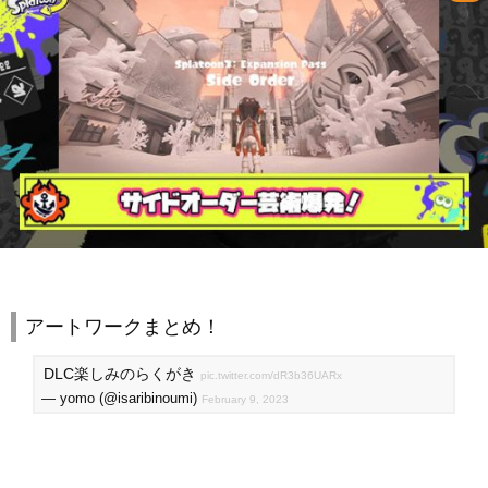
アートワークまとめ！
DLC楽しみのらくがき
pic.twitter.com/dR3b36UARx
— yomo (@isaribinoumi)
February 9, 2023