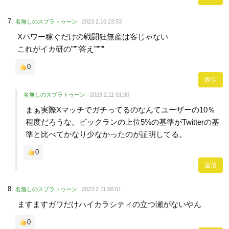
名無しのスプラトゥーン
2023.2.10 23:53
Xパワー稼ぐだけの戦闘狂無産は客じゃない
これがイカ研の”””答え””””
0
返信
名無しのスプラトゥーン
2023.2.11 01:30
まぁ実際Xマッチでガチってるのなんてユーザーの10％
程度だろうな。ビックランの上位5%の基準がTwitterの基
準と比べてかなり少なかったのが証明してる。
0
返信
名無しのスプラトゥーン
2023.2.11 00:01
ますますガワだけハイカラシティの立つ瀬がないやん
0