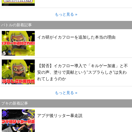
もっと見る »
バトルの新着記事
イカ研がイカフローを追加した本当の理由
【賛否】イカフロー導入で「キルゲー加速」と不
安の声、塗りで貢献という”スプラらしさ”は失わ
れてしまうのか
もっと見る »
ブキの新着記事
アプデ後リッター暴走説