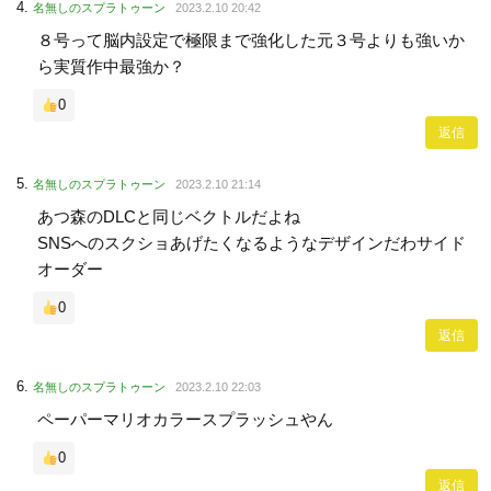
名無しのスプラトゥーン
2023.2.10 20:42
８号って脳内設定で極限まで強化した元３号よりも強いか
ら実質作中最強か？
0
返信
名無しのスプラトゥーン
2023.2.10 21:14
あつ森のDLCと同じベクトルだよね
SNSへのスクショあげたくなるようなデザインだわサイド
オーダー
0
返信
名無しのスプラトゥーン
2023.2.10 22:03
ペーパーマリオカラースプラッシュやん
0
返信