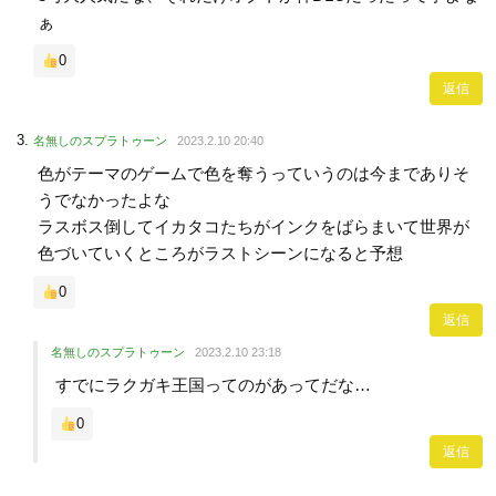
ぁ
0
返信
名無しのスプラトゥーン
2023.2.10 20:40
色がテーマのゲームで色を奪うっていうのは今までありそ
うでなかったよな
ラスボス倒してイカタコたちがインクをばらまいて世界が
色づいていくところがラストシーンになると予想
0
返信
名無しのスプラトゥーン
2023.2.10 23:18
すでにラクガキ王国ってのがあってだな…
0
返信