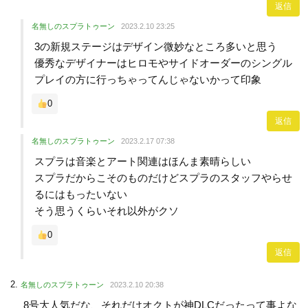
返信
名無しのスプラトゥーン
2023.2.10 23:25
3の新規ステージはデザイン微妙なところ多いと思う
優秀なデザイナーはヒロモやサイドオーダーのシングル
プレイの方に行っちゃってんじゃないかって印象
0
返信
名無しのスプラトゥーン
2023.2.17 07:38
スプラは音楽とアート関連はほんま素晴らしい
スプラだからこそのものだけどスプラのスタッフやらせ
るにはもったいない
そう思うくらいそれ以外がクソ
0
返信
名無しのスプラトゥーン
2023.2.10 20:38
8号大人気だな、それだけオクトが神DLCだったって事よな