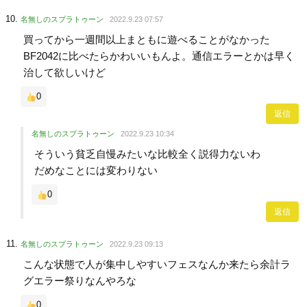
名無しのスプラトゥーン
2022.9.23 07:57
買ってから一週間以上まともに遊べることがなかった
BF2042に比べたらかわいいもんよ。通信エラーとかは早く
治して欲しいけど
0
返信
名無しのスプラトゥーン
2022.9.23 10:34
そういう貧乏自慢みたいな比較全く説得力ないわ
だめなことには変わりない
0
返信
名無しのスプラトゥーン
2022.9.23 09:13
こんな状態で人が集中しやすいフェスなんか来たら余計ラ
グエラー祭りなんやろな
0