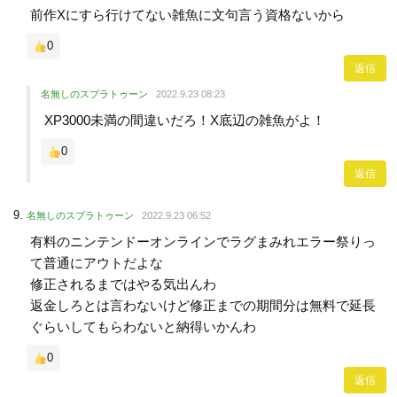
前作Xにすら行けてない雑魚に文句言う資格ないから
0
返信
名無しのスプラトゥーン
2022.9.23 08:23
XP3000未満の間違いだろ！X底辺の雑魚がよ！
0
返信
名無しのスプラトゥーン
2022.9.23 06:52
有料のニンテンドーオンラインでラグまみれエラー祭りっ
て普通にアウトだよな
修正されるまではやる気出んわ
返金しろとは言わないけど修正までの期間分は無料で延長
ぐらいしてもらわないと納得いかんわ
0
返信