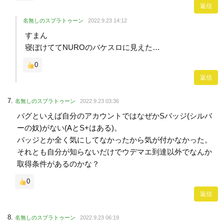
返信
名無しのスプラトゥーン
2022.9.23 14:12
すまん
寝ぼけててNUROのバケスロに見えた…
0
返信
名無しのスプラトゥーン
2022.9.23 03:36
バグといえば自分のアカウントではなぜかSバッジ(シルバ
ーの奴)がない(AとS+はある)。
バッジとか全く気にしてなかったから気が付かなかった。
それとも自分が知らないだけでウデマエ到達以外でなんか
取得条件があるのかな？
0
返信
名無しのスプラトゥーン
2022.9.23 06:19