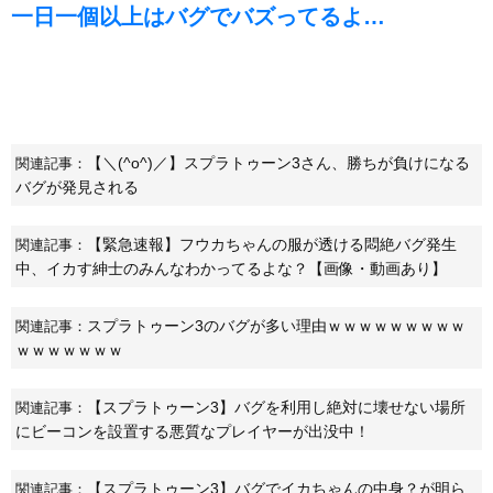
一日一個以上はバグでバズってるよ…
【＼(^o^)／】スプラトゥーン3さん、勝ちが負けになる
関連記事：
バグが発見される
【緊急速報】フウカちゃんの服が透ける悶絶バグ発生
関連記事：
中、イカす紳士のみんなわかってるよな？【画像・動画あり】
スプラトゥーン3のバグが多い理由ｗｗｗｗｗｗｗｗｗ
関連記事：
ｗｗｗｗｗｗｗ
【スプラトゥーン3】バグを利用し絶対に壊せない場所
関連記事：
にビーコンを設置する悪質なプレイヤーが出没中！
【スプラトゥーン3】バグでイカちゃんの中身？が明ら
関連記事：