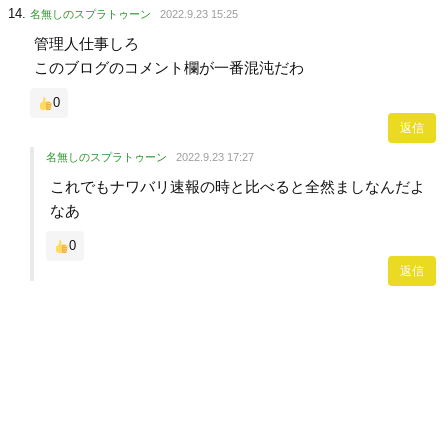
名無しのスプラトゥーン
2022.9.23 15:25
管理人仕事しろ
このブログのコメント欄が一番混沌だわ
0
返信
名無しのスプラトゥーン
2022.9.23 17:27
これでもナワバリ速報の時と比べると全然ましなんだよ
なあ
0
返信