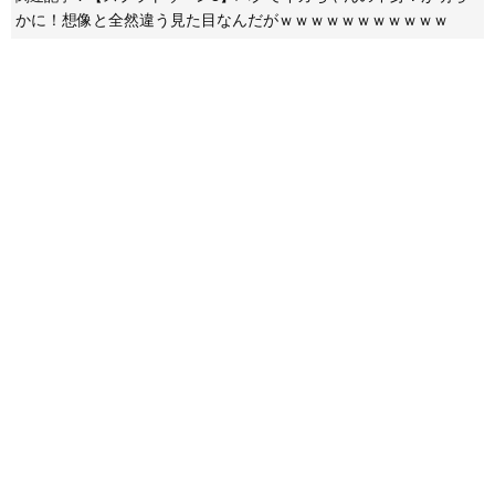
かに！想像と全然違う見た目なんだがｗｗｗｗｗｗｗｗｗｗｗ