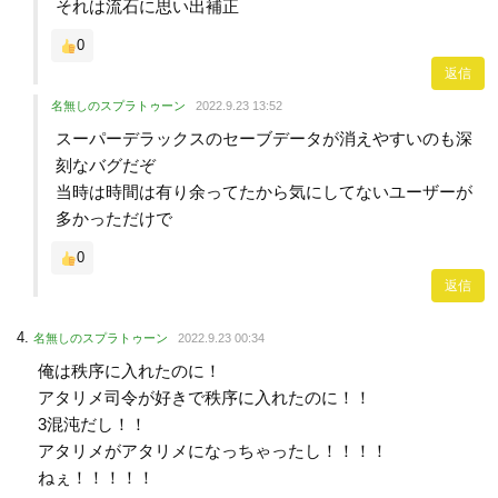
それは流石に思い出補正
0
返信
名無しのスプラトゥーン
2022.9.23 13:52
スーパーデラックスのセーブデータが消えやすいのも深
刻なバグだぞ
当時は時間は有り余ってたから気にしてないユーザーが
多かっただけで
0
返信
名無しのスプラトゥーン
2022.9.23 00:34
俺は秩序に入れたのに！
アタリメ司令が好きで秩序に入れたのに！！
3混沌だし！！
アタリメがアタリメになっちゃったし！！！！
ねぇ！！！！！