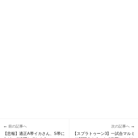
←
→
前の記事へ
次の記事へ
【悲報】適正A帯イカさん、S帯に
【スプラトゥーン3】一試合マルミ