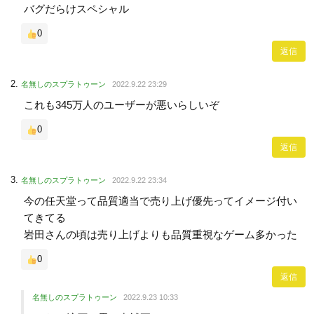
バグだらけスペシャル
0
返信
名無しのスプラトゥーン
2022.9.22 23:29
これも345万人のユーザーが悪いらしいぞ
0
返信
名無しのスプラトゥーン
2022.9.22 23:34
今の任天堂って品質適当で売り上げ優先ってイメージ付い
てきてる
岩田さんの頃は売り上げよりも品質重視なゲーム多かった
0
返信
名無しのスプラトゥーン
2022.9.23 10:33