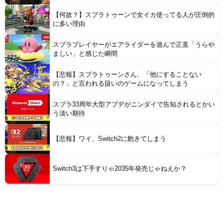
【何故？】スプラトゥーンで女イカ使ってる人が圧倒的
に多い理由
スプラプレイヤーがエアライダーを遊んで正直「うらや
ましい」と感じた瞬間
【悲報】スプラトゥーンさん、「他にすることない
の？」と言われる扱いのゲームになってしまう
スプラ33周年大型アプデがニンダイで告知されるとかい
う淡い期待
【悲報】ワイ、Switch2に飽きてしまう
Switch3は下手すりゃ2035年発売じゃねえか？