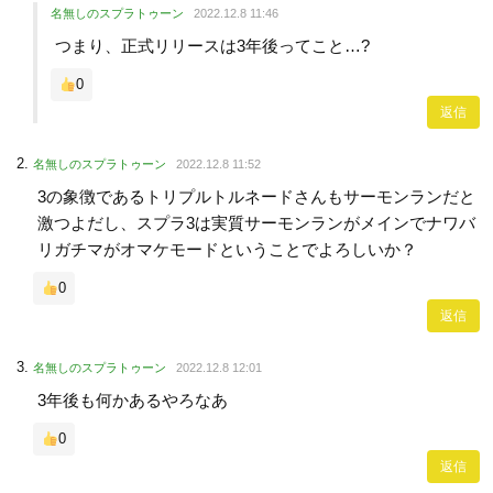
名無しのスプラトゥーン
2022.12.8 11:46
つまり、正式リリースは3年後ってこと…?
0
返信
名無しのスプラトゥーン
2022.12.8 11:52
3の象徴であるトリプルトルネードさんもサーモンランだと
激つよだし、スプラ3は実質サーモンランがメインでナワバ
リガチマがオマケモードということでよろしいか？
0
返信
名無しのスプラトゥーン
2022.12.8 12:01
3年後も何かあるやろなあ
0
返信