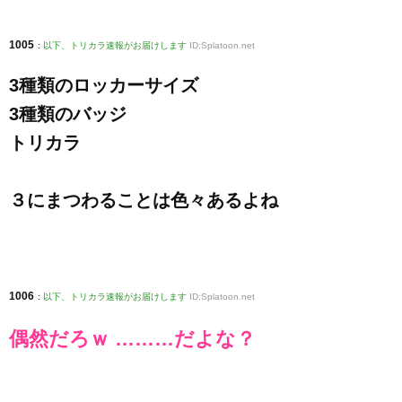
1005
:
以下、トリカラ速報がお届けします
ID:Splatoon.net
3種類のロッカーサイズ
3種類のバッジ
トリカラ
３にまつわることは色々あるよね
1006
:
以下、トリカラ速報がお届けします
ID:Splatoon.net
偶然だろｗ ………だよな？