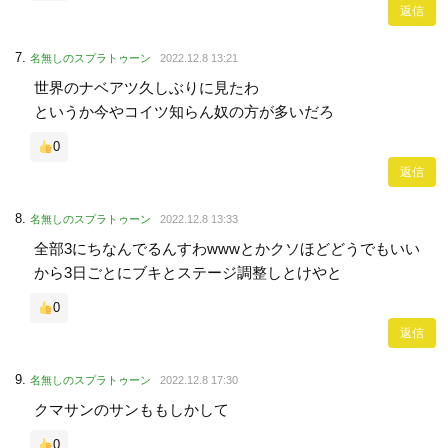
返信
名無しのスプラトゥーン
2022.12.8 13:21
世界のナベアツ久しぶりに見たわ
というか今やコイツ知らん奴の方が多いだろ
0
返信
名無しのスプラトゥーン
2022.12.8 13:33
全部3にちなんでるんすわwwwとかクソほどどうでもいい
から3日ごとにブキとステージ調整しとけやと
0
返信
名無しのスプラトゥーン
2022.12.8 17:30
クマサンのサンももしかして
0