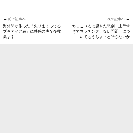
←
→
前の記事へ
次の記事へ
海外勢が作った「尖りまくってる
ちょこぺろに起きた悲劇「上手す
ブキティア表」に共感の声が多数
ぎてマッチングしない問題」につ
集まる
いてもうちょっと話さないか