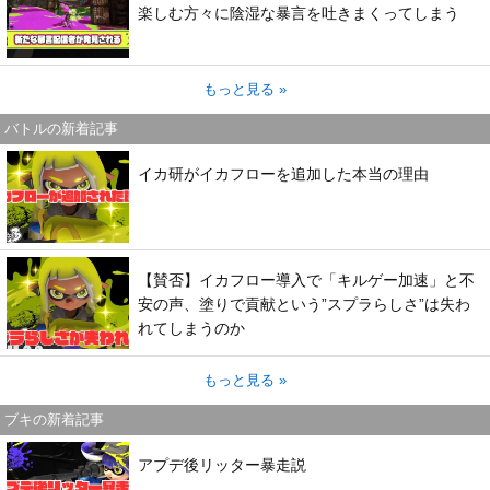
楽しむ方々に陰湿な暴言を吐きまくってしまう
もっと見る »
バトルの新着記事
イカ研がイカフローを追加した本当の理由
【賛否】イカフロー導入で「キルゲー加速」と不
安の声、塗りで貢献という”スプラらしさ”は失わ
れてしまうのか
もっと見る »
ブキの新着記事
アプデ後リッター暴走説