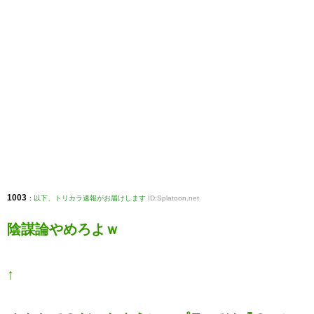
1003
:
以下、トリカラ速報がお届けします
ID:Splatoon.net
陰謀論やめろよｗ
↑