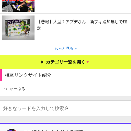
【悲報】大型？アプデさん、新ブキ追加無しで確
定
もっと見る »
カテゴリ一覧を開く
相互リンクサイト紹介
・にゅーぷる