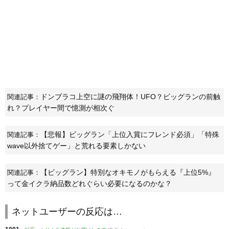
ドンブラコ上空に謎の飛翔体！UFO？ビッグランの前触
関連記事：
れ？プレイヤー間で憶測が相次ぐ
【悲報】ビッグラン「上位入賞にフレンド必須」「特殊
関連記事：
wave以外捨てゲー」と荒れる要素しかない
【ビッグラン】特別なオキモノがもらえる『上位5%』
関連記事：
って金イクラ納品数どれぐらい必要になるのかな？
ネットユーザーの反応は…