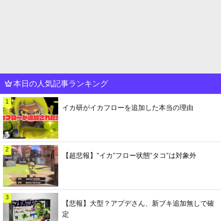
本日の人気記事ランキング
1
イカ研がイカフローを追加した本当の理由
2
【超悲報】”イカ”フロー状態”タコ”は対象外
3
【悲報】大型？アプデさん、新ブキ追加無しで確
定