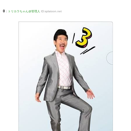
0
:
トリカラちゃん@管理人
ID:splatoon.net