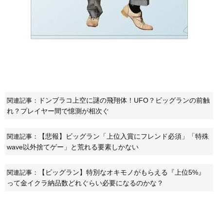
ドンブラコ上空に謎の飛翔体！UFO？ビッグランの前触
関連記事：
れ？プレイヤー間で憶測が相次ぐ
【悲報】ビッグラン「上位入賞にフレンド必須」「特殊
関連記事：
wave以外捨てゲー」と荒れる要素しかない
【ビッグラン】特別なオキモノがもらえる『上位5%』
関連記事：
って金イクラ納品数どれぐらい必要になるのかな？