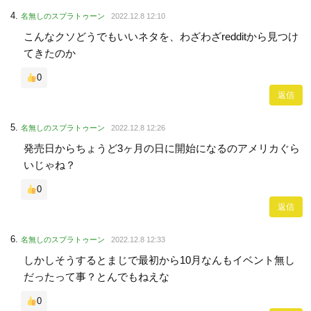
名無しのスプラトゥーン
2022.12.8 12:10
こんなクソどうでもいいネタを、わざわざredditから見つけ
てきたのか
0
返信
名無しのスプラトゥーン
2022.12.8 12:26
発売日からちょうど3ヶ月の日に開始になるのアメリカぐら
いじゃね？
0
返信
名無しのスプラトゥーン
2022.12.8 12:33
しかしそうするとまじで最初から10月なんもイベント無し
だったって事？とんでもねえな
0