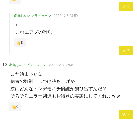
返信
名無しのスプラトゥーン
2022.12.8 23:50
↑
これエアプの雑魚
0
返信
名無しのスプラトゥーン
2022.12.8 23:50
また始まったな
信者の強制こじつけ持ち上げが
次はどんなトンデモキチ擁護が飛び出すんだ？
そろそろエラー関連もお得意の美談にしてくれよｗｗ
0
返信