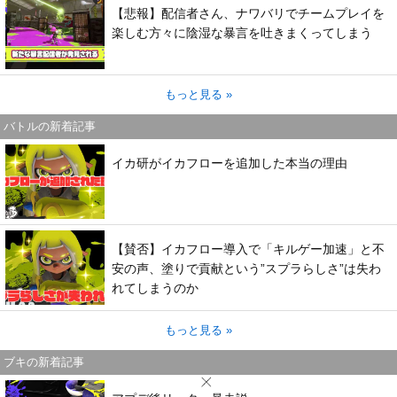
【悲報】配信者さん、ナワバリでチームプレイを
楽しむ方々に陰湿な暴言を吐きまくってしまう
もっと見る »
バトルの新着記事
イカ研がイカフローを追加した本当の理由
【賛否】イカフロー導入で「キルゲー加速」と不
安の声、塗りで貢献という”スプラらしさ”は失わ
れてしまうのか
もっと見る »
ブキの新着記事