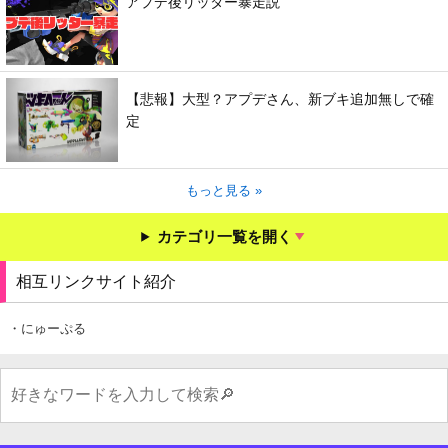
アプデ後リッター暴走説
【悲報】大型？アプデさん、新ブキ追加無しで確
定
もっと見る »
カテゴリ一覧を開く
相互リンクサイト紹介
・にゅーぷる