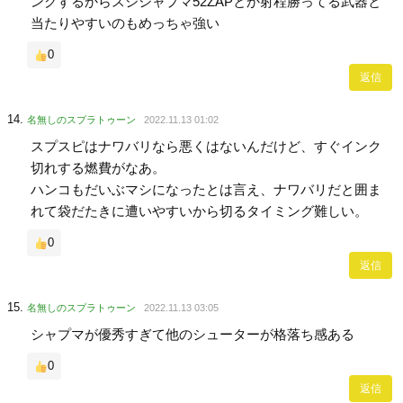
ングするからスシシャプマ52ZAPとか射程勝ってる武器と
当たりやすいのもめっちゃ強い
0
返信
名無しのスプラトゥーン
2022.11.13 01:02
スプスピはナワバリなら悪くはないんだけど、すぐインク
切れする燃費がなあ。
ハンコもだいぶマシになったとは言え、ナワバリだと囲ま
れて袋だたきに遭いやすいから切るタイミング難しい。
0
返信
名無しのスプラトゥーン
2022.11.13 03:05
シャプマが優秀すぎて他のシューターが格落ち感ある
0
返信