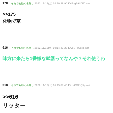
178
:
それでも動く名無し
2022/11/12(土) 14:20:38.96 ID:Fng99LDF0
.net
>>175
化物で草
616
:
それでも動く名無し
2022/11/12(土) 16:14:43.28 ID:/euTgQpxd
.net
味方に来たら1番嫌な武器ってなんや？それ使うわ
618
:
それでも動く名無し
2022/11/12(土) 16:15:07.40 ID:+vGXPtQ5p
.net
>>616
リッター