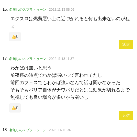
名無しのスプラトゥーン
2022.11.13 08:05
エクスロは燃費悪い上に近づかれると何も出来ないのがね
ぇ
0
返信
名無しのスプラトゥーン
2022.11.13 11:37
わかばは無いと思う
前夜祭の時点でわかば弱いって言われてたし
前回のフェスでもわかば強いなんて話は聞かなかった
そもそもバリア自体がナワバリだと別に効果が切れるまで
無視しても良い場合が多いから弱いし
0
返信
名無しのスプラトゥーン
2023.1.6 10:36