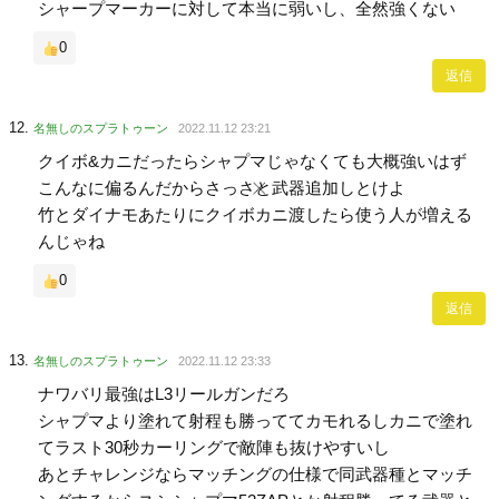
シャープマーカーに対して本当に弱いし、全然強くない
0
返信
名無しのスプラトゥーン
2022.11.12 23:21
クイボ&カニだったらシャプマじゃなくても大概強いはず
こんなに偏るんだからさっさと武器追加しとけよ
竹とダイナモあたりにクイボカニ渡したら使う人が増える
んじゃね
0
返信
名無しのスプラトゥーン
2022.11.12 23:33
ナワバリ最強はL3リールガンだろ
シャプマより塗れて射程も勝っててカモれるしカニで塗れ
てラスト30秒カーリングで敵陣も抜けやすいし
あとチャレンジならマッチングの仕様で同武器種とマッチ