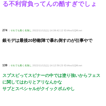
る不利背負ってんの酷すぎでしょ
274
:
それでも動く名無し
2022/11/12(土) 14:39:42.12 ID:IrfouI1QM
.net
銀モデは最後20秒敵陣で暴れ倒すのが仕事やで
139
:
それでも動く名無し
2022/11/12(土) 14:12:59.23 ID:IrfouI1QM
.net
スプスピってスピナーの中では塗り強いからフェス
に関してはわりとアリなんかな
サブとスペシャルがクイックボムやし