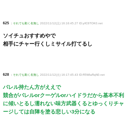
625
:
それでも動く名無し
2022/11/12(土) 16:16:45.27 ID:y/lC6TOK0
.net
ソイチュおすすめやで
相手にチャー行くしミサイル打てるし
628
:
それでも動く名無し
2022/11/12(土) 16:17:45.43 ID:R5WIaRqN0
.net
バレル持たん方がええで
競合がバレルorクーゲルorハイドラだから基本不利
に傾いとるし濡れない味方武器くるとゆっくりチャ
ージしては自陣を塗る悲しい3分になる