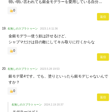
弱い弱い言われても銀金モデラーを愛用している自分…
0
返信
名無しのスプラトゥーン
2023.1.6 11:36
金銀モデラ―使う奴は許せるけど、
シャプマだけは目の敵にしてキル取りに行くからな
0
返信
名無しのスプラトゥーン
2023.5.28 19:53
銀モデ星4です。でも、塗りといったら銀モデじゃないんで
すか？
0
返信
名無しのスプラトゥーン
2024.2.19 20:37
モデラーはゴミ