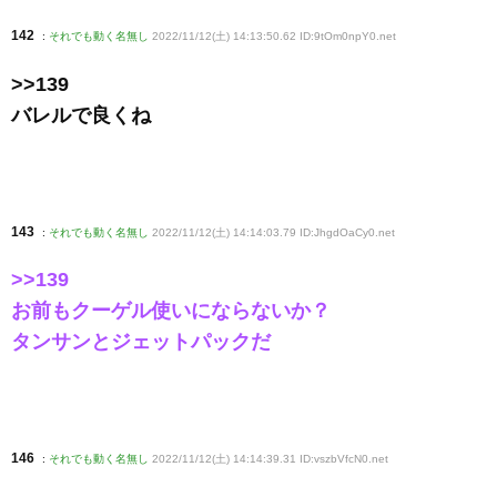
142
:
それでも動く名無し
2022/11/12(土) 14:13:50.62 ID:9tOm0npY0
.net
>>139
バレルで良くね
143
:
それでも動く名無し
2022/11/12(土) 14:14:03.79 ID:JhgdOaCy0
.net
>>139
お前もクーゲル使いにならないか？
タンサンとジェットパックだ
146
:
それでも動く名無し
2022/11/12(土) 14:14:39.31 ID:vszbVfcN0
.net