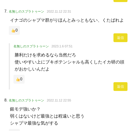
名無しのスプラトゥーン
2022.11.12 22:31
イナゴのシャプマ群がりほんとみっともない、くたばれよ
0
返信
名無しのスプラトゥーン
2023.1.6 07:51
勝利だけを求めるなら当然だろ
使いやすい上にブキポテンシャルも高くしたイカ研の頭
がおかしいんだよ
0
返信
名無しのスプラトゥーン
2022.11.12 22:55
銀モデ強いか？
弱くはないけど最強とは程遠いと思う
シャプマ最強な気がする