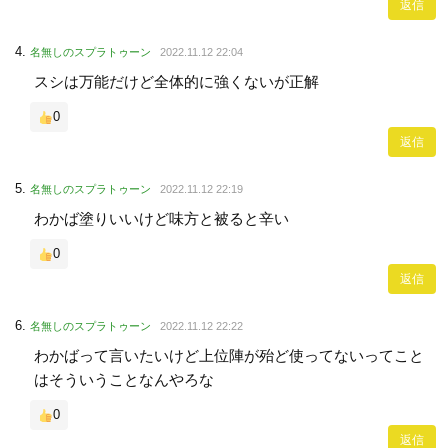
返信
名無しのスプラトゥーン
2022.11.12 22:04
スシは万能だけど全体的に強くないが正解
0
返信
名無しのスプラトゥーン
2022.11.12 22:19
わかば塗りいいけど味方と被ると辛い
0
返信
名無しのスプラトゥーン
2022.11.12 22:22
わかばって言いたいけど上位陣が殆ど使ってないってこと
はそういうことなんやろな
0
返信