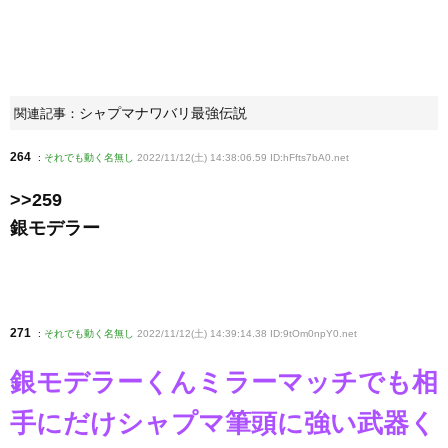
シャプマナワバリ最強伝説
関連記事：
264
:
それでも動く名無し
2022/11/12(土) 14:38:06.59 ID:hFfts7bA0
.net
>>259
銀モデラー
271
:
それでも動く名無し
2022/11/12(土) 14:39:14.38 ID:9tOm0npY0
.net
銀モデラーくんミラーマッチでも相
手にだけシャプマ筆頭に強い武器く