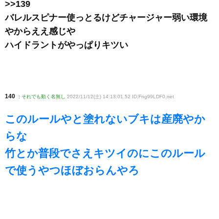
>>139
バレルスピナー使っとるけどチャージャー弱い環境
やからええ感じや
ハイドラントがやっぱりキツい
140
:
それでも動く名無し
2022/11/12(土) 14:13:01.52 ID:Fng99LDF0
.net
このルールやと塗れないブキは産廃やか
らな
竹とか普段でさえキツイのにこのルール
で使うやつほぼおらんやろ