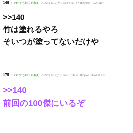
149
:
それでも動く名無し
2022/11/12(土) 14:15:41.57 ID:y5rkIPGv0
.net
>>140
竹は塗れるやろ
そいつが塗ってないだけや
175
:
それでも動く名無し
2022/11/12(土) 14:20:16.78 ID:pwFFlHwD0
.net
>>140
前回の100傑にいるぞ