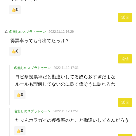
0
返信
名無しのスプラトゥーン
2022.11.12 16:29
得票率ってもう出てたっけ？
0
返信
名無しのスプラトゥーン
2022.11.12 17:31
ヨビ祭投票率だと勘違いしてる奴ら多すぎだよな
ルールも理解してないのに良く偉そうに語れるわ
0
返信
名無しのスプラトゥーン
2022.11.12 17:51
たぶんホラガイの獲得率のとこと勘違いしてるんだろう
0