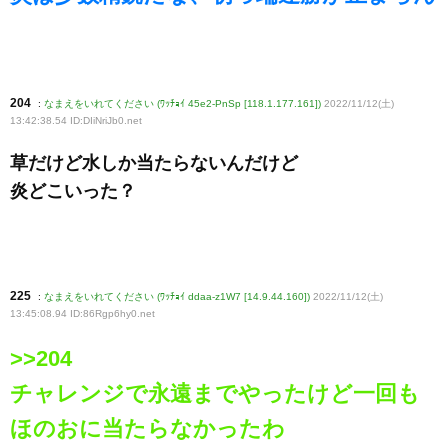
204
:
なまえをいれてください (ﾜｯﾁｮｲ 45e2-PnSp [118.1.177.161])
2022/11/12(土)
13:42:38.54 ID:DIiNriJb0
.net
草だけど水しか当たらないんだけど
炎どこいった？
225
:
なまえをいれてください (ﾜｯﾁｮｲ ddaa-z1W7 [14.9.44.160])
2022/11/12(土)
13:45:08.94 ID:86Rgp6hy0
.net
>>204
チャレンジで永遠までやったけど一回も
ほのおに当たらなかったわ