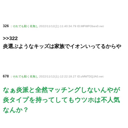
326
:
それでも動く名無し
2022/11/12(土) 11:40:34.79 ID:MPWPObev0
.net
>>322
炎選ぶようなキッズは家族でイオンいってるからや
678
:
それでも動く名無し
2022/11/12(土) 12:22:18.27 ID:zMWTDQJA0
.net
なぁ炎派と全然マッチングしないんやが
炎タイプを持ってしてもウツホは不人気
なんか？