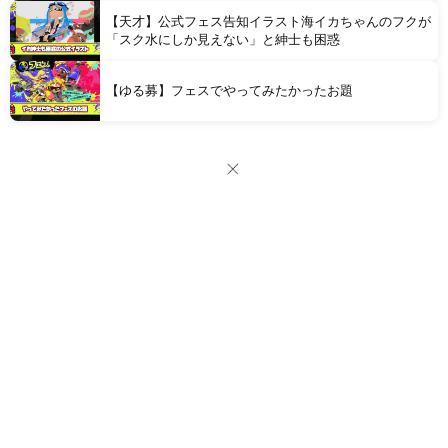
【天才】公式フェス告知イラスト海イカちゃんのフクが
「スク水にしか見えない」と紳士も困惑
【ゆる募】フェスでやってみたかったお題