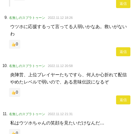
返信
名無しのスプラトゥーン
2022.11.12 18:26
ウツホに応援するって言ってる人弱いかなあ。救いがない
わ
0
返信
名無しのスプラトゥーン
2022.11.12 20:58
炎陣営、上位プレイヤーたちですら、何人か心折れて配信
やめたレベルで弱いので、ある意味伝説になるぞ
0
返信
名無しのスプラトゥーン
2022.11.12 21:31
私はウツホちゃんの笑顔を見たいだけなんだ…
0