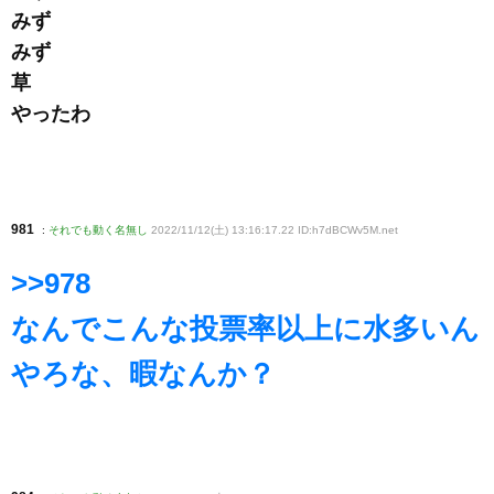
みず
みず
草
やったわ
981
:
それでも動く名無し
2022/11/12(土) 13:16:17.22 ID:h7dBCWv5M
.net
>>978
なんでこんな投票率以上に水多いん
やろな、暇なんか？