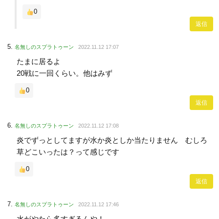
0
返信
名無しのスプラトゥーン
2022.11.12 17:07
たまに居るよ
20戦に一回くらい。他はみず
0
返信
名無しのスプラトゥーン
2022.11.12 17:08
炎でずっとしてますが水か炎としか当たりません むしろ
草どこいったは？って感じです
0
返信
名無しのスプラトゥーン
2022.11.12 17:46
水がやたら多すぎるんや！