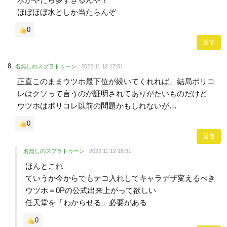
ほぼほぼ水としか当たらんぞ
0
返信
名無しのスプラトゥーン
2022.11.12 17:51
正直このままウツホ最下位が続いてくれれば、結局ポリコ
レはクソって言うのが証明されてありがたいものだけど
ウツホはポリコレ以前の問題かもしれないが…
0
返信
名無しのスプラトゥーン
2022.11.12 18:31
ほんとこれ
ていうか今からでもテコ入れしてキャラデザ変えるべき
ウツホ＝0Pの公式出来上がって欲しい
任天堂を「わからせる」必要がある
0