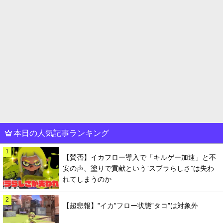
本日の人気記事ランキング
1
【賛否】イカフロー導入で「キルゲー加速」と不
安の声、塗りで貢献という”スプラらしさ”は失わ
れてしまうのか
2
【超悲報】”イカ”フロー状態”タコ”は対象外