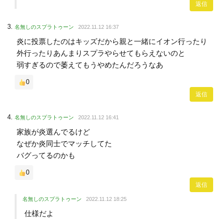
返信
名無しのスプラトゥーン
2022.11.12 16:37
炎に投票したのはキッズだから親と一緒にイオン行ったり
外行ったりあんまりスプラやらせてもらえないのと
弱すぎるので萎えてもうやめたんだろうなあ
0
返信
名無しのスプラトゥーン
2022.11.12 16:41
家族が炎選んでるけど
なぜか炎同士でマッチしてた
バグってるのかも
0
返信
名無しのスプラトゥーン
2022.11.12 18:25
仕様だよ