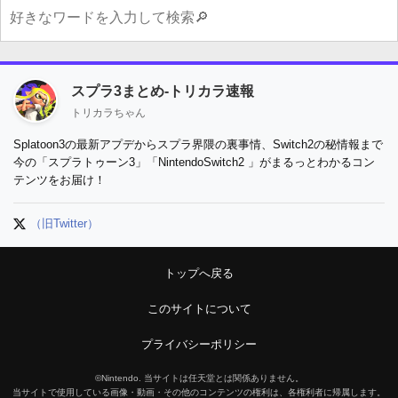
スプラ3まとめ-トリカラ速報
トリカラちゃん
Splatoon3の最新アプデからスプラ界隈の裏事情、Switch2の秘情報まで
今の「スプラトゥーン3」「NintendoSwitch2 」がまるっとわかるコン
テンツをお届け！
（旧Twitter）
トップへ戻る
このサイトについて
プライバシーポリシー
©Nintendo. 当サイトは任天堂とは関係ありません。
当サイトで使用している画像・動画・その他のコンテンツの権利は、各権利者に帰属します。