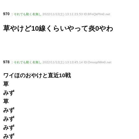
970
:
それでも動く名無し
2022/11/12(土) 13:11:23.53 ID:8FnQkFfm0
.net
草やけど10線くらいやって炎0やわ
978
:
それでも動く名無し
2022/11/12(土) 13:13:45.14 ID:OrnoqdWm0
.net
ワイほのおやけと直近10戦
草
みず
草
みず
みず
みず
みず