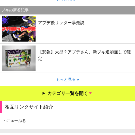
ブキの新着記事
アプデ後リッター暴走説
【悲報】大型？アプデさん、新ブキ追加無しで確
定
もっと見る »
カテゴリ一覧を開く
相互リンクサイト紹介
・にゅーぷる