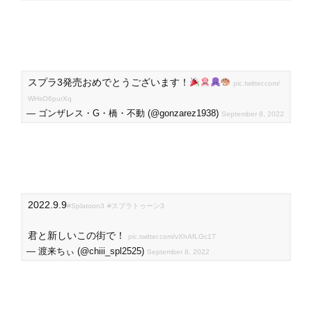
スプラ3発売おめでとうございます！
pic.twitter.com/
WHsO6purXq
— ゴンザレス・G・橋・不動 (@gonzarez1938)
September 8, 2022
2022.9.9
#Splatoon3
#スプラトゥーン3
君と新しいこの街で！
pic.twitter.com/vXhAfLGc1T
— 渡来ちぃ (@chiii_spl2525)
September 8, 2022