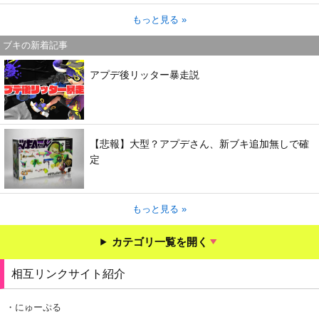
もっと見る »
ブキの新着記事
アプデ後リッター暴走説
【悲報】大型？アプデさん、新ブキ追加無しで確
定
もっと見る »
カテゴリ一覧を開く
相互リンクサイト紹介
・にゅーぷる