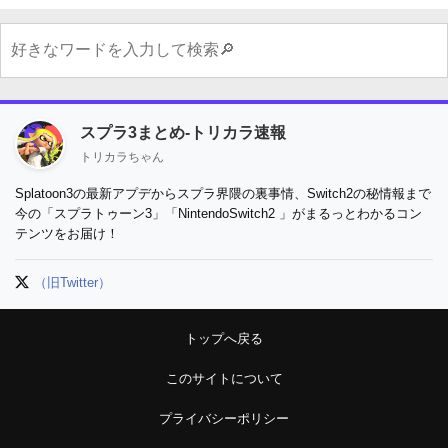
スプラ3まとめ-トリカラ速報
トリカラちゃん
Splatoon3の最新アプデからスプラ界隈の裏事情、Switch2の秘情報まで
今の「スプラトゥーン3」「NintendoSwitch2 」がまるっとわかるコン
テンツをお届け！
（旧Twitter）
トップへ戻る
このサイトについて
プライバシーポリシー