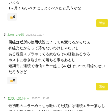
いえる
1ヶ月くらいペナにしとくべきだと思うがな
6
返信
名無しの笑活
2025.7.1 12:27
回線は近所の使用状況によっても変わるからなぁ
有線光だからって落ちないわけじゃないし
ある程度スプラやってる奴ならその経験あるやろ
ホストに巻き込まれて落ちる事もあるし
短期間に連続で通信エラー起こるのはそいつの回線のせい
だろうけど
0
返信
名無しの悲カレー
2025.7.1 12:42
最初期のエラーめっちゃ吐いてた頃には連続エラー落ちし