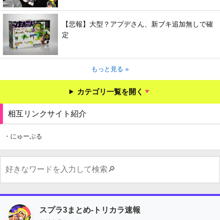
【悲報】大型？アプデさん、新ブキ追加無しで確
定
もっと見る »
カテゴリ一覧を開く
相互リンクサイト紹介
・にゅーぷる
スプラ3まとめ-トリカラ速報