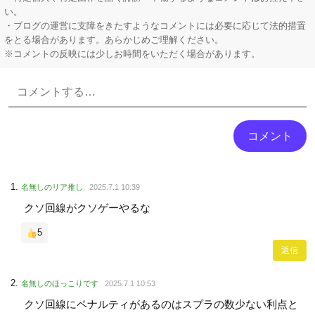
い。
・ブログの運営に支障をきたすようなコメントには必要に応じて法的措置
をとる場合があります。あらかじめご理解ください。
※コメントの反映には少しお時間をいただく場合があります。
Powered by livedoor 相互RSS
名無しのリア推し
2025.7.1 10:39
クソ回線がクソゲーやるな
5
返信
名無しのほっこりです
2025.7.1 10:53
クソ回線にペナルティがあるのはスプラの数少ない利点と