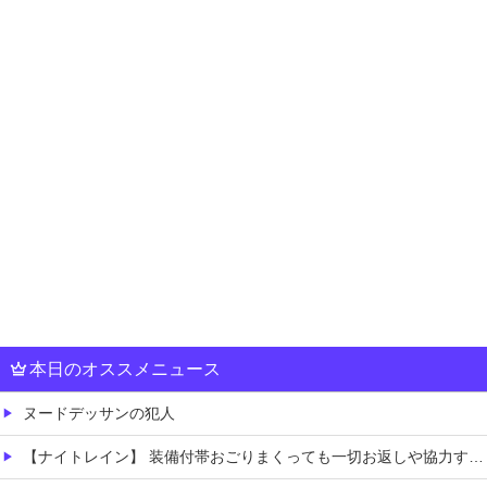
本日のオススメニュース
ヌードデッサンの犯人
【ナイトレイン】 装備付帯おごりまくっても一切お返しや協力する気がないプレイヤーいるけど…