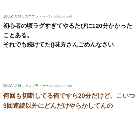
:
1006
名無しのスプラトゥーン
splatoon.net
初心者の頃ラグすぎてやるたびに120分かかった
ことある。
それでも続けてた()味方さんごめんなさい
:
1007
名無しのスプラトゥーン
splatoon.net
何回も切断してる俺ですら20分だけど、こいつ
3回連続以外にどんだけやらかしてんの