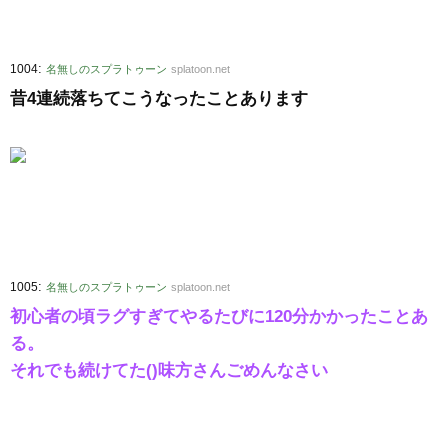
:
1004
名無しのスプラトゥーン
splatoon.net
昔4連続落ちてこうなったことあります
:
1005
名無しのスプラトゥーン
splatoon.net
初心者の頃ラグすぎてやるたびに120分かかったことあ
る。
それでも続けてた()味方さんごめんなさい