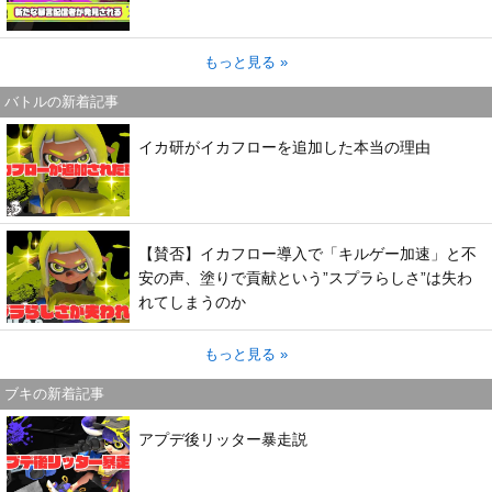
もっと見る »
バトルの新着記事
イカ研がイカフローを追加した本当の理由
【賛否】イカフロー導入で「キルゲー加速」と不
安の声、塗りで貢献という”スプラらしさ”は失わ
れてしまうのか
もっと見る »
ブキの新着記事
アプデ後リッター暴走説