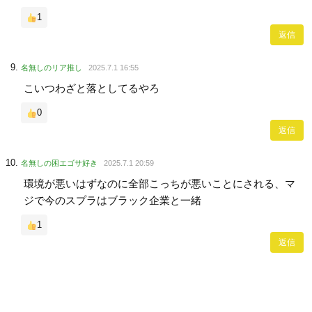
1
返信
名無しのリア推し
2025.7.1 16:55
こいつわざと落としてるやろ
0
返信
名無しの困エゴサ好き
2025.7.1 20:59
環境が悪いはずなのに全部こっちが悪いことにされる、マ
ジで今のスプラはブラック企業と一緒
1
返信