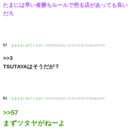
たまには早い者勝ちルールで売る店があっても良い
だろ
57
:
なまえをいれてください
2025/06/28(土) 16:53:45.60 ID:i60uDV1F0
>>3
TSUTAYAはそうだが？
61
:
なまえをいれてください
2025/06/28(土) 16:55:24.59 ID:NwqlhvzE0
>>57
まずツタヤがねーよ