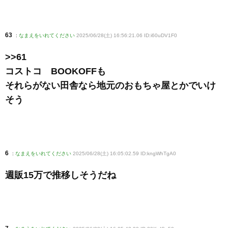
63
:
なまえをいれてください
2025/06/28(土) 16:56:21.06 ID:i60uDV1F0
>>61
コストコ BOOKOFFも
それらがない田舎なら地元のおもちゃ屋とかでいけ
そう
6
:
なまえをいれてください
2025/06/28(土) 16:05:02.59 ID:kngWhTgA0
週販15万で推移しそうだね