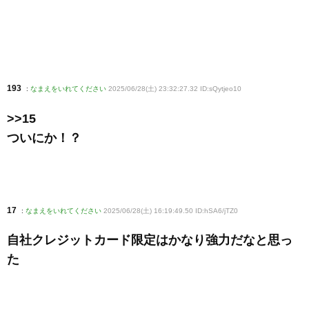
193
:
なまえをいれてください
2025/06/28(土) 23:32:27.32 ID:sQytjeo10
>>15
ついにか！？
17
:
なまえをいれてください
2025/06/28(土) 16:19:49.50 ID:hSA6/jTZ0
自社クレジットカード限定はかなり強力だなと思っ
た