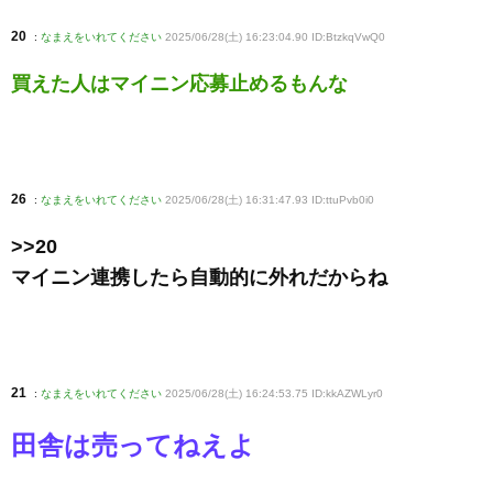
20
:
なまえをいれてください
2025/06/28(土) 16:23:04.90 ID:BtzkqVwQ0
買えた人はマイニン応募止めるもんな
26
:
なまえをいれてください
2025/06/28(土) 16:31:47.93 ID:ttuPvb0i0
>>20
マイニン連携したら自動的に外れだからね
21
:
なまえをいれてください
2025/06/28(土) 16:24:53.75 ID:kkAZWLyr0
田舎は売ってねえよ