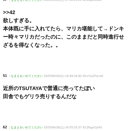
>>42
欲しすぎる。
本体既に手に入れてたら、マリカ堪能して→ドンキ
ー時々マリカだったのに、このままだと同時進行せ
ざるを得なくなった。。
51
:
なまえをいれてください
2025/06/28(土) 16:49:26.82 ID:oYuUTnLm0
近所のTSUTAYAで普通に売ってたぽい
田舎でもゲリラ売りするんだな
62
:
なまえをいれてください
2025/06/28(土) 16:55:25.57 ID:2PgoCi2A0