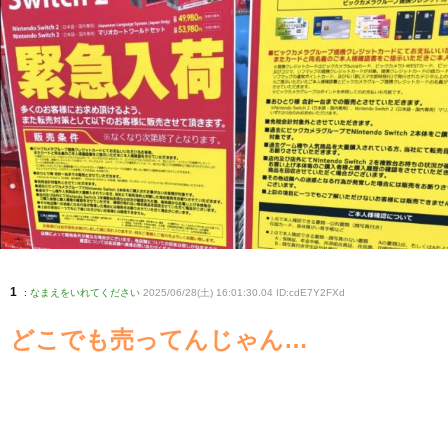
1
:
なまえをいれてください
2025/06/28(土) 16:01:30.04 ID:cdE7Y2FXd
どこでも売ってんじゃん…