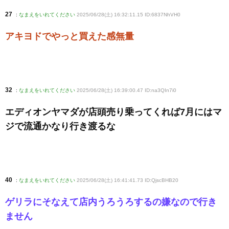
27
:
なまえをいれてください
2025/06/28(土) 16:32:11.15 ID:6837NhVH0
アキヨドでやっと買えた感無量
32
:
なまえをいれてください
2025/06/28(土) 16:39:00.47 ID:na3QIn7i0
エディオンヤマダが店頭売り乗ってくれば7月にはマ
ジで流通かなり行き渡るな
40
:
なまえをいれてください
2025/06/28(土) 16:41:41.73 ID:QjscBHB20
ゲリラにそなえて店内うろうろするの嫌なので行き
ません