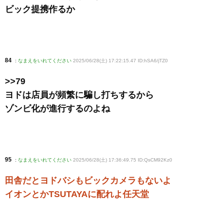
ビック提携作るか
84
:
なまえをいれてください
2025/06/28(土) 17:22:15.47 ID:hSA6/jTZ0
>>79
ヨドは店員が頻繁に騙し打ちするから
ゾンビ化が進行するのよね
95
:
なまえをいれてください
2025/06/28(土) 17:36:49.75 ID:QsCM92Kz0
田舎だとヨドバシもビックカメラもないよ
イオンとかTSUTAYAに配れよ任天堂