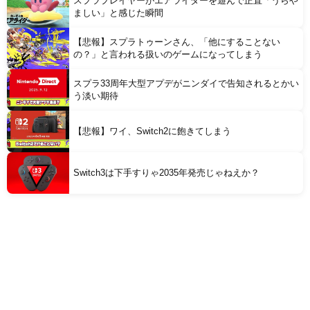
スプラプレイヤーがエアライダーを遊んで正直「うらや
ましい」と感じた瞬間
【悲報】スプラトゥーンさん、「他にすることない
の？」と言われる扱いのゲームになってしまう
スプラ33周年大型アプデがニンダイで告知されるとかい
う淡い期待
【悲報】ワイ、Switch2に飽きてしまう
Switch3は下手すりゃ2035年発売じゃねえか？