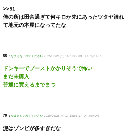
>>51
俺の所は田舎過ぎて何キロか先にあったツタヤ潰れ
て地元の本屋になってたな
55
:
なまえをいれてください
2025/06/28(土) 16:51:22.39 ID:ARep1lPR0
ドンキーでブーストかかりそうで怖い
まだ未購入
普通に買えるまでまつ
79
:
なまえをいれてください
2025/06/28(土) 17:15:53.17 ID:lTafs+Dt0
淀はゾンビが多すぎだな