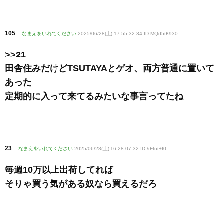
105
:
なまえをいれてください
2025/06/28(土) 17:55:32.34 ID:MQd5tB930
>>21
田舎住みだけどTSUTAYAとゲオ、両方普通に置いて
あった
定期的に入って来てるみたいな事言ってたね
23
:
なまえをいれてください
2025/06/28(土) 16:28:07.32 ID:/rFfut+I0
毎週10万以上出荷してれば
そりゃ買う気がある奴なら買えるだろ