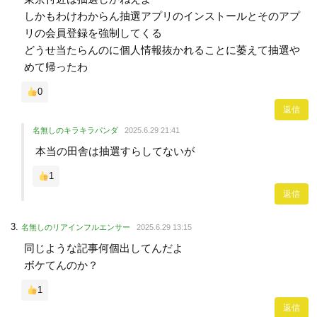
しかもわけわからん抽選アプリのインストールとそのアプ
リの会員登録を強制してくる
どうせ当たらんのに個人情報抜かれることに萎えて抽選や
めて帰ったわ
0
返信
名無しのキラキラパンダ
2025.6.29 21:41
本当の田舎は抽選すらしてないが
1
返信
名無しのリアインフルエンサー
2025.6.29 13:15
同じような記事何個出してんだよ
ボケてんのか？
1
返信