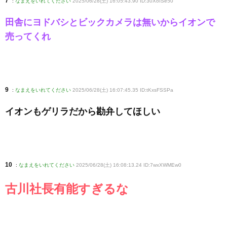
7
:
なまえをいれてください
2025/06/28(土) 16:05:43.90 ID:30XoISe50
田舎にヨドバシとビックカメラは無いからイオンで
売ってくれ
9
:
なまえをいれてください
2025/06/28(土) 16:07:45.35 ID:tKxsFSSPa
イオンもゲリラだから勘弁してほしい
10
:
なまえをいれてください
2025/06/28(土) 16:08:13.24 ID:7wxXWMEw0
古川社長有能すぎるな