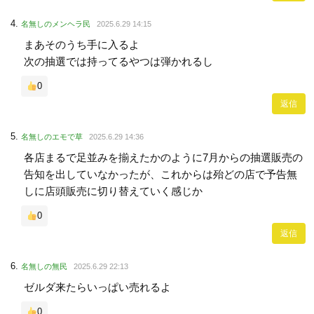
名無しのメンヘラ民
2025.6.29 14:15
まあそのうち手に入るよ
次の抽選では持ってるやつは弾かれるし
0
返信
名無しのエモで草
2025.6.29 14:36
各店まるで足並みを揃えたかのように7月からの抽選販売の
告知を出していなかったが、これからは殆どの店で予告無
しに店頭販売に切り替えていく感じか
0
返信
名無しの無民
2025.6.29 22:13
ゼルダ来たらいっぱい売れるよ
0