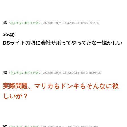
43
:
なまえをいれてください
2025/06/28(土) 16:42:40.31 ID:lxSES8XH0
>>40
DSライトの頃に会社サボってやってたなー懐かしい
42
:
なまえをいれてください
2025/06/28(土) 16:42:30.56 ID:TDHsSPMM0
実際問題、マリカもドンキもそんなに欲
しいか？
97
:
なまえをいれてください
2025/06/28(土) 17:40:23.86 ID:kGjw30zB0