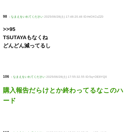
98
:
なまえをいれてください
2025/06/28(土) 17:46:20.46 ID:HrOXCvZZ0
>>95
TSUTAYAもなくね
どんどん減ってるし
106
:
なまえをいれてください
2025/06/28(土) 17:55:32.55 ID:5q+OE8YQ0
購入報告だらけとか終わってるなこのハ
ード