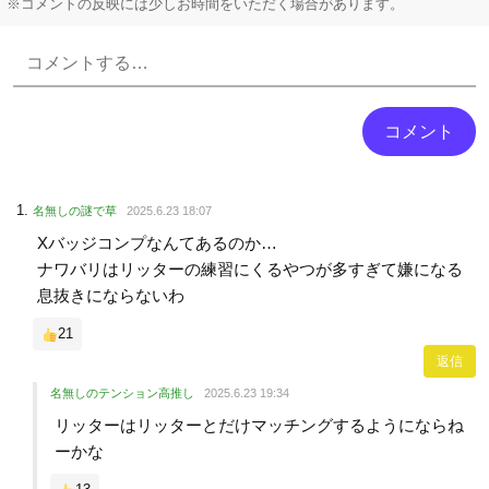
※コメントの反映には少しお時間をいただく場合があります。
Powered by livedoor 相互RSS
名無しの謎で草
2025.6.23 18:07
Xバッジコンプなんてあるのか…
ナワバリはリッターの練習にくるやつが多すぎて嫌になる
息抜きにならないわ
21
返信
名無しのテンション高推し
2025.6.23 19:34
リッターはリッターとだけマッチングするようにならね
ーかな