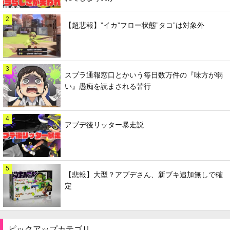
2
【超悲報】”イカ”フロー状態”タコ”は対象外
3
スプラ通報窓口とかいう毎日数万件の『味方が弱
い』愚痴を読まされる苦行
4
アプデ後リッター暴走説
5
【悲報】大型？アプデさん、新ブキ追加無しで確
定
ピックアップカテゴリ