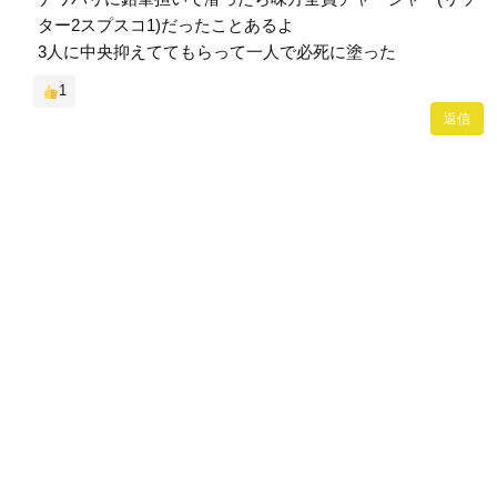
ター2スプスコ1)だったことあるよ
3人に中央抑えててもらって一人で必死に塗った
1
返信