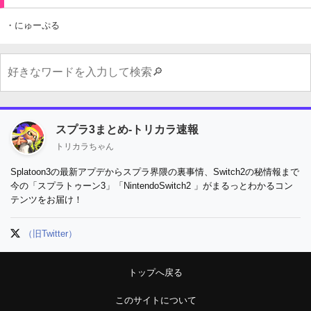
・にゅーぷる
スプラ3まとめ-トリカラ速報
トリカラちゃん
Splatoon3の最新アプデからスプラ界隈の裏事情、Switch2の秘情報まで
今の「スプラトゥーン3」「NintendoSwitch2 」がまるっとわかるコン
テンツをお届け！
（旧Twitter）
トップへ戻る
このサイトについて