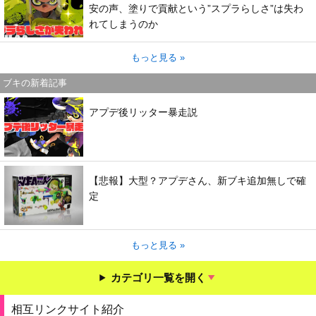
安の声、塗りで貢献という”スプラらしさ”は失わ
れてしまうのか
もっと見る »
ブキの新着記事
アプデ後リッター暴走説
【悲報】大型？アプデさん、新ブキ追加無しで確
定
もっと見る »
カテゴリ一覧を開く
相互リンクサイト紹介