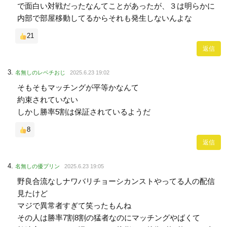
で面白い対戦だったなんてことがあったが、３は明らかに
内部で部屋移動してるからそれも発生しないんよな
21
返信
名無しのレベチおじ
2025.6.23 19:02
そもそもマッチングが平等かなんて
約束されていない
しかし勝率5割は保証されているようだ
8
返信
名無しの優プリン
2025.6.23 19:05
野良合流なしナワバリチョーシカンストやってる人の配信
見たけど
マジで異常者すぎて笑ったもんね
その人は勝率7割8割の猛者なのにマッチングやばくて