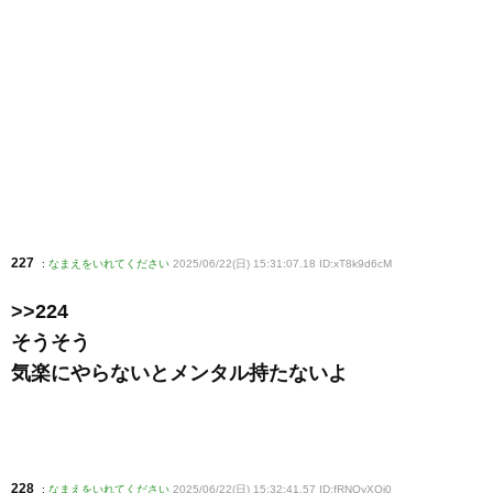
227
:
なまえをいれてください
2025/06/22(日) 15:31:07.18 ID:xT8k9d6cM
>>224
そうそう
気楽にやらないとメンタル持たないよ
228
:
なまえをいれてください
2025/06/22(日) 15:32:41.57 ID:fRNOyXQj0