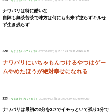
213
:
なまえをいれてください
2025/06/22(日) 14:55:52.42 ID:+19F7xn70
ナワバリは特に酷いな
自陣も無茶苦茶で味方は何にも出来ず塗らずキルせ
ず生き残らず
220
:
なまえをいれてください
2025/06/22(日) 15:16:49.33 ID:xT8k9d6cM
ナワバリにいちゃもんつけるやつはゲー
ムやめたほうが絶対幸せになれる
223
:
なまえをいれてください
2025/06/22(日) 15:27:20.50 ID:Cea9k50E0
ナワバリは最初の2分を3:7でイモっといて残り1分で