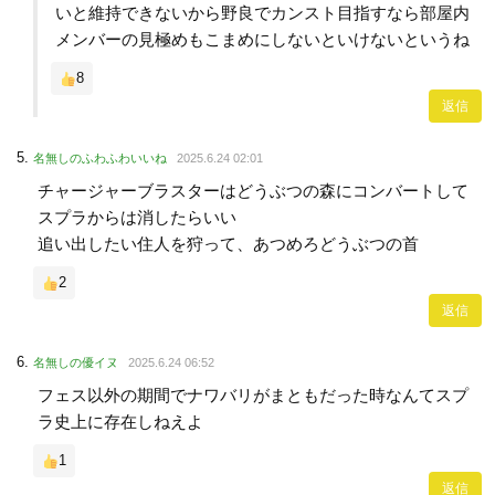
いと維持できないから野良でカンスト目指すなら部屋内
メンバーの見極めもこまめにしないといけないというね
8
返信
名無しのふわふわいいね
2025.6.24 02:01
チャージャーブラスターはどうぶつの森にコンバートして
スプラからは消したらいい
追い出したい住人を狩って、あつめろどうぶつの首
2
返信
名無しの優イヌ
2025.6.24 06:52
フェス以外の期間でナワバリがまともだった時なんてスプ
ラ史上に存在しねえよ
1
返信