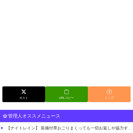
ポスト
URLコピー
トップ
管理人オススメニュース
【ナイトレイン】 装備付帯おごりまくっても一切お返しや協力する気がないプレイヤーいるけど…