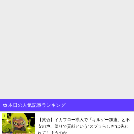
本日の人気記事ランキング
1
【賛否】イカフロー導入で「キルゲー加速」と不
安の声、塗りで貢献という”スプラらしさ”は失わ
れてしまうのか