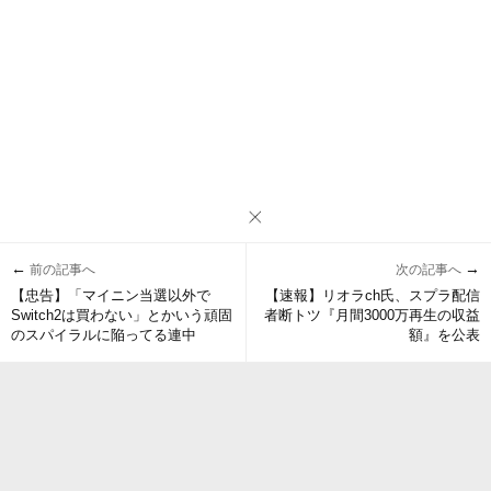
←
→
前の記事へ
次の記事へ
【忠告】「マイニン当選以外で
【速報】リオラch氏、スプラ配信
Switch2は買わない」とかいう頑固
者断トツ『月間3000万再生の収益
のスパイラルに陥ってる連中
額』を公表