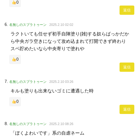
0
返信
名無しのスプラトゥーン
2025.2.10 02:02
ラクトいても任せず初手自陣塗り(雑)する奴らばっかだか
ら中央ガラ空きになって攻め込まれて打開できず終わり
スペ貯めたいなら中央寄りで塗れや
0
返信
名無しのスプラトゥーン
2025.2.10 03:26
キルも塗りも出来ないゴミに遭遇した時
0
返信
名無しのスプラトゥーン
2025.2.10 08:26
「ぼくよわいです」系の自虐ネーム