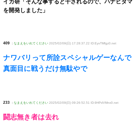
イカ研「そんな事すると干されるので、ハナビダマ
を開発しました」
409
:
なまえをいれてください
2025/02/09(日) 17:28:37.22 ID:EyvTMfgz0
.net
ナワバリって所詮スペシャルゲーなんで
真面目に戦うだけ無駄やで
233
:
なまえをいれてください
2025/02/09(日) 09:26:52.51 ID:9HPdVMnx0
.net
闘志無き者は去れ