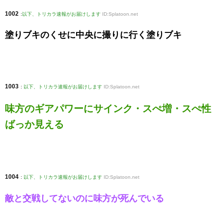
1002
:
以下、トリカラ速報がお届けします
ID:Splatoon.net
塗りブキのくせに中央に撮りに行く塗りブキ
1003
:
以下、トリカラ速報がお届けします
ID:Splatoon.net
味方のギアパワーにサインク・スぺ増・スぺ性
ばっか見える
1004
:
以下、トリカラ速報がお届けします
ID:Splatoon.net
敵と交戦してないのに味方が死んでいる