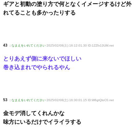
ギアと初動の塗り方で何となくイメージするけど外
れてることも多かったりする
43
:
なまえをいれてください
2025/02/08(土) 16:12:01.30 ID:1ZZfx13UM
.net
とりあえず側に来ないでほしい
巻き込まれでやられるやん
53
:
なまえをいれてください
2025/02/08(土) 16:30:01.15 ID:W6gtQloC0
.net
金モデ消してくれんかな
味方にいるだけでイライラする