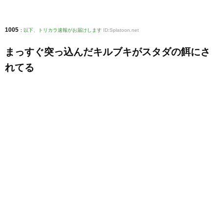
1005
:
以下、トリカラ速報がお届けします
ID:Splatoon.net
まっすぐ突っ込んだキルブキがスタダの餌にさ
れてる