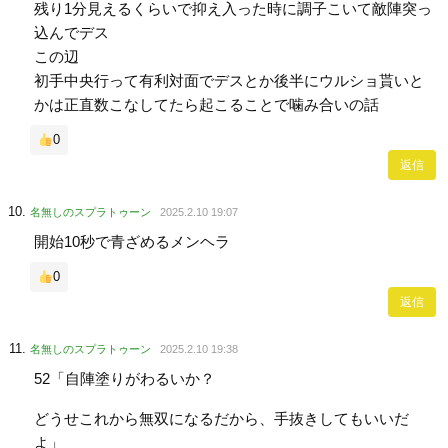
残り1分見えるくらいで抑え入った時に調子こいて敵陣突っ
込んでデス
この辺
初手中央行って有利対面でデスとか後半にウルショ貰いと
かは正直数こなしてたら起こることで噛み合いの話
0
返信
名無しのスプラトゥーン
2025.2.10 19:07
開始10秒で青ざめるメンヘラ
0
返信
名無しのスプラトゥーン
2025.2.10 19:38
52「自陣塗りがわるいか？
どうせこれから無双になるだから、手抜きしてもいいだ
よ」