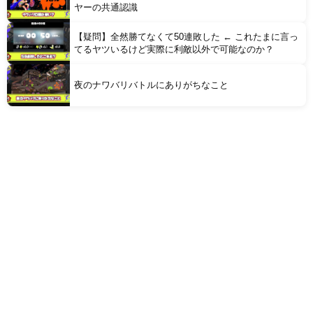
ヤーの共通認識
【疑問】全然勝てなくて50連敗した ← これたまに言っ
てるヤツいるけど実際に利敵以外で可能なのか？
夜のナワバリバトルにありがちなこと