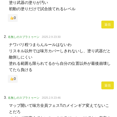
塗り武器の塗りが汚い
初動の塗りだけで試合捨てれるレベル
0
返信
名無しのスプラトゥーン
2025.2.9 23:30
ナワバリ程つまらんルールはないわ
リスキル以外では味方カバーしきれないし、塗り武器だと
敵倒しにくい
塗れる範囲も限られてるから自分の位置以外が最後崩壊し
てたら負ける
0
返信
名無しのスプラトゥーン
2025.2.9 23:46
マップ開いて味方全員フェスTのメインギア変えてないこ
とだろ