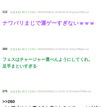
112
:
なまえをいれてください
2025/02/08(土) 19:06:34.44 ID:g1vq7rXB0
.net
ナワバリまじで運ゲーすぎないｗｗｗ
260
:
なまえをいれてください
2025/02/09(日) 10:53:50.01 ID:EyvTMfgz0
.net
フェスはチャージャー選べんようにしてくれ。
足手まといすぎる
275
:
なまえをいれてください
2025/02/09(日) 11:23:01.70 ID:SmGn7F6N0
.net
>>260