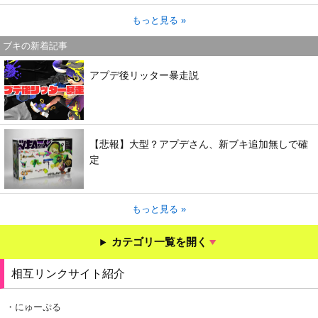
もっと見る »
ブキの新着記事
アプデ後リッター暴走説
【悲報】大型？アプデさん、新ブキ追加無しで確
定
もっと見る »
カテゴリ一覧を開く
相互リンクサイト紹介
・にゅーぷる