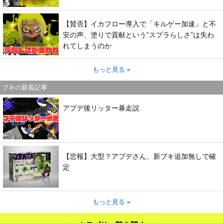
【賛否】イカフロー導入で「キルゲー加速」と不
安の声、塗りで貢献という”スプラらしさ”は失わ
れてしまうのか
もっと見る »
ブキの新着記事
アプデ後リッター暴走説
【悲報】大型？アプデさん、新ブキ追加無しで確
定
もっと見る »