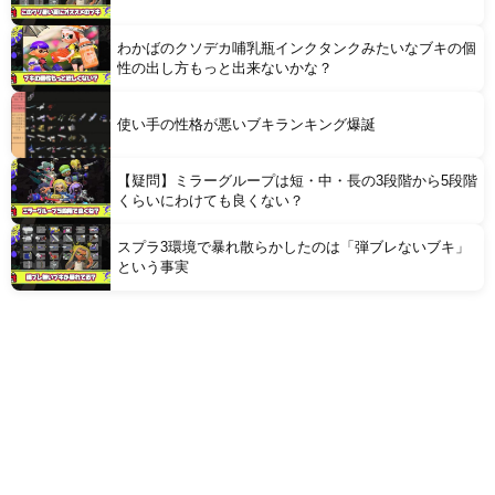
わかばのクソデカ哺乳瓶インクタンクみたいなブキの個
性の出し方もっと出来ないかな？
使い手の性格が悪いブキランキング爆誕
【疑問】ミラーグループは短・中・長の3段階から5段階
くらいにわけても良くない？
スプラ3環境で暴れ散らかしたのは「弾ブレないブキ」
という事実