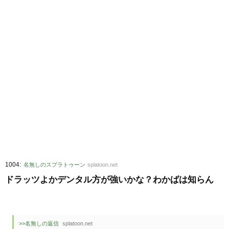
:
1004
名無しのスプラトゥーン
splatoon.net
ドラッツよかデンタル方が強いかな？わかばは知らん
>>名無しの返信
splatoon.net