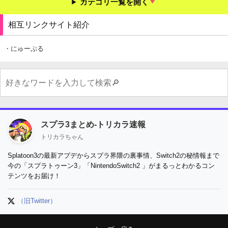
カテゴリ一覧を開く
相互リンクサイト紹介
・にゅーぷる
スプラ3まとめ-トリカラ速報
トリカラちゃん
Splatoon3の最新アプデからスプラ界隈の裏事情、Switch2の秘情報まで
今の「スプラトゥーン3」「NintendoSwitch2 」がまるっとわかるコン
テンツをお届け！
（旧Twitter）