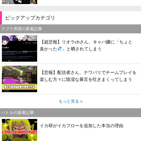
ピックアップカテゴリ
スプラ界隈の新着記事
【超悲報】リオラchさん、キャバ嬢に「ちょと
臭かった
」と晒されてしまう
【悲報】配信者さん、ナワバリでチームプレイを
楽しむ方々に陰湿な暴言を吐きまくってしまう
もっと見る »
バトルの新着記事
イカ研がイカフローを追加した本当の理由