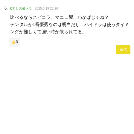
名無しの優トラ
2025.6.19 22:26
比べるならスピコラ、マニュ耀、わかばじゃね？
デンタルが1番優秀なのは明白だし、ハイドラは使うタイミ
ングが難しくて強い時が限られてる。
0
返信