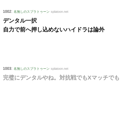
:
1002
名無しのスプラトゥーン
splatoon.net
デンタル一択
自力で前へ押し込めないハイドラは論外
:
1003
名無しのスプラトゥーン
splatoon.net
完璧にデンタルやね。対抗戦でもXマッチでも