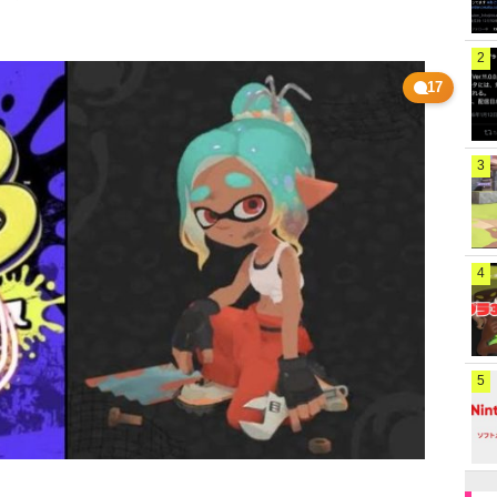
2
17
3
4
5