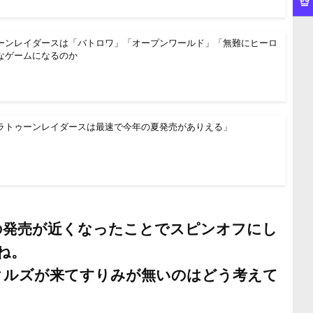
ーンレイダースは「バトロワ」「オープンワールド」「無難にヒーロ
なゲームになるのか
ラトゥーンレイダースは最速で今年の夏発売がありえる」
h2の発売が近くなったことでスピンオフにし
ね。
タクルズが来てすりみが無いのはどう考えて