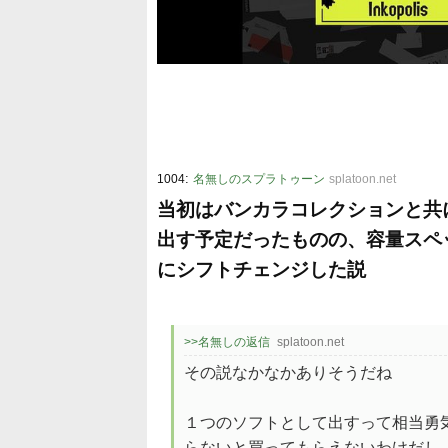
:
1004
名無しのスプラトゥーン
splatoon.net
当初はバンカラコレクションと共
出す予定だったものの、容量スペッ
にシフトチェンジした説
>>名無しの返信
splatoon.net
その説なかなかありそうだね
１つのソフトとして出すって相当勇
らないと買ってもらえないわけだし