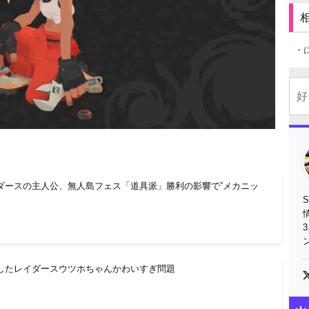
・
ダースの主人公、無人島フェス「道具派」勝利の影響で”メカニッ
したレイダースウツホちゃんかわいすぎ問題