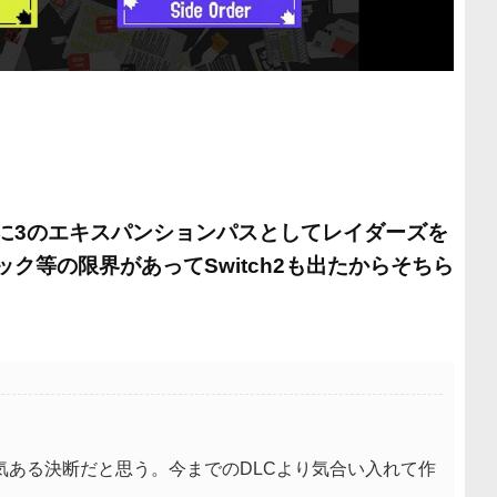
に3のエキスパンションパスとしてレイダーズを
ク等の限界があってSwitch2も出たからそちら
気ある決断だと思う。今までのDLCより気合い入れて作