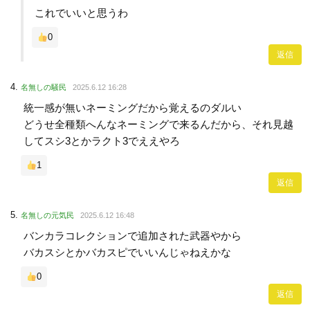
これでいいと思うわ
0
返信
名無しの騒民
2025.6.12 16:28
統一感が無いネーミングだから覚えるのダルい
どうせ全種類へんなネーミングで来るんだから、それ見越
してスシ3とかラクト3でええやろ
1
返信
名無しの元気民
2025.6.12 16:48
バンカラコレクションで追加された武器やから
バカスシとかバカスピでいいんじゃねえかな
0
返信