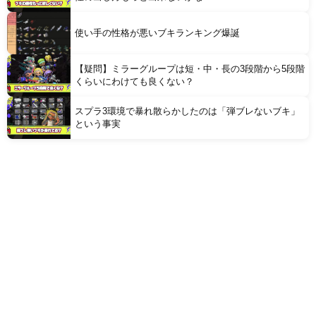
使い手の性格が悪いブキランキング爆誕
【疑問】ミラーグループは短・中・長の3段階から5段階
くらいにわけても良くない？
スプラ3環境で暴れ散らかしたのは「弾ブレないブキ」
という事実