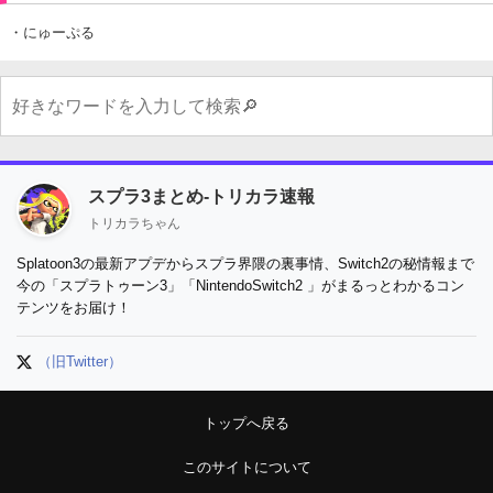
・にゅーぷる
スプラ3まとめ-トリカラ速報
トリカラちゃん
Splatoon3の最新アプデからスプラ界隈の裏事情、Switch2の秘情報まで
今の「スプラトゥーン3」「NintendoSwitch2 」がまるっとわかるコン
テンツをお届け！
（旧Twitter）
トップへ戻る
このサイトについて