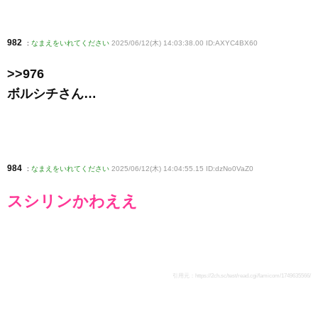
982
:
なまえをいれてください
2025/06/12(木) 14:03:38.00 ID:AXYC4BX60
>>976
ボルシチさん…
984
:
なまえをいれてください
2025/06/12(木) 14:04:55.15 ID:dzNo0VaZ0
スシリンかわええ
引用元：
https://2ch.sc/test/read.cgi/famicom/1749635566/