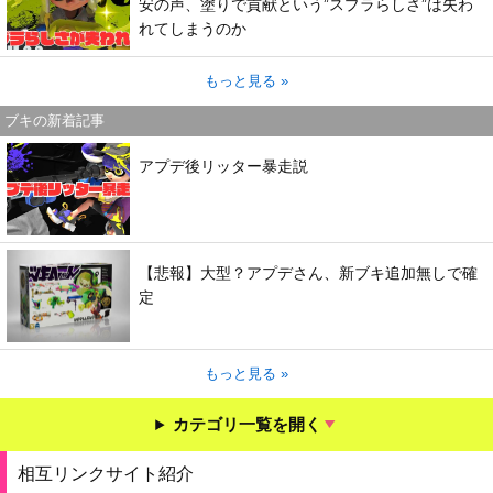
安の声、塗りで貢献という”スプラらしさ”は失わ
れてしまうのか
もっと見る »
ブキの新着記事
アプデ後リッター暴走説
【悲報】大型？アプデさん、新ブキ追加無しで確
定
もっと見る »
カテゴリ一覧を開く
相互リンクサイト紹介