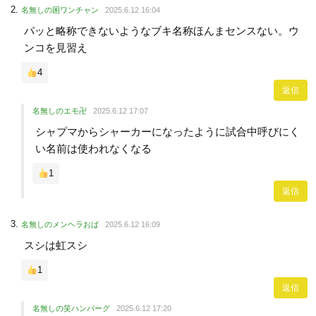
名無しの困ワンチャン
2025.6.12 16:04
パッと略称できないようなブキ名称ほんまセンスない。ウ
ンコを見習え
4
返信
名無しのエモ卍
2025.6.12 17:07
シャプマからシャーカーになったように試合中呼びにく
い名前は使われなくなる
1
返信
名無しのメンヘラおば
2025.6.12 16:09
スシは虹スシ
1
返信
名無しの笑ハンバーグ
2025.6.12 17:20