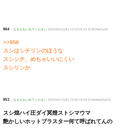
964
:
なまえをいれてください
2025/06/12(木) 13:53:26.63 ID:fEINwOyZ0
>>956
スシはシチリンのほうな
スシシチ、めちゃいいにくい
スシリンか
953
:
なまえをいれてください
2025/06/12(木) 13:50:19.58 ID:WzWp8DpO0
スシ煌ハイ圧ダイ冥燈ストシマウマ
艶かしいホットブラスター何て呼ばれてんの