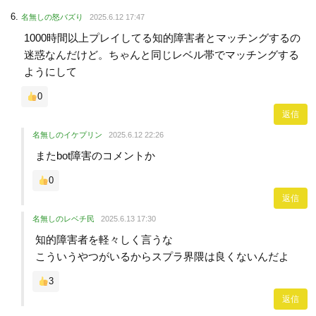
名無しの怒バズり
2025.6.12 17:47
1000時間以上プレイしてる知的障害者とマッチングするの
迷惑なんだけど。ちゃんと同じレベル帯でマッチングする
ようにして
0
返信
名無しのイケプリン
2025.6.12 22:26
またbot障害のコメントか
0
返信
名無しのレベチ民
2025.6.13 17:30
知的障害者を軽々しく言うな
こういうやつがいるからスプラ界隈は良くないんだよ
3
返信