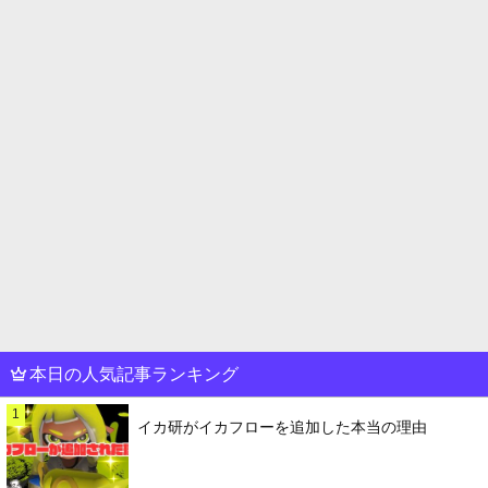
本日の人気記事ランキング
1
イカ研がイカフローを追加した本当の理由