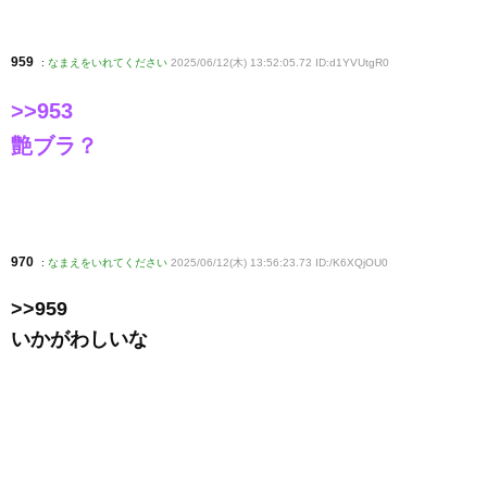
959
:
なまえをいれてください
2025/06/12(木) 13:52:05.72 ID:d1YVUtgR0
>>953
艶ブラ？
970
:
なまえをいれてください
2025/06/12(木) 13:56:23.73 ID:/K6XQjOU0
>>959
いかがわしいな