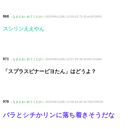
968
:
なまえをいれてください
2025/06/12(木) 13:55:02.75 ID:rAJPCf5F0
スシリンええやん
971
:
なまえをいれてください
2025/06/12(木) 13:57:05.38 ID:HVcYt1kk0
「スプラスピナーピヨたん」はどうよ？
976
:
なまえをいれてください
2025/06/12(木) 13:58:44.96 ID:7Kk7V6S3F
バラとシチかリンに落ち着きそうだな