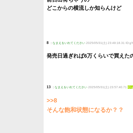
どこからの横流しか知らんけど
8
:
なまえをいれてください
2025/05/31(土) 23:49:18.31 ID:g
発売日過ぎれば6万くらいで買えた
13
:
なまえをいれてください
2025/05/31(土) 23:57:40.71
ID:
>>8
そんな飽和状態になるか？？