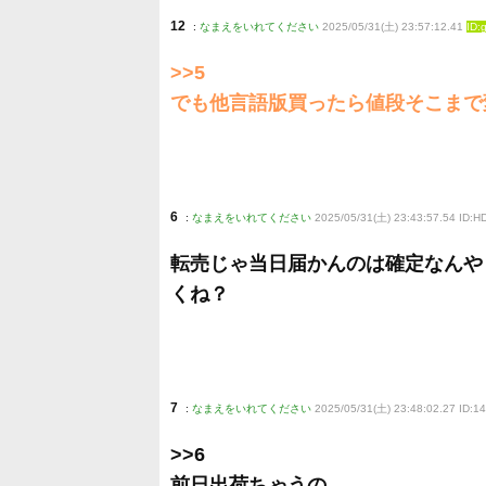
12
:
なまえをいれてください
2025/05/31(土) 23:57:12.41
ID:
>>5
でも他言語版買ったら値段そこまで
6
:
なまえをいれてください
2025/05/31(土) 23:43:57.54 ID:
転売じゃ当日届かんのは確定なんや
くね？
7
:
なまえをいれてください
2025/05/31(土) 23:48:02.27 ID:
>>6
前日出荷ちゃうの