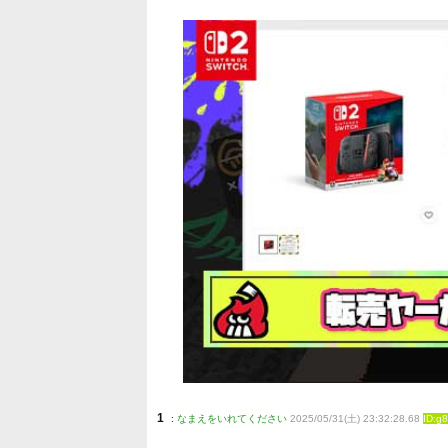
1
:
なまえをいれてください
2025/05/31(土) 23:32:28.68
ID:g