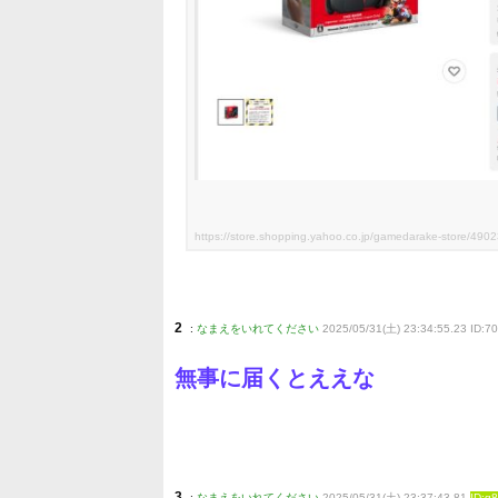
https://store.shopping.yahoo.co.jp/gamedarake-store/49
2
:
なまえをいれてください
2025/05/31(土) 23:34:55.23 ID:
無事に届くとええな
3
:
なまえをいれてください
2025/05/31(土) 23:37:43.81
ID:g