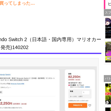
ら買ってしまった…
ス
do Switch 2（日本語・国内専用）マリオカー
売)140202
バ