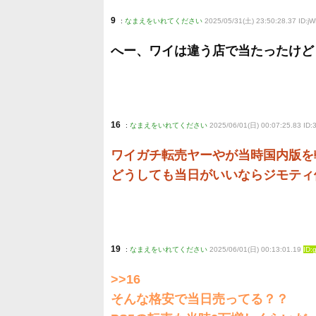
9
:
なまえをいれてください
2025/05/31(土) 23:50:28.37 ID:
へー、ワイは違う店で当たったけど
16
:
なまえをいれてください
2025/06/01(日) 00:07:25.83 ID
ワイガチ転売ヤーやが当時国内版を
どうしても当日がいいならジモティ
19
:
なまえをいれてください
2025/06/01(日) 00:13:01.19
ID:
>>16
そんな格安で当日売ってる？？