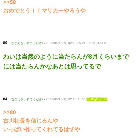
>>58
おめでとう！！マリカーやろうや
80
:
なまえをいれてください
2025/05/15(木) 02:13:25.24 ID:ImLp4oJJ0
わいは当然のように当たらんが8月くらいまで
には当たらんかなあとは思ってるで
84
:
なまえをいれてください
2025/05/15(木) 02:16:21.56
ID:JHgOm+r90
>>80
古川社長を信じるんや
いっぱい作ってくれてるはずや