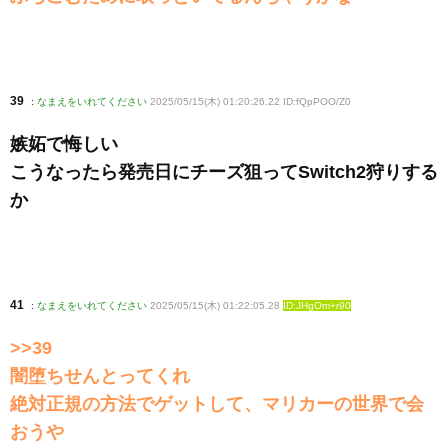
39
:
なまえをいれてください
2025/05/15(木) 01:20:26.22 ID:fQpPOO/Z0
嫉妬で悔しい
こうなったら発売日にチーズ狙ってSwitch2狩りする
か
41
:
なまえをいれてください
2025/05/15(木) 01:22:05.28
ID:JHgOm+r90
>>39
闇堕ちせんとってくれ
絶対正規の方法でゲットして、マリカーの世界で会
おうや