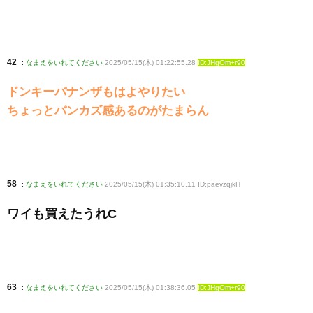
42
:
なまえをいれてください
2025/05/15(木) 01:22:55.28
ID:JHgOm+r90
ドンキーバナンザもはよやりたい
ちょっとバンカズ感あるのがたまらん
58
:
なまえをいれてください
2025/05/15(木) 01:35:10.11 ID:paevzqjkH
ワイも買えたうれC
63
:
なまえをいれてください
2025/05/15(木) 01:38:36.05
ID:JHgOm+r90