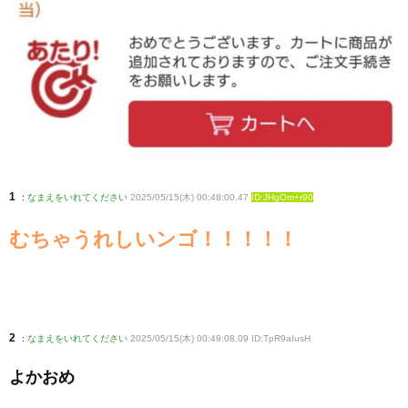
1
:
なまえをいれてください
2025/05/15(木) 00:48:00.47
ID:JHgOm+r90
むちゃうれしいンゴ！！！！！
2
:
なまえをいれてください
2025/05/15(木) 00:49:08.09 ID:TpR9aIusH
よかおめ