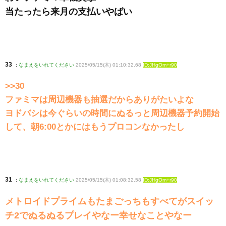
当たったら来月の支払いやばい
33
:
なまえをいれてください
2025/05/15(木) 01:10:32.68
ID:JHgOm+r90
>>30
ファミマは周辺機器も抽選だからありがたいよな
ヨドバシは今ぐらいの時間にぬるっと周辺機器予約開始
して、朝6:00とかにはもうプロコンなかったし
31
:
なまえをいれてください
2025/05/15(木) 01:08:32.58
ID:JHgOm+r90
メトロイドプライムもたまごっちもすべてがスイッ
チ2でぬるぬるプレイやなー幸せなことやなー