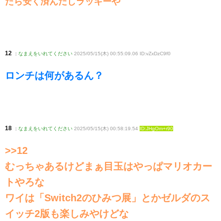
たら安く済んだしラッキーや
12
:
なまえをいれてください
2025/05/15(木) 00:55:09.06 ID:vZxDzC9f0
ロンチは何があるん？
18
:
なまえをいれてください
2025/05/15(木) 00:58:19.54
ID:JHgOm+r90
>>12
むっちゃあるけどまぁ目玉はやっぱマリオカー
トやろな
ワイは「Switch2のひみつ展」とかゼルダのス
イッチ2版も楽しみやけどな