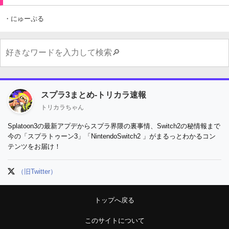
・にゅーぷる
スプラ3まとめ-トリカラ速報
トリカラちゃん
Splatoon3の最新アプデからスプラ界隈の裏事情、Switch2の秘情報まで
今の「スプラトゥーン3」「NintendoSwitch2 」がまるっとわかるコン
テンツをお届け！
（旧Twitter）
トップへ戻る
このサイトについて