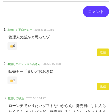
名無しの面白カレー
2025.5.15 12:59
管理人の話かと思ったゾ
0
返信
名無しのテンション高さん
2025.5.15 13:08
転売ヤー「まいどおおきに」
1
返信
名無しの騒活
2025.5.15 14:22
ローンチでやりたいソフトないから別に発売日に手に入ら
なくてもいいんだけど、発売日に手に入らないとますます