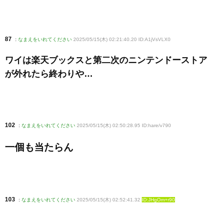
87
:
なまえをいれてください
2025/05/15(木) 02:21:40.20 ID:A1jVsVLX0
ワイは楽天ブックスと第二次のニンテンドーストア
が外れたら終わりや…
102
:
なまえをいれてください
2025/05/15(木) 02:50:28.95 ID:hare/v790
一個も当たらん
103
:
なまえをいれてください
2025/05/15(木) 02:52:41.32
ID:JHgOm+r90