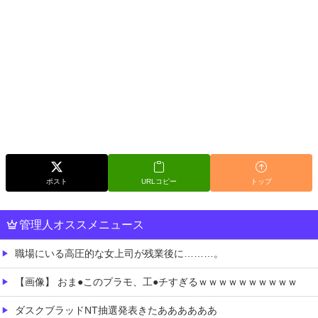
ポスト
URLコピー
トップ
管理人オススメニュース
職場にいる高圧的な女上司が残業後に………。
【画像】 おま●このプラモ、工●チすぎるｗｗｗｗｗｗｗｗｗｗ
ダスクブラッドNT抽選発表きたああああああ