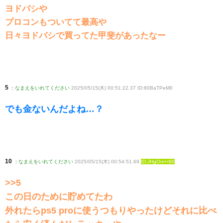
ヨドバシや
プロコンもついてて最高や
日々ヨドバシで買ってた甲斐があったなー
5
:
なまえをいれてください
2025/05/15(木) 00:51:22.37 ID:80BaTPeM0
でも金ないんだよね…？
10
:
なまえをいれてください
2025/05/15(木) 00:54:51.69
ID:JHgOm+r90
>>5
この日のために貯めてたわ
外れたらps5 proに使うつもりやったけどそれに比べ