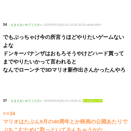
34
:
なまえをいれてください
2025/05/15(木) 01:12:03.33 ID:v9mlLrNX0
でもぶっちゃけ今の所言うほどやりたいゲームない
よな
ドンキーバナンザはおもろそうやけどハード買って
までやりたいかって言われると
なんでローンチで3Dマリオ新作出さんかったんやろ
37
:
なまえをいれてください
2025/05/15(木) 01:19:00.41
ID:JHgOm+r90
>>34
マリオはたぶん9月の40周年とか映画の公開あたりで
ぶちこむために取っといてるんちゃうかな