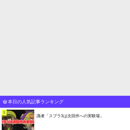
本日の人気記事ランキング
1
識者「スプラ3は次回作への実験場」