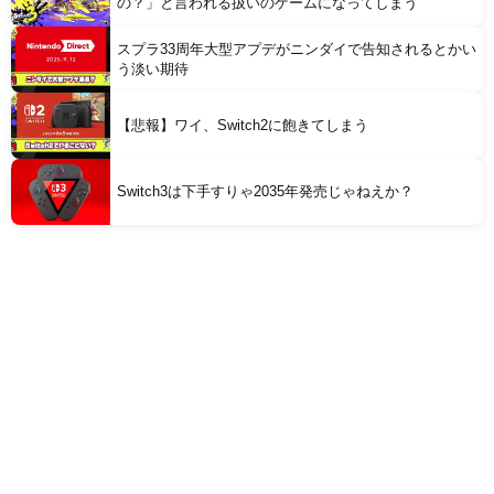
の？」と言われる扱いのゲームになってしまう
スプラ33周年大型アプデがニンダイで告知されるとかい
う淡い期待
【悲報】ワイ、Switch2に飽きてしまう
Switch3は下手すりゃ2035年発売じゃねえか？