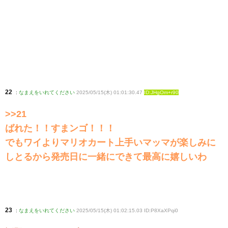
22
:
なまえをいれてください
2025/05/15(木) 01:01:30.47
ID:JHgOm+r90
>>21
ばれた！！すまンゴ！！！
でもワイよりマリオカート上手いマッマが楽しみに
しとるから発売日に一緒にできて最高に嬉しいわ
23
:
なまえをいれてください
2025/05/15(木) 01:02:15.03 ID:P8XaXPqi0