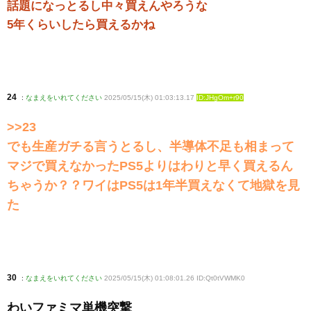
話題になっとるし中々買えんやろうな
5年くらいしたら買えるかね
24
:
なまえをいれてください
2025/05/15(木) 01:03:13.17
ID:JHgOm+r90
>>23
でも生産ガチる言うとるし、半導体不足も相まって
マジで買えなかったPS5よりはわりと早く買えるん
ちゃうか？？ワイはPS5は1年半買えなくて地獄を見
た
30
:
なまえをいれてください
2025/05/15(木) 01:08:01.26 ID:Qt0tVWMK0
わいファミマ単機突撃