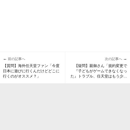
←
→
前の記事へ
次の記事へ
【質問】海外任天堂ファン「今度
【疑問】親御さん「規約変更で
日本に遊びに行くんだけどどこに
『子どもがゲームできなくなっ
行くのがオススメ？」
た』トラブル、任天堂はもう少し
配慮できなかったの？」