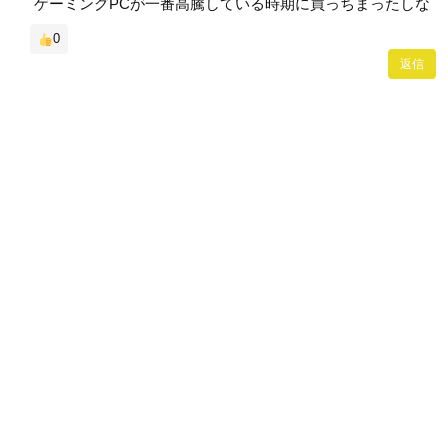
ゲーミングPCが一番高騰している時期に買っちまったしな
0
返信