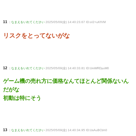
11
:
なまえをいれてください
2025/05/09(金) 14:40:23.67 ID:oI2+uKfVM
リスクをとってないがな
12
:
なまえをいれてください
2025/05/09(金) 14:40:33.81 ID:UmWRDyuM0
ゲーム機の売れ方に価格なんてほとんど関係ないん
だがな
初動は特にそう
13
:
なまえをいれてください
2025/05/09(金) 14:40:34.95 ID:UsAuBCbh0