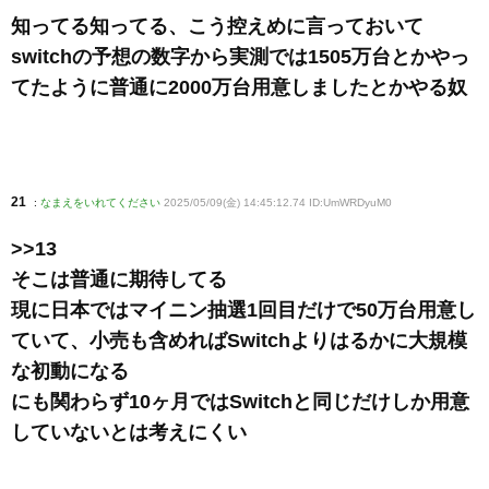
知ってる知ってる、こう控えめに言っておいて
switchの予想の数字から実測では1505万台とかやっ
てたように普通に2000万台用意しましたとかやる奴
21
:
なまえをいれてください
2025/05/09(金) 14:45:12.74 ID:UmWRDyuM0
>>13
そこは普通に期待してる
現に日本ではマイニン抽選1回目だけで50万台用意し
ていて、小売も含めればSwitchよりはるかに大規模
な初動になる
にも関わらず10ヶ月ではSwitchと同じだけしか用意
していないとは考えにくい