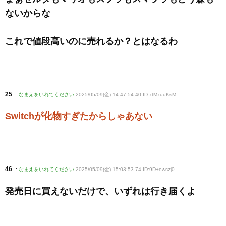
ないからな
これで値段高いのに売れるか？とはなるわ
25
:
なまえをいれてください
2025/05/09(金) 14:47:54.40 ID:xtMxuuKsM
Switchが化物すぎたからしゃあない
46
:
なまえをいれてください
2025/05/09(金) 15:03:53.74 ID:9D+owszj0
発売日に買えないだけで、いずれは行き届くよ