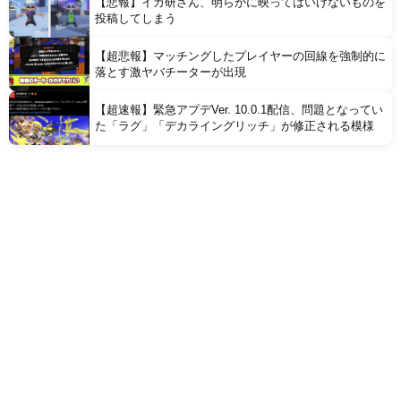
【悲報】イカ研さん、明らかに映ってはいけないものを
投稿してしまう
【超悲報】マッチングしたプレイヤーの回線を強制的に
落とす激ヤバチーターが出現
【超速報】緊急アプデVer. 10.0.1配信、問題となってい
た「ラグ」「デカライングリッチ」が修正される模様