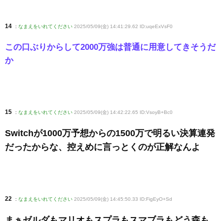
14
:
なまえをいれてください
2025/05/09(金) 14:41:29.62 ID:uqeExVsF0
この口ぶりからして2000万強は普通に用意してきそうだ
か
15
:
なまえをいれてください
2025/05/09(金) 14:42:22.65 ID:VsoyB+Bc0
Switchが1000万予想からの1500万で明るい決算連発
だったからな、控えめに言っとくのが正解なんよ
22
:
なまえをいれてください
2025/05/09(金) 14:45:50.33 ID:FigEyO+Sd
まぁゼルダもマリオもスプラもスマブラもどう森も