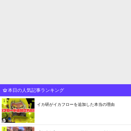
本日の人気記事ランキング
1
イカ研がイカフローを追加した本当の理由
2