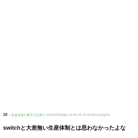
10
:
なまえをいれてください
2025/05/09(金) 14:40:05.29 ID:W2Vna3gO0
switchと大差無い生産体制とは思わなかったよな