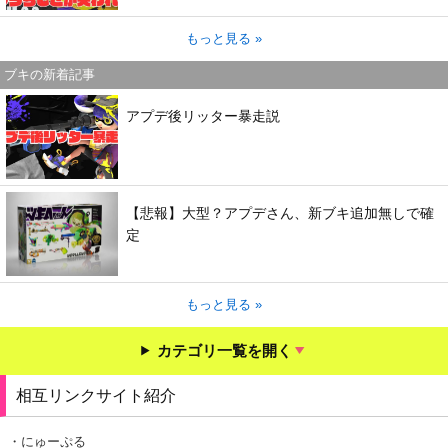
もっと見る »
ブキの新着記事
アプデ後リッター暴走説
【悲報】大型？アプデさん、新ブキ追加無しで確
定
もっと見る »
カテゴリ一覧を開く
相互リンクサイト紹介
・にゅーぷる