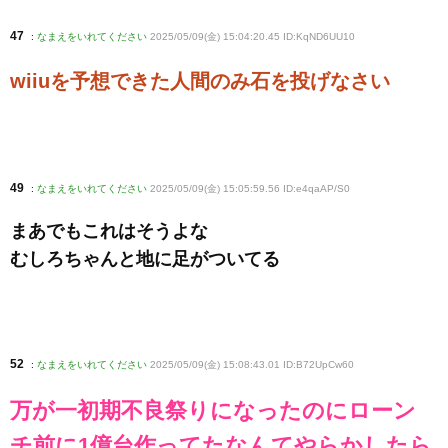
47
:
なまえをいれてください
2025/05/09(金) 15:04:20.45 ID:KqND6UU10
wiiuを予想できた人間のみ石を投げなさい
49
:
なまえをいれてください
2025/05/09(金) 15:05:59.56 ID:e4qaAP/S0
まあでもこれはそうよな
むしろちゃんと地に足がついてる
52
:
なまえをいれてください
2025/05/09(金) 15:08:43.01 ID:B72UpCw60
万が一初期不良祭りになったのにローン
チ前に1億台作ってたなんてやらかしたら