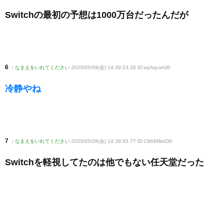
Switchの最初の予想は1000万台だったんだが
6
:
なまえをいれてください
2025/05/09(金) 14:39:23.28 ID:epAqcsHJ0
冷静やね
7
:
なまえをいれてください
2025/05/09(金) 14:39:45.77 ID:C968Mm/D0
Switchを軽視してたのは他でもない任天堂だった