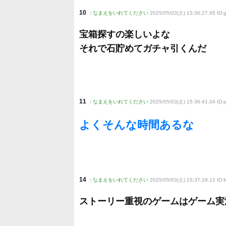
10
:
なまえをいれてください
2025/05/03(土) 15:36:27.95 ID
宝箱探すの楽しいよな
それで石貯めてガチャ引くんだ
11
:
なまえをいれてください
2025/05/03(土) 15:36:41.04 ID
よくそんな時間あるな
14
:
なまえをいれてください
2025/05/03(土) 15:37:29.12 ID
ストーリー重視のゲームはゲーム実