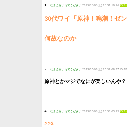
1
:
なまえをいれてください
2025/05/03(土) 15:31:10.76
ID:Z
30代ワイ「原神！鳴潮！ゼ
何故なのか
2
:
なまえをいれてください
2025/05/03(土) 15:32:08.37 ID:
原神とかマジでなにが楽しいんや？
4
:
なまえをいれてください
2025/05/03(土) 15:33:03.75
ID:Z
>>2