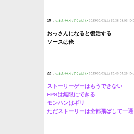
19
:
なまえをいれてください
2025/05/03(土) 15:38:58.03 ID
おっさんになると復活する
ソースは俺
22
:
なまえをいれてください
2025/05/03(土) 15:40:04.29 ID
ストーリーゲーはもうできない
FPSは無限にできる
モンハンはギリ
ただストーリーは全部飛ばして一通