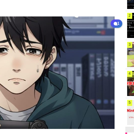
2
1
3
4
5