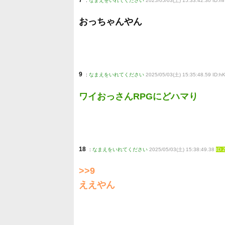
7
:
なまえをいれてください
2025/05/03(土) 15:33:42.30 ID:
おっちゃんやん
9
:
なまえをいれてください
2025/05/03(土) 15:35:48.59 ID:
ワイおっさんRPGにどハマり
18
:
なまえをいれてください
2025/05/03(土) 15:38:49.38
ID:
>>9
ええやん