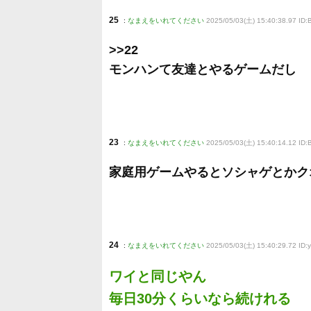
25
:
なまえをいれてください
2025/05/03(土) 15:40:38.97 ID
>>22
モンハンて友達とやるゲームだし
23
:
なまえをいれてください
2025/05/03(土) 15:40:14.12 ID
家庭用ゲームやるとソシャゲとかク
24
:
なまえをいれてください
2025/05/03(土) 15:40:29.72 ID:
ワイと同じやん
毎日30分くらいなら続けれる