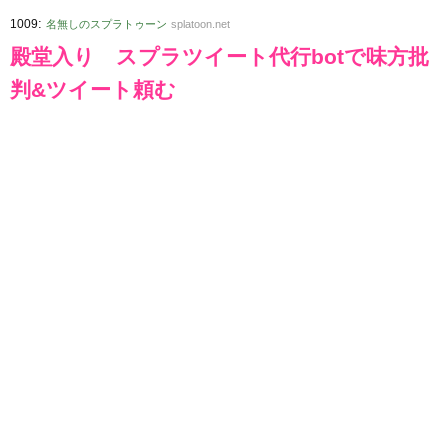
:
1009
名無しのスプラトゥーン
splatoon.net
殿堂入り スプラツイート代行botで味方批
判&ツイート頼む