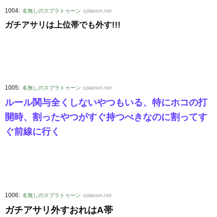
:
1004
名無しのスプラトゥーン
splatoon.net
ガチアサリは上位帯でも外す!!!
:
1005
名無しのスプラトゥーン
splatoon.net
ルール関与全くしないやつもいる、特にホコの打
開時、割ったやつがすぐ持つべきなのに割ってす
ぐ前線に行く
:
1006
名無しのスプラトゥーン
splatoon.net
ガチアサリ外すおれはA帯