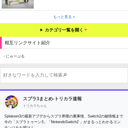
もっと見る »
カテゴリ一覧を開く
相互リンクサイト紹介
・にゅーぷる
スプラ3まとめ-トリカラ速報
トリカラちゃん
Splatoon3の最新アプデからスプラ界隈の裏事情、Switch2の秘情報まで
今の「スプラトゥーン3」「NintendoSwitch2 」がまるっとわかるコン
テンツをお届け！