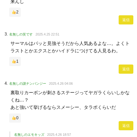
来んし
2
返信
名無しの笑です
2025.4.25 22:51
サーマルはパッと見強そうだから人気あるよな…。よくト
ラストとかエクスとかハイドラにつけてる人見るわ。
1
返信
名無しの謎チンパンジー
2025.4.26 04:06
裏取りカーボンが刺さるステージってヤガラくらいしかな
くね…？
あと強いて挙げるならスメーシー、タラポくらいだ
0
返信
名無しのエモキッズ
2025.4.26 18:57