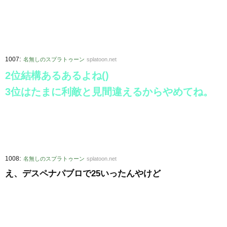
:
1007
名無しのスプラトゥーン
splatoon.net
2位結構あるあるよね()
3位はたまに利敵と見間違えるからやめてね。
:
1008
名無しのスプラトゥーン
splatoon.net
え、デスペナパブロで25いったんやけど