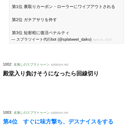
第1位 裏取りカーボン・ローラーにワイプアウトされる
第2位 ガチアサリを外す
第3位 短射程に復活ペナルティ
— スプラツイート代行bot (@splatweet_daiko)
April 24, 2025
:
1002
名無しのスプラトゥーン
splatoon.net
殿堂入り負けそうになったら回線切り
:
1003
名無しのスプラトゥーン
splatoon.net
第4位 すぐに味方撃ち、デスナイスをする