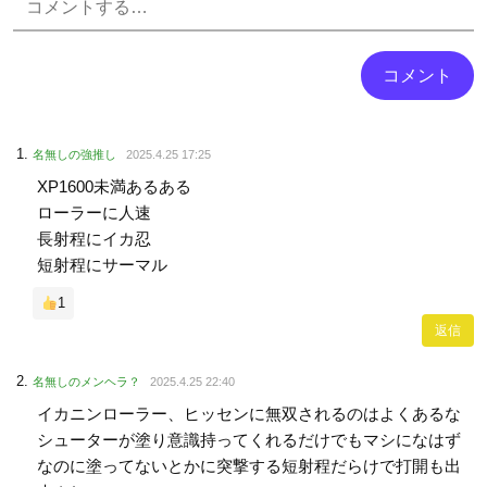
名無しの強推し
2025.4.25 17:25
XP1600未満あるある
ローラーに人速
長射程にイカ忍
短射程にサーマル
1
返信
名無しのメンヘラ？
2025.4.25 22:40
イカニンローラー、ヒッセンに無双されるのはよくあるな
シューターが塗り意識持ってくれるだけでもマシになはず
なのに塗ってないとかに突撃する短射程だらけで打開も出