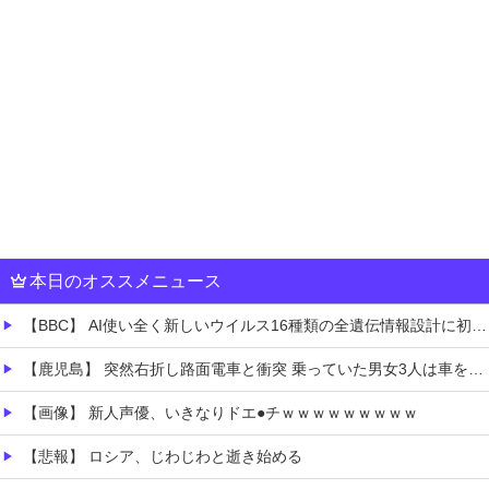
本日のオススメニュース
【BBC】 AI使い全く新しいウイルス16種類の全遺伝情報設計に初成功
【鹿児島】 突然右折し路面電車と衝突 乗っていた男女3人は車を放置しダッシュで逃走中
【画像】 新人声優、いきなりドエ●チｗｗｗｗｗｗｗｗｗ
【悲報】 ロシア、じわじわと逝き始める