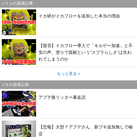
バトルの新着記事
イカ研がイカフローを追加した本当の理由
【賛否】イカフロー導入で「キルゲー加速」と不
安の声、塗りで貢献という”スプラらしさ”は失わ
れてしまうのか
もっと見る »
ブキの新着記事
アプデ後リッター暴走説
【悲報】大型？アプデさん、新ブキ追加無しで確
定