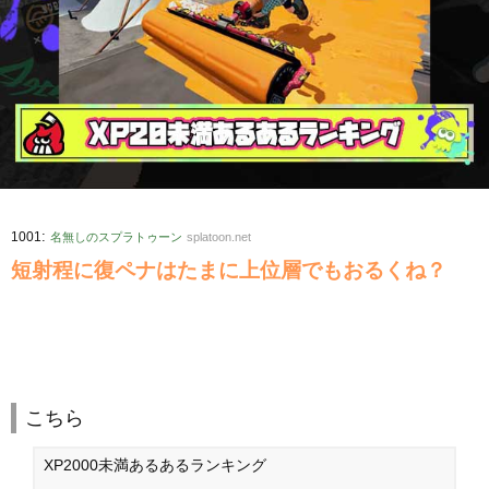
:
1001
名無しのスプラトゥーン
splatoon.net
短射程に復ペナはたまに上位層でもおるくね？
こちら
XP2000未満あるあるランキング