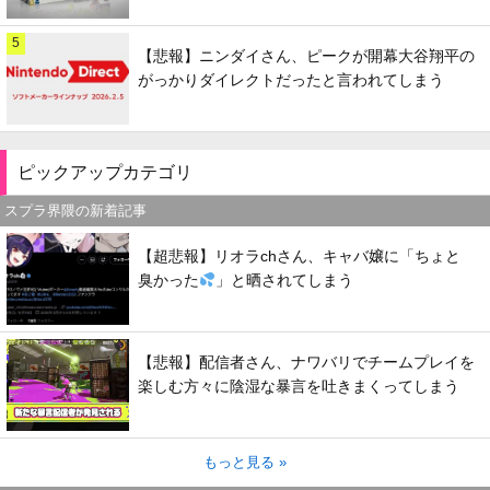
5
【悲報】ニンダイさん、ピークが開幕大谷翔平の
がっかりダイレクトだったと言われてしまう
ピックアップカテゴリ
スプラ界隈の新着記事
【超悲報】リオラchさん、キャバ嬢に「ちょと
臭かった
」と晒されてしまう
【悲報】配信者さん、ナワバリでチームプレイを
楽しむ方々に陰湿な暴言を吐きまくってしまう
もっと見る »