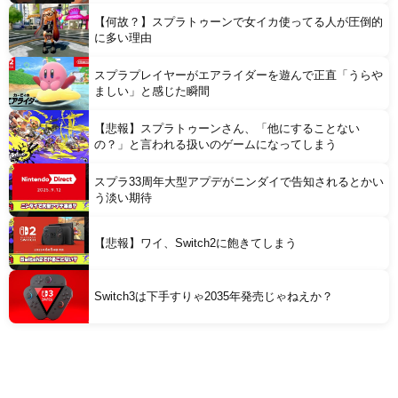
【何故？】スプラトゥーンで女イカ使ってる人が圧倒的
に多い理由
スプラプレイヤーがエアライダーを遊んで正直「うらや
ましい」と感じた瞬間
【悲報】スプラトゥーンさん、「他にすることない
の？」と言われる扱いのゲームになってしまう
スプラ33周年大型アプデがニンダイで告知されるとかい
う淡い期待
【悲報】ワイ、Switch2に飽きてしまう
Switch3は下手すりゃ2035年発売じゃねえか？