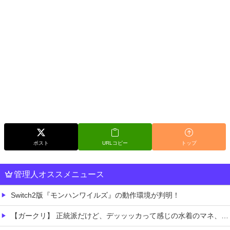
ポスト
URLコピー
トップ
管理人オススメニュース
Switch2版『モンハンワイルズ』の動作環境が判明！
【ガークリ】 正統派だけど、デッッッカって感じの水着のマネ、ラファエ口、セッシュウへの反応！！！