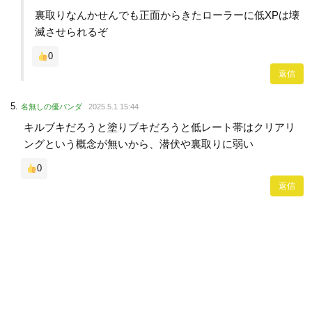
裏取りなんかせんでも正面からきたローラーに低XPは壊
滅させられるぞ
0
返信
名無しの優パンダ
2025.5.1 15:44
キルブキだろうと塗りブキだろうと低レート帯はクリアリ
ングという概念が無いから、潜伏や裏取りに弱い
0
返信