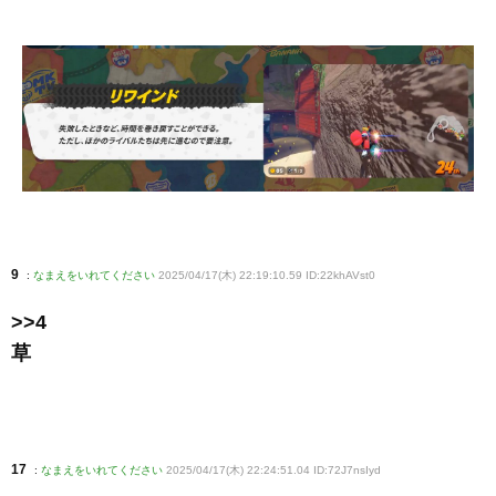
9
:
なまえをいれてください
2025/04/17(木) 22:19:10.59 ID:22khAVst0
>>4
草
17
:
なまえをいれてください
2025/04/17(木) 22:24:51.04 ID:72J7nsIyd