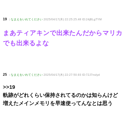
19
:
なまえをいれてください
2025/04/17(木) 22:25:25.48 ID:24jBLgTYM
まあティアキンで出来たんだからマリカ
でも出来るよな
25
:
なまえをいれてください
2025/04/17(木) 22:27:50.93 ID:72J7nsIyd
>>19
軌跡がどれくらい保持されてるのかは知らんけど
増えたメインメモリを早速使ってんなとは思う