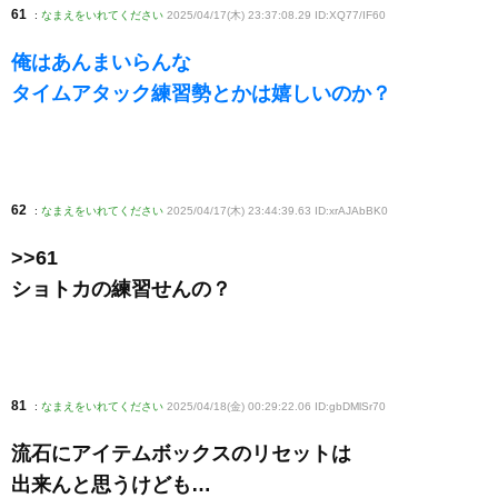
61
:
なまえをいれてください
2025/04/17(木) 23:37:08.29 ID:XQ77/IF60
俺はあんまいらんな
タイムアタック練習勢とかは嬉しいのか？
62
:
なまえをいれてください
2025/04/17(木) 23:44:39.63 ID:xrAJAbBK0
>>61
ショトカの練習せんの？
81
:
なまえをいれてください
2025/04/18(金) 00:29:22.06 ID:gbDMlSr70
流石にアイテムボックスのリセットは
出来んと思うけども…