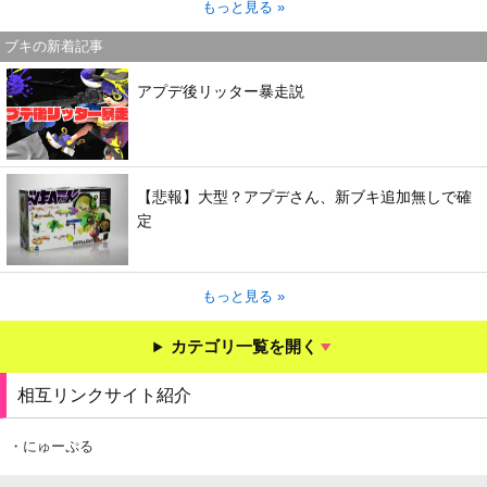
もっと見る »
ブキの新着記事
アプデ後リッター暴走説
【悲報】大型？アプデさん、新ブキ追加無しで確
定
もっと見る »
カテゴリ一覧を開く
相互リンクサイト紹介
・にゅーぷる