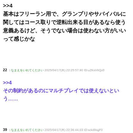
>>4
基本はフリーラン用で、グランプリやサバイバルに
関してはコース取りで逆転出来る目があるなら使う
意義あるけど、そうでない場合は使わない方がいい
って感じかな
22
:
なまえをいれてください
2025/04/17(木) 22:25:57.90 ID:uZKsV6Qz0
>>4
その制約があるのにマルチプレイでは使えないとい
う……
39
:
なまえをいれてください
2025/04/17(木) 22:36:44.03 ID:sckd9sgF0