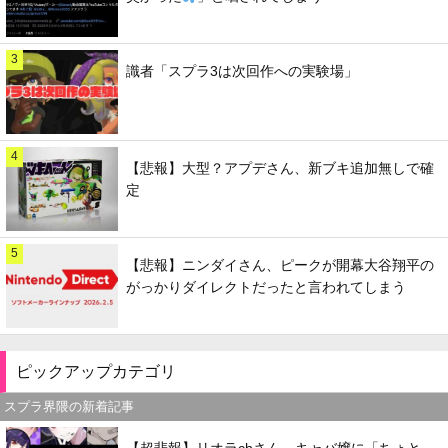
3
識者「スプラ3は次回作への実験場」
4
【悲報】大型？アプデさん、新ブキ追加無しで確
定
5
【悲報】ニンダイさん、ピークが開幕大谷翔平の
がっかりダイレクトだったと言われてしまう
ピックアップカテゴリ
スプラ界隈の新着記事