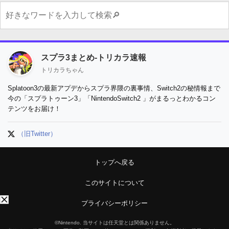
スプラ3まとめ-トリカラ速報
トリカラちゃん
Splatoon3の最新アプデからスプラ界隈の裏事情、Switch2の秘情報まで
今の「スプラトゥーン3」「NintendoSwitch2 」がまるっとわかるコン
テンツをお届け！
（旧Twitter）
トップへ戻る
このサイトについて
プライバシーポリシー
©Nintendo. 当サイトは任天堂とは関係ありません。