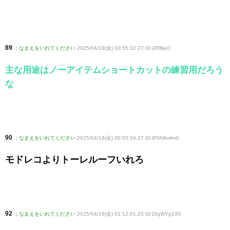
89
:
なまえをいれてください
2025/04/18(金) 00:55:32.27 ID:iZRlfjiu0
主な用途はノーアイテムショートカットの練習用だろう
な
90
:
なまえをいれてください
2025/04/18(金) 00:55:56.27 ID:lP0N9mfm0
モドレコよりトーレルーフいれろ
92
:
なまえをいれてください
2025/04/18(金) 01:12:01.25 ID:DIqWYg1X0