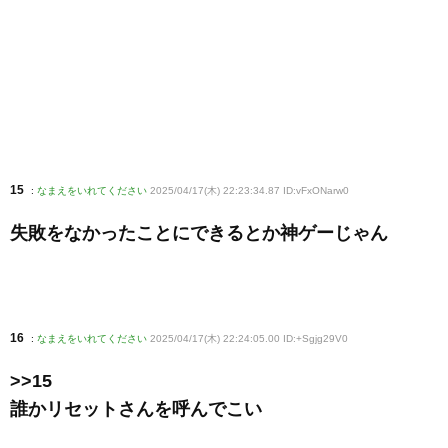
15
:
なまえをいれてください
2025/04/17(木) 22:23:34.87 ID:vFxONarw0
失敗をなかったことにできるとか神ゲーじゃん
16
:
なまえをいれてください
2025/04/17(木) 22:24:05.00 ID:+Sgjg29V0
>>15
誰かリセットさんを呼んでこい