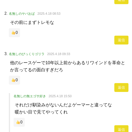
名無しのヤバおば
2025.4.18 08:53
その前にまずトレモな
0
返信
名無しのびっくりゴリラ
2025.4.18 09:33
他のレースゲーで10年以上前からあるリワインドを革命と
か言ってるの面白すぎだろ
0
返信
名無しの無エゴサ好き
2025.4.18 15:50
それだけ馴染みがないんだよゲーマーと違ってな
暖かい目で見てやってくれ
0
返信