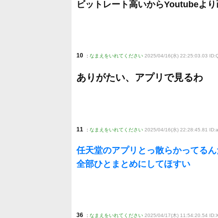
ビットレート高いからYoutubeよ
10
:
なまえをいれてください
2025/04/16(水) 22:25:03.03 ID
ありがたい、アプリで見るわ
11
:
なまえをいれてください
2025/04/16(水) 22:28:45.81 ID
任天堂のアプリとっ散らかってるん
全部ひとまとめにしてほすい
36
:
なまえをいれてください
2025/04/17(木) 11:54:20.54 ID: