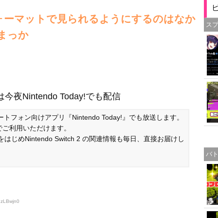
のフォーマットで見られるようにするのはなか
ス
まっか
intendo Today!でも配信
ートフォン向けアプリ『Nintendo Today!』でも放送します。
でご利用いただけます。
めNintendo Switch 2 の関連情報も毎日、直接お届けし
バ
dzLBwjn0