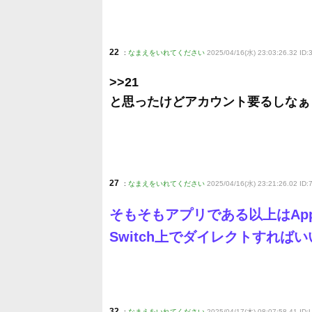
22
:
なまえをいれてください
2025/04/16(水) 23:03:26.32 ID
>>21
と思ったけどアカウント要るしなぁ
27
:
なまえをいれてください
2025/04/16(水) 23:21:26.02 ID
そもそもアプリである以上はAppl
Switch上でダイレクトすれば
32
:
なまえをいれてください
2025/04/17(木) 08:07:58.41 ID