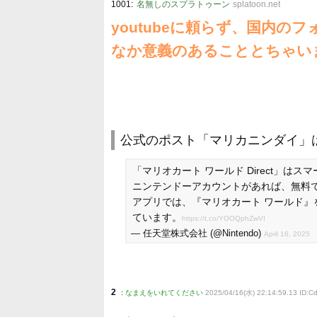
:
1001
名無しのスプラトゥーン
splatoon.net
youtubeに頼らず、国内
なか意義のあることとちゃい
公式のポスト「マリカニンダイ」は今夜N
「マリオカート ワールド Direct」はスマ
ニンテンドーアカウントがあれば、無料
アプリでは、『マリオカート ワールド』をはじ
ています。
https://t.co/YOOQphZwVI
— 任天堂株式会社 (@Nintendo)
April 16, 2025
2
:
なまえをいれてください
2025/04/16(水) 22:14:59.13 ID:C