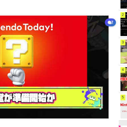
2
2
3
4
5