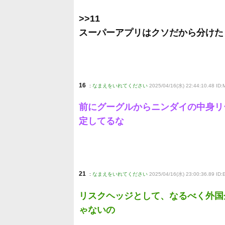
>>11
スーパーアプリはクソだから分けた
16
:
なまえをいれてください
2025/04/16(水) 22:44:10.48 I
前にグーグルからニンダイの中身リ
定してるな
21
:
なまえをいれてください
2025/04/16(水) 23:00:36.89 ID:
リスクヘッジとして、なるべく外国
ゃないの