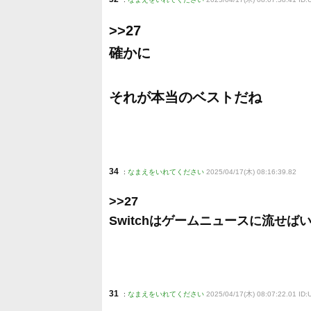
>>27
確かに
それが本当のベストだね
34
:
なまえをいれてください
2025/04/17(木) 08:16:39.82
>>27
Switchはゲームニュースに流せば
31
:
なまえをいれてください
2025/04/17(木) 08:07:22.01 ID