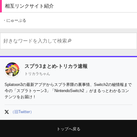
相互リンクサイト紹介
・にゅーぷる
スプラ3まとめ-トリカラ速報
トリカラちゃん
Splatoon3の最新アプデからスプラ界隈の裏事情、Switch2の秘情報まで
今の「スプラトゥーン3」「NintendoSwitch2 」がまるっとわかるコン
テンツをお届け！
（旧Twitter）
トップへ戻る