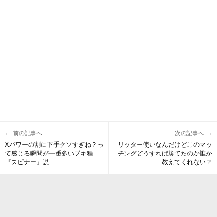
←
→
前の記事へ
次の記事へ
Xパワーの割に下手クソすぎね？っ
リッター使いなんだけどこのマッ
て感じる瞬間が一番多いブキ種
チングどうすれば勝てたのか誰か
『スピナー』説
教えてくれない？