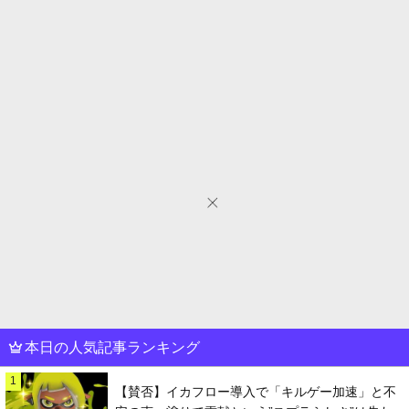
本日の人気記事ランキング
1
【賛否】イカフロー導入で「キルゲー加速」と不