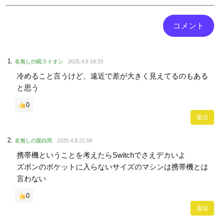
名無しの眠ライオン
2025.4.8 19:33
冷めること言うけど、遠近で差が大きく見えてるのもある
と思う
0
返信
名無しの面白民
2025.4.8 21:59
携帯機ということを考えたらSwitchでさえデカいよ
ズボンのポケットに入らないサイズのマシンは携帯機とは
言わない
0
返信