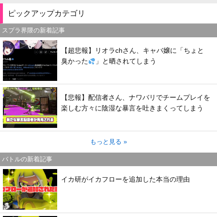
ピックアップカテゴリ
スプラ界隈の新着記事
【超悲報】リオラchさん、キャバ嬢に「ちょと
臭かった
」と晒されてしまう
【悲報】配信者さん、ナワバリでチームプレイを
楽しむ方々に陰湿な暴言を吐きまくってしまう
もっと見る »
バトルの新着記事
イカ研がイカフローを追加した本当の理由