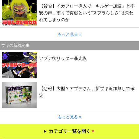
【賛否】イカフロー導入で「キルゲー加速」と不
安の声、塗りで貢献という”スプラらしさ”は失わ
れてしまうのか
もっと見る »
ブキの新着記事
アプデ後リッター暴走説
【悲報】大型？アプデさん、新ブキ追加無しで確
定
もっと見る »
カテゴリ一覧を開く