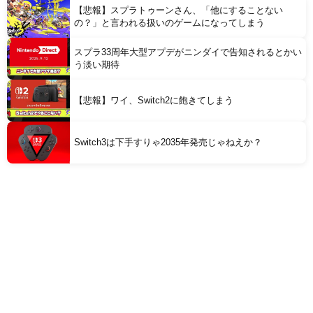
【悲報】スプラトゥーンさん、「他にすることない
の？」と言われる扱いのゲームになってしまう
スプラ33周年大型アプデがニンダイで告知されるとかい
う淡い期待
【悲報】ワイ、Switch2に飽きてしまう
Switch3は下手すりゃ2035年発売じゃねえか？