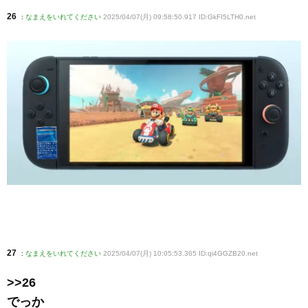
26
:
なまえをいれてください
2025/04/07(月) 09:58:50.917 ID:GkFI5LTH0
.net
27
:
なまえをいれてください
2025/04/07(月) 10:05:53.365 ID:qi4GGZB20
.net
>>26
でっか