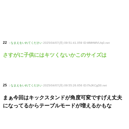
22
:
なまえをいれてください
2025/04/07(月) 09:51:41.059 ID:WMHWVLfq0
.net
さすがに子供にはキツくないかこのサイズは
25
:
なまえをいれてください
2025/04/07(月) 09:55:26.656 ID:l7kJKCgD0
.net
まぁ今回はキックスタンドが角度可変ですげえ丈夫
になってるからテーブルモードが増えるかもな