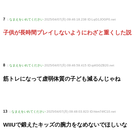
7
:
なまえをいれてください
2025/04/07(月) 09:46:18.238 ID:LqG1JOGP0
.net
子供が長時間プレイしないようにわざと重くした説
8
:
なまえをいれてください
2025/04/07(月) 09:46:59.415 ID:qi4GGZB20
.net
筋トレになって虚弱体質の子ども減るんじゃね
13
:
なまえをいれてください
2025/04/07(月) 09:48:03.823 ID:hkm74fC10
.net
WIIUで鍛えたキッズの腕力をなめないでほしいな