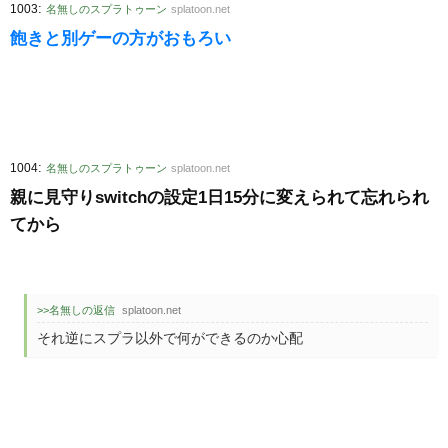
:
1003
名無しのスプラトゥーン
splatoon.net
飽きと別ゲーの方がおもろい
:
1004
名無しのスプラトゥーン
splatoon.net
親に見守りswitchの設定1日15分に変えられて忘れられ
てから
>>名無しの返信
splatoon.net
それ逆にスプラ以外で何ができるのか心配