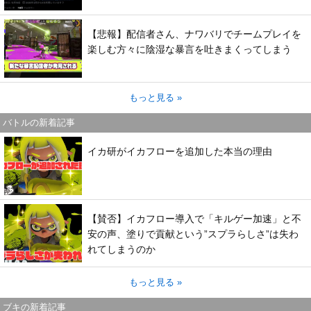
【悲報】配信者さん、ナワバリでチームプレイを
楽しむ方々に陰湿な暴言を吐きまくってしまう
もっと見る »
バトルの新着記事
イカ研がイカフローを追加した本当の理由
【賛否】イカフロー導入で「キルゲー加速」と不
安の声、塗りで貢献という”スプラらしさ”は失わ
れてしまうのか
もっと見る »
ブキの新着記事