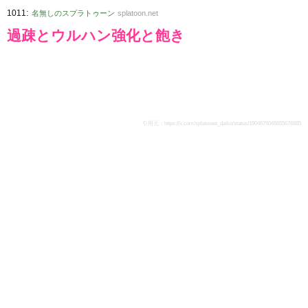
:
1011
名無しのスプラトゥーン
splatoon.net
過疎とウルハン強化と飽き
引用元：
https://x.com/splatweet_daiko/status/1904676046655676885