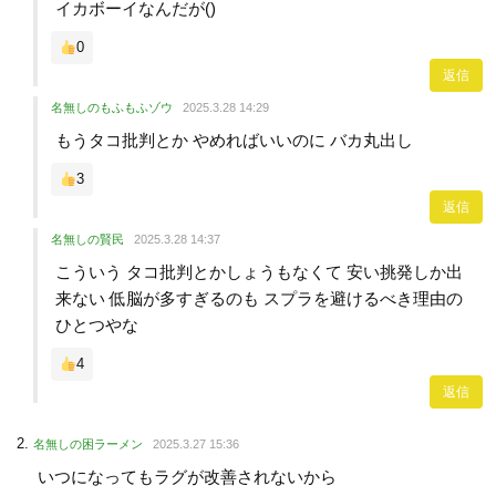
イカボーイなんだが()
0
返信
名無しのもふもふゾウ
2025.3.28 14:29
もうタコ批判とか やめればいいのに バカ丸出し
3
返信
名無しの賢民
2025.3.28 14:37
こういう タコ批判とかしょうもなくて 安い挑発しか出
来ない 低脳が多すぎるのも スプラを避けるべき理由の
ひとつやな
4
返信
名無しの困ラーメン
2025.3.27 15:36
いつになってもラグが改善されないから