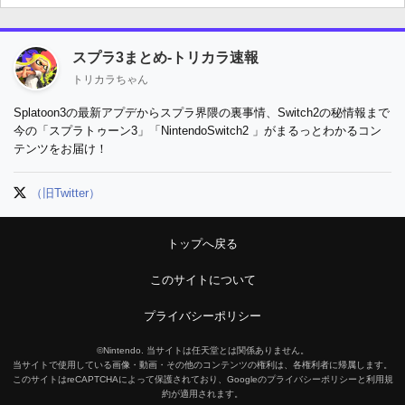
スプラ3まとめ-トリカラ速報
トリカラちゃん
Splatoon3の最新アプデからスプラ界隈の裏事情、Switch2の秘情報まで
今の「スプラトゥーン3」「NintendoSwitch2 」がまるっとわかるコン
テンツをお届け！
（旧Twitter）
トップへ戻る
このサイトについて
プライバシーポリシー
©Nintendo. 当サイトは任天堂とは関係ありません。
当サイトで使用している画像・動画・その他のコンテンツの権利は、各権利者に帰属します。
このサイトはreCAPTCHAによって保護されており、Googleのプライバシーポリシーと利用規
約が適用されます。