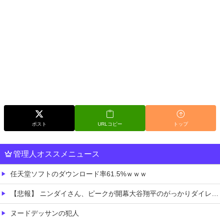
ポスト
URLコピー
トップ
管理人オススメニュース
任天堂ソフトのダウンロード率61.5%ｗｗｗ
【悲報】 ニンダイさん、ピークが開幕大谷翔平のがっかりダイレクトだったと言われてしまう
ヌードデッサンの犯人