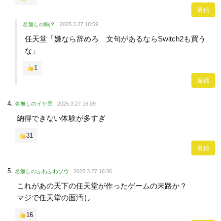
返信
名無しの眠？
2025.3.27 18:59
任天堂「嫌なら辞めろ 文句があるならSwitch2も買う
な」
1
返信
名無しのイケ民
2025.3.27 16:09
納得できない体験が多すぎ
31
返信
名無しのふわふわゾウ
2025.3.27 16:36
これがあの天下の任天堂が作ったゲームの末路か？
マジで任天堂の面汚し
16