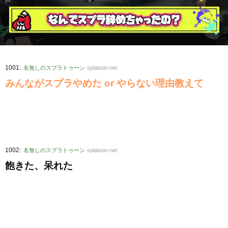
:
1001
名無しのスプラトゥーン
splatoon.net
みんながスプラやめた or やらない理由教えて
:
1002
名無しのスプラトゥーン
splatoon.net
飽きた、呆れた