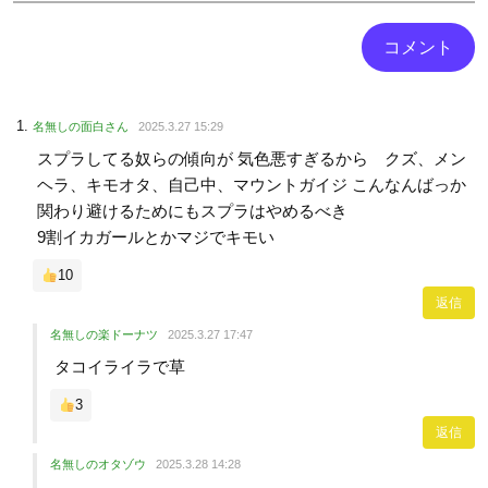
名無しの面白さん
2025.3.27 15:29
スプラしてる奴らの傾向が 気色悪すぎるから クズ、メン
ヘラ、キモオタ、自己中、マウントガイジ こんなんばっか
関わり避けるためにもスプラはやめるべき
9割イカガールとかマジでキモい
10
返信
名無しの楽ドーナツ
2025.3.27 17:47
タコイライラで草
3
返信
名無しのオタゾウ
2025.3.28 14:28