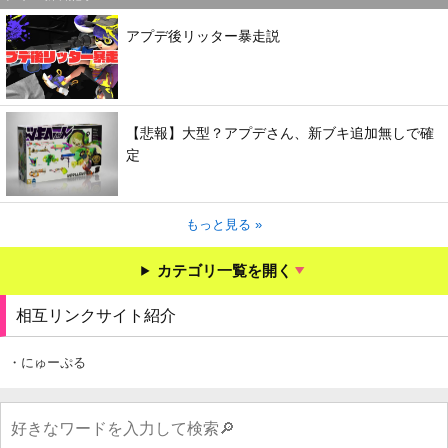
アプデ後リッター暴走説
【悲報】大型？アプデさん、新ブキ追加無しで確
定
もっと見る »
カテゴリ一覧を開く
相互リンクサイト紹介
・にゅーぷる