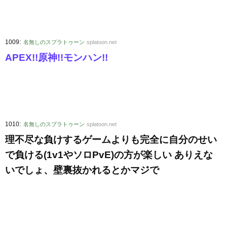
:
1009
名無しのスプラトゥーン
splatoon.net
APEX!!原神!!モンハン!!
:
1010
名無しのスプラトゥーン
splatoon.net
理不尽な負けするゲームよりも完全に自分のせい
で負ける(1v1やソロPvE)の方が楽しい ありえな
いでしょ、壁裏抜かれるとかマジで