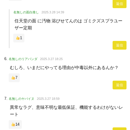
返信
名無しの面白推し
2025.3.28 14:39
任天堂の面 に汚物 浴びせてんのは ゴミクズスプラユー
ザー定期
1
返信
名無しのリアパンダ
2025.3.27 18:25
むしろ、いまだにやってる理由が中毒以外にあるんか？
7
返信
名無しのヤバイヌ
2025.3.27 18:59
異常なラグ、意味不明な最低保証、機能するわけがないレ
ート
14