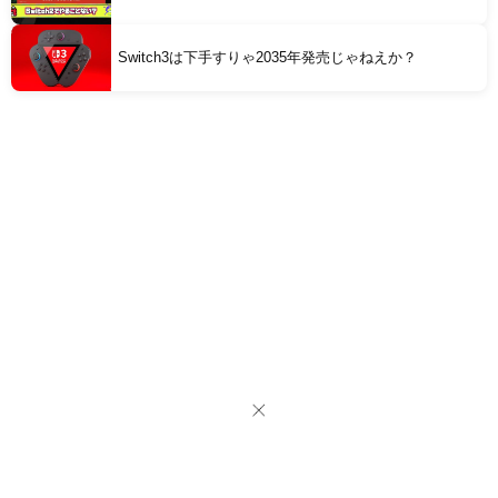
Switch3は下手すりゃ2035年発売じゃねえか？