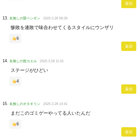
返信
名無しの賢ペンギン
2025.3.28 08:28
惨敗を連敗で味合わせてくるスタイルにウンザリ
6
返信
名無しの怒カエル
2025.3.28 11:41
ステージがひどい
4
返信
名無しのオタキリン
2025.3.28 14:41
まだこのゴミゲーやってる人いたんだ
6
返信