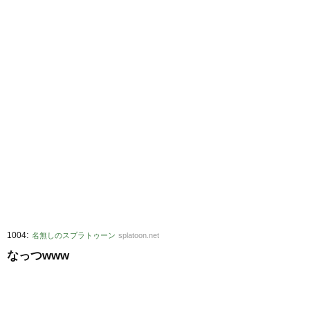
:
1004
名無しのスプラトゥーン
splatoon.net
なっつwww