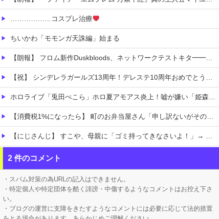
………………コスプレ治療
ちいかわ「モモンガ天誅編」始まる
【朗報】 フロム新作Duskbloods、ネットワークテストキタ━━━━(゜∀゜)━━━━!!
【祝】 シンデレラガールズ13周年！デレステ10周年おめでとう！ガチャ更新SSR八神マキノ・イベントSRイヴ、SR望月聖！
ホロライブ「兎田ぺこら」ホロ夏アモアス炎上！嘘が嫌い「姫森ルーナ」筋を通す「大空スバル」ケモミミリーグにコラボ被せることへ抗議の意思表示か
【消費税1%になったら】 町のお弁当屋さん「申し訳ないがその分商品代を値上げして店頭価格を変えない」
【にじさんじ】 すこや、母親に「ゴミ持ってきなさいよ！」→ おしり振りながら「いーやーヤダヤダ」した結果ガチめにしばかれる
お高いテント、盗まれそうで怖くない？
2 件のコメント
職場の人妻と不倫をして、ついに、、、
・スパム対策の為URLの記入はできません。
・特定個人や特定団体を酷く誹謗・中傷するようなコメントはお控え下さ
い。
・ブログの運営に支障をきたすようなコメントには必要に応じて法的措置
をとる場合があります。あらかじめご理解ください。