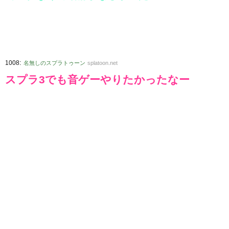
:
1008
名無しのスプラトゥーン
splatoon.net
スプラ3でも音ゲーやりたかったなー