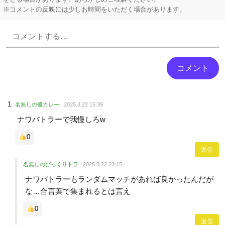
※コメントの反映には少しお時間をいただく場合があります。
Powered by livedoor 相互RSS
名無しの優カレー
2025.3.22 15:39
ナワバトラーで我慢しろw
0
返信
名無しのびっくりトラ
2025.3.22 23:15
ナワバトラーもランダムマッチがあれば良かったんだが
な…合言葉で集まれるとは言え
0
返信