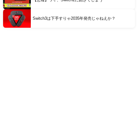
Switch3は下手すりゃ2035年発売じゃねえか？