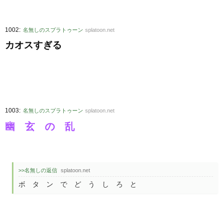
:
1002
名無しのスプラトゥーン
splatoon.net
カオスすぎる
:
1003
名無しのスプラトゥーン
splatoon.net
幽 玄 の 乱
>>名無しの返信
splatoon.net
ボ タ ン で ど う し ろ と