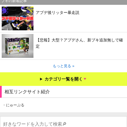
ブキの新着記事
アプデ後リッター暴走説
【悲報】大型？アプデさん、新ブキ追加無しで確
定
もっと見る »
カテゴリ一覧を開く
相互リンクサイト紹介
・にゅーぷる