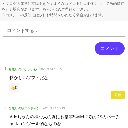
・ブログの運営に支障をきたすようなコメントには必要に応じて法的措置
をとる場合があります。あらかじめご理解ください。
※コメントの反映には少しお時間をいただく場合があります。
Powered by livedoor 相互RSS
名無しのイケいいね
2025.3.14 15:15
懐かしいソフトだな
0
返信
名無しの騒ワンチャン
2025.3.14 16:13
Adoちゃんの様な人の為にも是非Switch2ではDSのバーチ
ャルコンソール的なものを