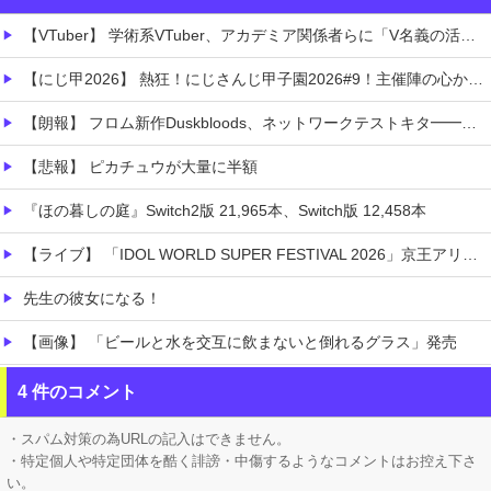
【VTuber】 学術系VTuber、アカデミア関係者らに「V名義の活動を本人の業績として証明できる形にしておいた方がいい」← どうやって証明しておけばいいんだろうな
【にじ甲2026】 熱狂！にじさんじ甲子園2026#9！主催陣の心からの「助かる〜〜〜」草
【朗報】 フロム新作Duskbloods、ネットワークテストキタ━━━━(゜∀゜)━━━━!!
【悲報】 ピカチュウが大量に半額
『ほの暮しの庭』Switch2版 21,965本、Switch版 12,458本
【ライブ】 「IDOL WORLD SUPER FESTIVAL 2026」京王アリーナTOKYO開催決定
先生の彼女になる！
【画像】 「ビールと水を交互に飲まないと倒れるグラス」発売
【悲報】 味噌ラーメンで行列、出来ない
4 件のコメント
【凄すぎる】 力士の嫁に美人が多い理由→「これ」だったｗｗｗｗｗｗｗ
・スパム対策の為URLの記入はできません。
・特定個人や特定団体を酷く誹謗・中傷するようなコメントはお控え下さ
い。