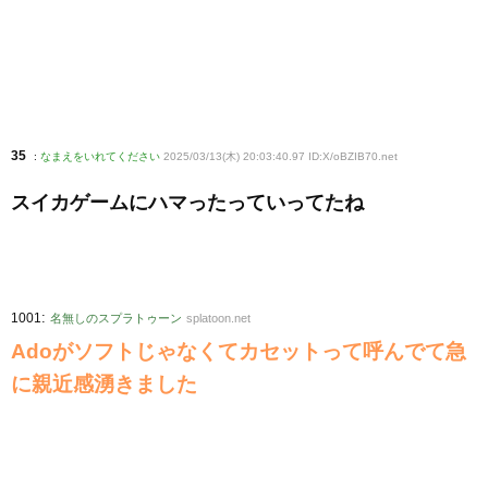
35
:
なまえをいれてください
2025/03/13(木) 20:03:40.97 ID:X/oBZIB70
.net
スイカゲームにハマったっていってたね
:
1001
名無しのスプラトゥーン
splatoon.net
Adoがソフトじゃなくてカセットって呼んでて急
に親近感湧きました