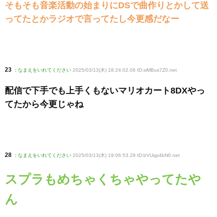
そもそも音楽活動の始まりにDSで曲作りとかして送
ってたとかラジオで言ってたし今更感だなー
23
:
なまえをいれてください
2025/03/13(木) 18:24:02.06 ID:siMBus7Z0
.net
配信で下手でも上手くもないマリオカート8DXやっ
てたから今更じゃね
28
:
なまえをいれてください
2025/03/13(木) 19:06:53.29 ID:bVUqp4bN0
.net
スプラもめちゃくちゃやってたや
ん