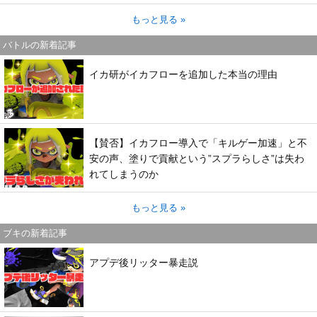
もっと見る »
バトルの新着記事
イカ研がイカフローを追加した本当の理由
【賛否】イカフロー導入で「キルゲー加速」と不
安の声、塗りで貢献という”スプラらしさ”は失わ
れてしまうのか
もっと見る »
ブキの新着記事
アプデ後リッター暴走説