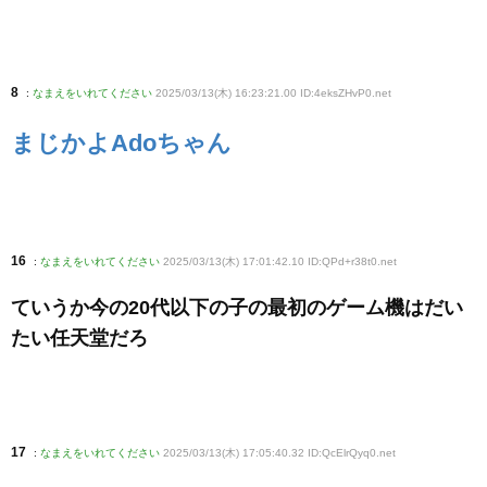
8
:
なまえをいれてください
2025/03/13(木) 16:23:21.00 ID:4eksZHvP0
.net
まじかよAdoちゃん
16
:
なまえをいれてください
2025/03/13(木) 17:01:42.10 ID:QPd+r38t0
.net
ていうか今の20代以下の子の最初のゲーム機はだい
たい任天堂だろ
17
:
なまえをいれてください
2025/03/13(木) 17:05:40.32 ID:QcElrQyq0
.net