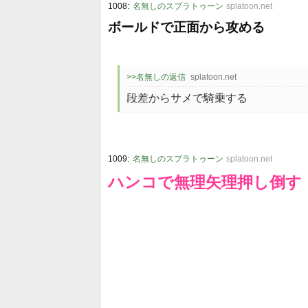
:
1008
名無しのスプラトゥーン
splatoon.net
ボールドで正面から攻める
>>名無しの返信
splatoon.net
段差からサメで騎乗する
:
1009
名無しのスプラトゥーン
splatoon.net
ハンコで無理矢理押し倒す