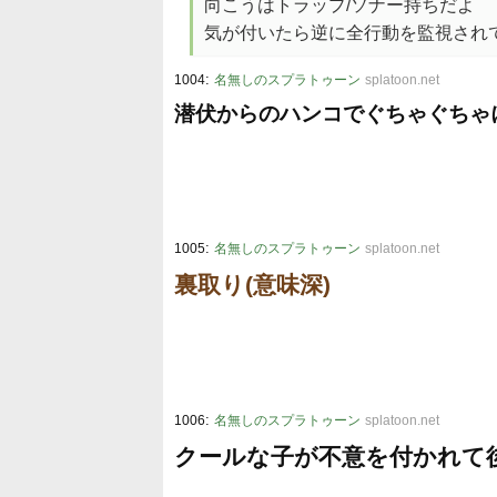
向こうはトラップ/ソナー持ちだよ
気が付いたら逆に全行動を監視され
:
1004
名無しのスプラトゥーン
splatoon.net
潜伏からのハンコでぐちゃぐちゃ
:
1005
名無しのスプラトゥーン
splatoon.net
裏取り(意味深)
:
1006
名無しのスプラトゥーン
splatoon.net
クールな子が不意を付かれて