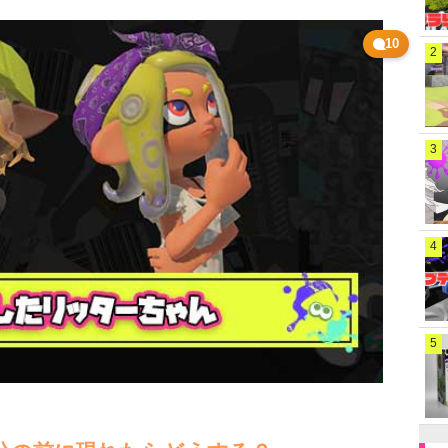
10
2
3
4
5