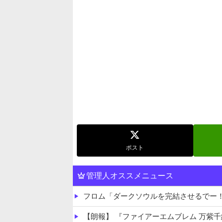
ポスト
管理人オススメニュース
フロム「ダークソウルを完結させるでー
【朗報】 『ファイアーエムブレム 万紫