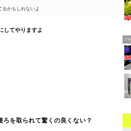
てるかもしれないよ
にしてやりますよ
ブ
後ろを取られて驚くの良くない？