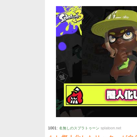
:
1001
名無しのスプラトゥーン
splatoon.net