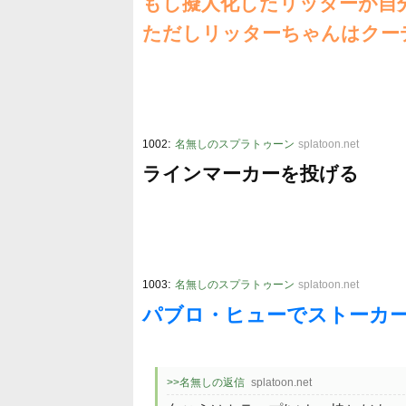
もし擬人化したリッターが自
ただしリッターちゃんはクー
:
1002
名無しのスプラトゥーン
splatoon.net
ラインマーカーを投げる
:
1003
名無しのスプラトゥーン
splatoon.net
パブロ・ヒューでストーカ
>>名無しの返信
splatoon.net