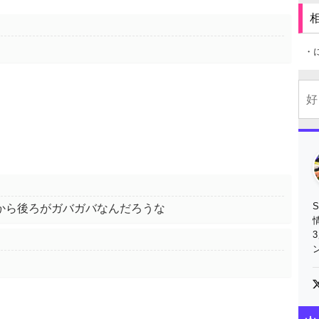
・
から後ろがガバガバなんだろうな