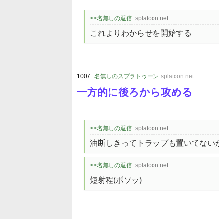
>>名無しの返信
splatoon.net
これよりわからせを開始する
:
1007
名無しのスプラトゥーン
splatoon.net
一方的に後ろから攻める
>>名無しの返信
splatoon.net
油断しきってトラップも置いてない
>>名無しの返信
splatoon.net
短射程(ボソッ)