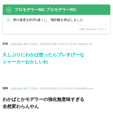
プロモデラーMG プロモデラーRG
弾の速度を約3%速くし、飛距離を伸ばしました
出典:
Nintendo サポート
579
:
なまえをいれてください
2025/03/13(木) 12:06:12.70 ID:v1Ikj5Ea0
.net
久しぶりにわかば使ったらブレすげーな
シャーカーおかしいわ
589
:
なまえをいれてください
2025/03/13(木) 12:21:01.83 ID:Xv8uifRL0
.net
わかばとかモデラーの強化無意味すぎる
全然変わらんやん