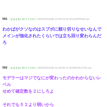
591
:
なまえをいれてください
2025/03/13(木) 12:28:24.52 ID:ezT93TUs0
.net
わかばがクソなのはスプボに頼り切りなせいなんで
メインが強化されたくらいでは立ち回り変わらんだ
ろ
592
:
なまえをいれてください
2025/03/13(木) 12:28:45.12 ID:HOAmLeY40
.net
モデラーはマジでなにが変わったのかわからないレ
ベル
せめて確定数を２にしろよ
それでも５２より弱いから