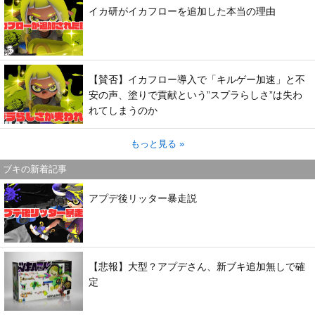
イカ研がイカフローを追加した本当の理由
【賛否】イカフロー導入で「キルゲー加速」と不
安の声、塗りで貢献という”スプラらしさ”は失わ
れてしまうのか
もっと見る »
ブキの新着記事
アプデ後リッター暴走説
【悲報】大型？アプデさん、新ブキ追加無しで確
定