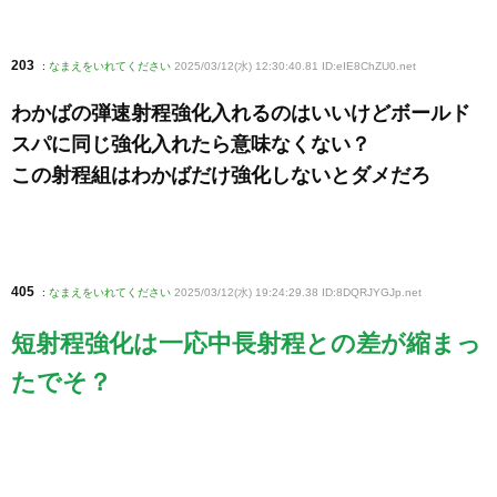
203
:
なまえをいれてください
2025/03/12(水) 12:30:40.81 ID:eIE8ChZU0
.net
わかばの弾速射程強化入れるのはいいけどボールド
スパに同じ強化入れたら意味なくない？
この射程組はわかばだけ強化しないとダメだろ
405
:
なまえをいれてください
2025/03/12(水) 19:24:29.38 ID:8DQRJYGJp
.net
短射程強化は一応中長射程との差が縮まっ
たでそ？