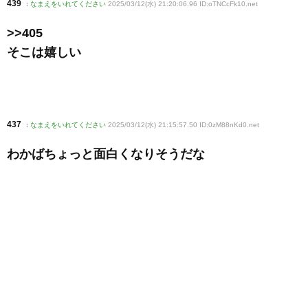
439
:
なまえをいれてください
2025/03/12(水) 21:20:06.96 ID:oTNCcFk10
.net
>>405
そこは嬉しい
437
:
なまえをいれてください
2025/03/12(水) 21:15:57.50 ID:0zM88nKd0
.net
わかばちょっと面白くなりそうだな