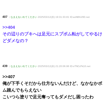
407
:
なまえをいれてください
2025/03/12(水) 19:31:33.81 ID:avN8fvV80
.net
>>404
その辺りのブキへは足元にスプボム転がしてやるけ
どダメなの？
439
:
なまえをいれてください
2025/03/12(水) 21:20:06.96 ID:oTNCcFk10
.net
>>407
俺が下手くそだから仕方ないんだけど、なかなかボ
ム踏んでもらえない
こいつら塗りで足元奪ってもダメだし困ったわ