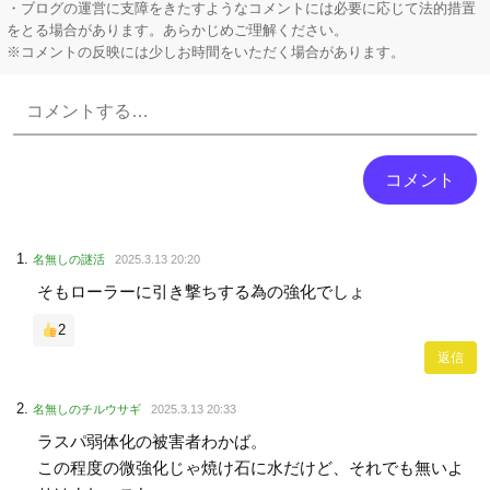
・ブログの運営に支障をきたすようなコメントには必要に応じて法的措置
をとる場合があります。あらかじめご理解ください。
※コメントの反映には少しお時間をいただく場合があります。
Powered by livedoor 相互RSS
名無しの謎活
2025.3.13 20:20
そもローラーに引き撃ちする為の強化でしょ
2
返信
名無しのチルウサギ
2025.3.13 20:33
ラスパ弱体化の被害者わかば。
この程度の微強化じゃ焼け石に水だけど、それでも無いよ