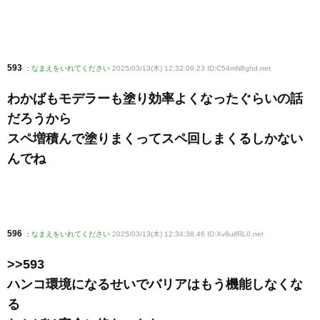
593
:
なまえをいれてください
2025/03/13(木) 12:32:09.23 ID:C54mN8ghd
.net
わかばもモデラーも塗り効率よくなったぐらいの話
だろうから
スペ増積んで塗りまくってスペ回しまくるしかない
んでね
596
:
なまえをいれてください
2025/03/13(木) 12:34:38.46 ID:Xv8uifRL0
.net
>>593
ハンコ環境になるせいでバリアはもう機能しなくな
る